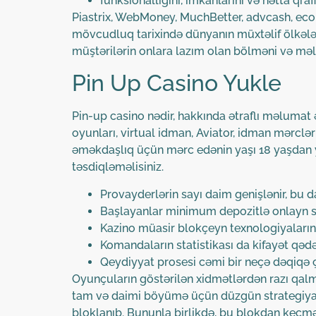
funksionallığını, imkanlarını və hətta qraf
Piastrix, WebMoney, MuchBetter, advcash, ecopa
mövcudluq tarixində dünyanın müxtəlif ölkə
müştərilərin onlara lazım olan bölməni və məl
Pin Up Casino Yukle
Pin-up casino nədir, hakkında ətraflı məlumat 
oyunları, virtual idman, Aviator, idman mərclə
əməkdaşlıq üçün mərc edənin yaşı 18 yaşdan yu
təsdiqləməlisiniz.
Provayderlərin sayı daim genişlənir, bu 
Başlayanlar minimum depozitlə onlayn slo
Kazino müasir blokçeyn texnologiyalarına 
Komandaların statistikası da kifayət qə
Qeydiyyat prosesi cəmi bir neçə dəqiqə çə
Oyunçuların göstərilən xidmətlərdən razı qalmas
tam və daimi böyümə üçün düzgün strategiyadan
bloklanıb. Bununla birlikdə, bu blokdan keç