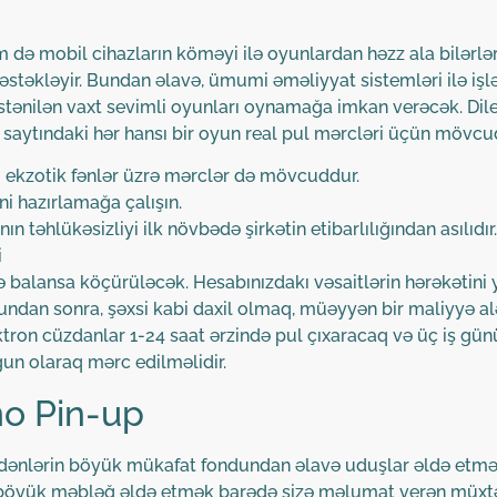
ə mobil cihazların köməyi ilə oyunlardan həzz ala bilərlər
dəstəkləyir. Bundan əlavə, ümumi əməliyyat sistemləri ilə işl
və istənilən vaxt sevimli oyunları oynamağa imkan verəcək. D
ino saytındaki hər hansı bir oyun real pul mərcləri üçün mövc
imi ekzotik fənlər üzrə mərclər də mövcuddur.
i hazırlamağa çalışın.
n təhlükəsizliyi ilk növbədə şirkətin etibarlılığından asılıdır.
i
ə balansa köçürüləcək. Hesabınızdakı vəsaitlərin hərəkətini
. Bundan sonra, şəxsi kabi daxil olmaq, müəyyən bir maliyyə 
ktron cüzdanlar 1-24 saat ərzində pul çıxaracaq və üç iş gün
ğun olaraq mərc edilməlidir.
o Pin-up
 edənlərin böyük mükafat fondundan əlavə uduşlar əldə etmək 
böyük məbləğ əldə etmək barədə sizə məlumat verən müxtəli