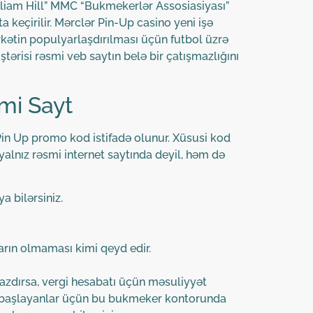
illiam Hill” MMC “Bukmekerlər Assosiasiyası”
eçirilir. Mərclər Pin-Up casino yeni işə
irkətin populyarlaşdırılması üçün futbol üzrə
ərisi rəsmi veb saytın belə bir çatışmazlığını
mi Sayt
Pin Up promo kod istifadə olunur. Xüsusi kod
 yalnız rəsmi internet saytında deyil, həm də
a bilərsiniz.
arın olmaması kimi qeyd edir.
azdırsa, vergi hesabatı üçün məsuliyyət
eni başlayanlar üçün bu bukmeker kontorunda