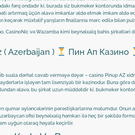
ındakı fərq ondadır ki, burada siz bukmeker kontorunda idma
əti artırmaq üçün əlavə imkanlar əldə etmək imkanı əldə edir
çərək müxtəlif yarışların finallarına mərc edilə bilən puls
no, CasinoNic və Wazamba kimi beynəlxalq bahis şirkətləri də
 ( Azerbaijan )
Пин Ап Казино
 suala dərhal cavab verməyə dəyər – casino Pinup AZ xidmə
vayderlərlə işləyən tam lisenziyalı bir kazinodur. Buna görə 
 Bundan əlavə, bu şirkət uzun müddətdir ki, bukmeker konto
n qumar əyləncələrinin pərəstişkarlarına məlumdur. Onun altı
zərbaycan ofisi beynəlxalq həmkarı ilə heç bir şəkildə forma
am uyğun olaraq həyata keçirilir.