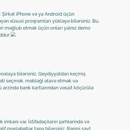
. Şirkət iPhone və ya Android üçün
əyən xüsusi proqramları yükləyə bilərsiniz. Bu,
ileri məğlub etmək üçün onları yalnız demo
uddur
.
 yoxlaya bilərsiniz. Qeydiyyatdan keçmiş
aləti seçmək, məbləği əlavə etmək və
ü ərzində bank kartlarından vəsait köçürülə
imkanı var. İstifadəçilərin şərhlərində və
f məsləhətlər tapa bilərsiniz. Rəsmi sayt