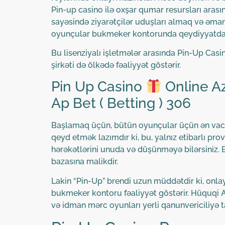
Pin-up casino ilə oxşar qumar resursları aras
sayəsində ziyarətçilər uduşları almaq və əman
oyunçular bukmeker kontorunda qeydiyyatdan ke
Bu lisenziyalı işletmələr arasında Pin-Up Casi
şirkəti də ölkədə fəaliyyət göstərir.
Pin Up Casino
Online Az
Ap Bet ( Betting ) 306
Başlamaq üçün, bütün oyunçular üçün ən vacib
qeyd etmək lazımdır ki, bu, yalnız etibarlı pro
hərəkətlərini unuda və düşünməyə bilərsiniz.
bazasına malikdir.
Lakin “Pin-Up” brendi uzun müddətdir ki, onlay
bukmeker kontoru fəaliyyət göstərir. Hüquqi A
və idman mərc oyunları yerli qanunvericiliyə t