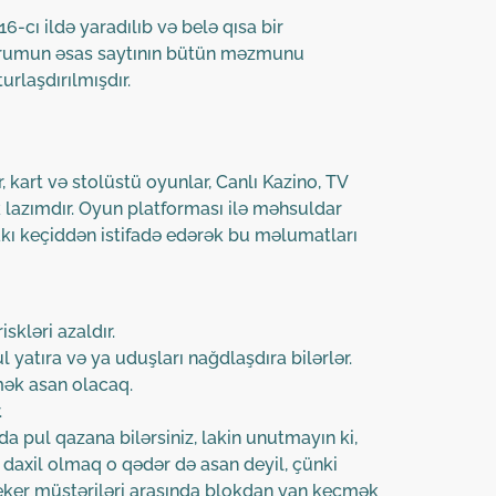
-cı ildə yaradılıb və belə qısa bir
urumun əsas saytının bütün məzmunu
rlaşdırılmışdır.
 kart və stolüstü oyunlar, Canlı Kazino, TV
k lazımdır. Oyun platforması ilə məhsuldar
akı keçiddən istifadə edərək bu məlumatları
kləri azaldır.
yatıra və ya uduşları nağdlaşdıra bilərlər.
mək asan olacaq.
.
a pul qazana bilərsiniz, lakin unutmayın ki,
 daxil olmaq o qədər də asan deyil, çünki
ker müştəriləri arasında blokdan yan keçmək