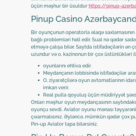
üçün məşhur bir üsuldur
https://pinup-azer
Pinup Casino Azərbaycan
Bir oyunçunun operatorla əlaqə saxlamasının ə
bağlı problemləri həll edir. Sual nə qədər sadə
etməyə çalışa bilər. Saytda istifadəçilərin ən ç
uzundur və o, kazinonun bir çox üstünlükləri il
oyunlarını ehtiva edir.
Meydançanın lobbisində istifadəçilər aras
O, ziyarətçilərə oyun avtomatlarının ida
imkan verir.
Real pulla qoyuluş üçün müdiriyyət şəxsi 
Onları məşhur oyun meydançasının saytındakı 
oyunçu sevdi. Aviator oyunu mənası təyyarəni
çıxarmalısınız. Əyləncə, mümkün qədər çox pu
Pin-up Aviator tapa bilərsiniz.