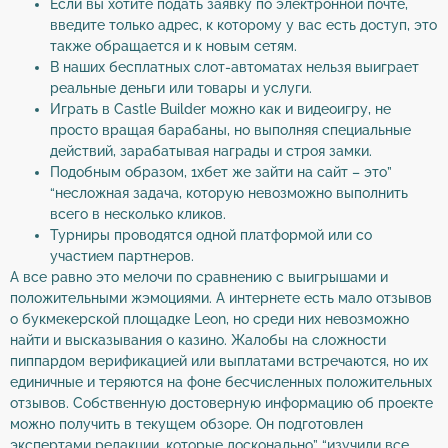
Если вы хотите подать заявку по электронной почте,
введите только адрес, к которому у вас есть доступ, это
также обращается и к новым сетям.
В наших бесплатных слот-автоматах нельзя выиграет
реальные деньги или товары и услуги.
Играть в Castle Builder можно как и видеоигру, не
просто вращая барабаны, но выполняя специальные
действий, зарабатывая награды и строя замки.
Подобным образом, 1хбет же зайти на сайт – это”
“несложная задача, которую невозможно выполнить
всего в несколько кликов.
Турниры проводятся одной платформой или со
участием партнеров.
А все равно это мелочи по сравнению с выигрышами и
положительными жэмоциями. А интернете есть мало отзывов
о букмекерской площадке Leon, но среди них невозможно
найти и высказывания о казино. Жалобы на сложности
пиппардом верификацией или выплатами встречаются, но их
единичные и теряются на фоне бесчисленных положительных
отзывов. Собственную достоверную информацию об проекте
можно получить в текущем обзоре. Он подготовлен
экспертами редакции, которые досконально” “изучили все