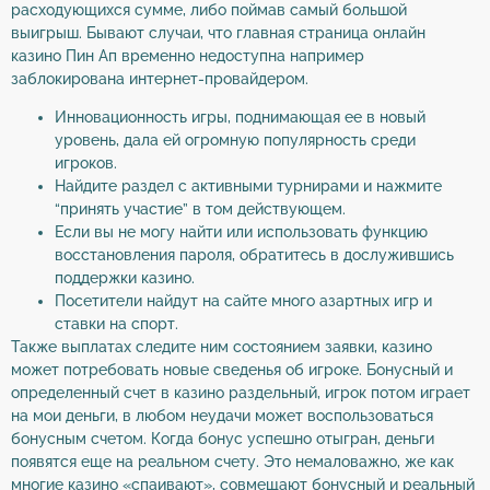
расходующихся сумме, либо поймав самый большой
выигрыш. Бывают случаи, что главная страница онлайн
казино Пин Ап временно недоступна например
заблокирована интернет-провайдером.
Инновационность игры, поднимающая ее в новый
уровень, дала ей огромную популярность среди
игроков.
Найдите раздел с активными турнирами и нажмите
“принять участие” в том действующем.
Если вы не могу найти или использовать функцию
восстановления пароля, обратитесь в дослужившись
поддержки казино.
Посетители найдут на сайте много азартных игр и
ставки на спорт.
Также выплатах следите ним состоянием заявки, казино
может потребовать новые сведенья об игроке. Бонусный и
определенный счет в казино раздельный, игрок потом играет
на мои деньги, в любом неудачи может воспользоваться
бонусным счетом. Когда бонус успешно отыгран, деньги
появятся еще на реальном счету. Это немаловажно, же как
многие казино «спаивают», совмещают бонусный и реальный