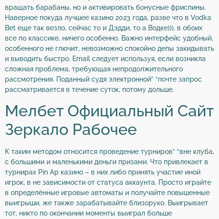
вращать барабаны, но и активировать бонусные фриспины.
Наверное покуда лучшее казино 2023 года, разве что в Vodka
Bet еще так везло, сейчас то и Дэдди, то а Водке))), в обоих
все по классике, ничего особенно. Важно интерфейс удобный,
особенного не глючит, невозможно спокойно депы закидывать
и выводить быстро. Email следует используя, если возникла
сложная проблема, требующая непродолжительного
рассмотрения. Поданный судя электронной” “почте запрос
рассматривается в течение суток, потому дольше.
Мелбет Официальный Сайт
Зеркало Рабочее
К таким методом относится проведение турниров” “вне клуба,
с большими и маленькими деньги призами. Что привлекает в
турнирах Pin Ap казино – в них либо принять участие иной
игрок, в не зависимости от статуса аккаунта. Просто играйте
в определённые игровые автоматы и получайте повышенные
выигрыши, же также зарабатывайте близоруко. Выигрывает
тот, никто по окончании моменты выиграл больше