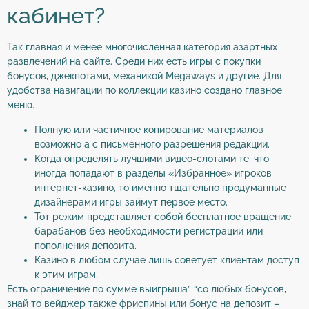
кабинет?
Так главная и менее многочисленная категория азартных
развлечений на сайте. Среди них есть игры с покупки
бонусов, джекпотами, механикой Megaways и другие. Для
удобства навигации по коллекции казино создано главное
меню.
Полную или частичное копирование материалов
возможно а с письменного разрешения редакции.
Когда определять лучшими видео-слотами те, что
иногда попадают в разделы «Избранное» игроков
интернет-казино, то именно тщательно продуманные
дизайнерами игры займут первое место.
Тот режим представляет собой бесплатное вращение
барабанов без необходимости регистрации или
пополнения депозита.
Казино в любом случае лишь советует клиентам доступ
к этим играм.
Есть ограничение по сумме выигрыша” “со любых бонусов,
знай то вейджер также фриспины или бонус на депозит –