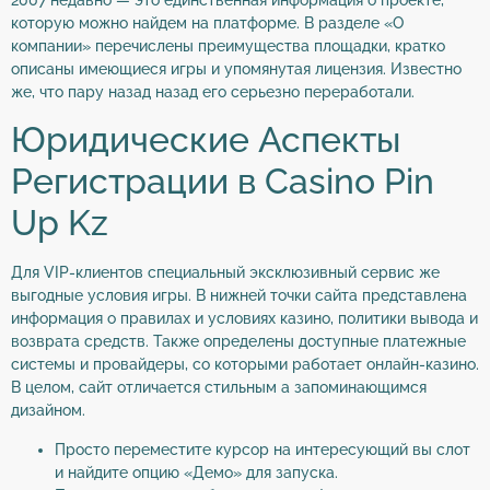
которую можно найдем на платформе. В разделе «О
компании» перечислены преимущества площадки, кратко
описаны имеющиеся игры и упомянутая лицензия. Известно
же, что пару назад назад его серьезно переработали.
Юридические Аспекты
Регистрации в Casino Pin
Up Kz
Для VIP-клиентов специальный эксклюзивный сервис же
выгодные условия игры. В нижней точки сайта представлена
информация о правилах и условиях казино, политики вывода и
возврата средств. Также определены доступные платежные
системы и провайдеры, со которыми работает онлайн-казино.
В целом, сайт отличается стильным а запоминающимся
дизайном.
Просто переместите курсор на интересующий вы слот
и найдите опцию «Демо» для запуска.