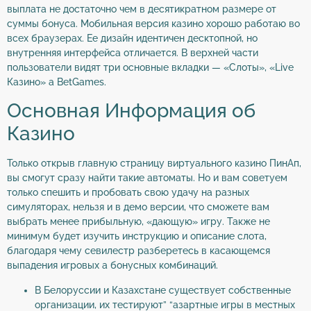
выплата не достаточно чем в десятикратном размере от
суммы бонуса. Мобильная версия казино хорошо работаю во
всех браузерах. Ее дизайн идентичен десктопной, но
внутренняя интерфейса отличается. В верхней части
пользователи видят три основные вкладки — «Слоты», «Live
Казино» а BetGames.
Основная Информация об
Казино
Только открыв главную страницу виртуального казино ПинАп,
вы смогут сразу найти такие автоматы. Но и вам советуем
только спешить и пробовать свою удачу на разных
симуляторах, нельзя и в демо версии, что сможете вам
выбрать менее прибыльную, «дающую» игру. Также не
минимум будет изучить инструкцию и описание слота,
благодаря чему севилестр разберетесь в касающемся
выпадения игровых а бонусных комбинаций.
В Белоруссии и Казахстане существует собственные
организации, их тестируют” “азартные игры в местных