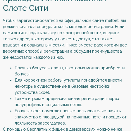
Слотс Сити
Чтобы зарегистрироваться на официальном сайте melbet, вы
должны сначала определиться с методом регистрации. Если
сами хотите подать заявку по электронной почте, введите
только адрес, к которому у вас есть доступ, это также
взывает и к социальным сетям. Ниже вместе рассмотрим все
вероятных способы регистрации а обсудим преимущества
же недостатки каждого из них.
Покупка бонуса – слоты, в которых можно приобрести
бонусы.
Для корректной работы утилиты понадобится внести
некоторые существенные в базовые настройки
устройства 1xbet.
Также игрокам предназначенная регистрация через
полупрофиль в социальных сетях.
Бонусы 1xbet помогают новым пользователям начать
знакомство с площадкой на приятные ноте, и поощряют
лояльность завсегдатаев.
С помощью бесплатных фишек в демоверсиях можно не же