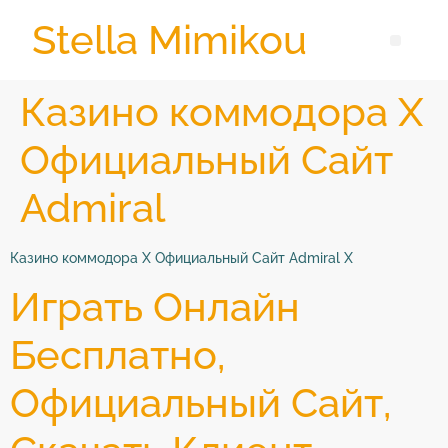
Stella Mimikou
Казино коммодора Х
Официальный Сайт
Admiral
Казино коммодора Х Официальный Сайт Admiral X
Играть Онлайн
Бесплатно,
Официальный Сайт,