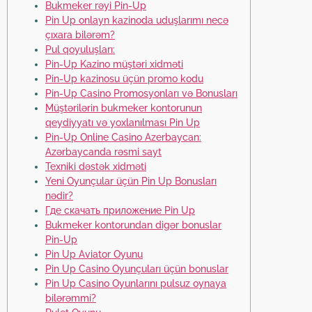
Bukmeker rəyi Pin-Up
Pin Up onlayn kazinoda uduşlarımı necə
çıxara bilərəm?
Pul qoyuluşları:
Pin-Up Kazino müştəri xidməti
Pin-Up kazinosu üçün promo kodu
Pin-Up Casino Promosyonları və Bonusları
Müştərilərin bukmeker kontorunun
qeydiyyatı və yoxlanılması Pin Up
Pin-Up Online Casino Azerbaycan:
Azərbaycanda rəsmi sayt
Texniki dəstək xidməti
Yeni Oyunçular üçün Pin Up Bonusları
nədir?
Где скачать приложение Pin Up
Bukmeker kontorundan digər bonuslar
Pin-Up
Pin Up Aviator Oyunu
Pin Up Casino Oyunçuları üçün bonuslar
Pin Up Casino Oyunlarını pulsuz oynaya
bilərəmmi?