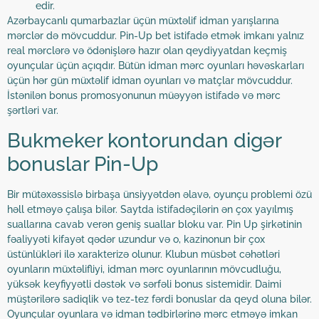
edir.
Azərbaycanlı qumarbazlar üçün müxtəlif idman yarışlarına
mərclər də mövcuddur. Pin-Up bet istifadə etmək imkanı yalnız
real mərclərə və ödənişlərə hazır olan qeydiyyatdan keçmiş
oyunçular üçün açıqdır. Bütün idman mərc oyunları həvəskarları
üçün hər gün müxtəlif idman oyunları və matçlar mövcuddur.
İstənilən bonus promosyonunun müəyyən istifadə və mərc
şərtləri var.
Bukmeker kontorundan digər
bonuslar Pin-Up
Bir mütəxəssislə birbaşa ünsiyyətdən əlavə, oyunçu problemi özü
həll etməyə çalışa bilər. Saytda istifadəçilərin ən çox yayılmış
suallarına cavab verən geniş suallar bloku var. Pin Up şirkətinin
fəaliyyəti kifayət qədər uzundur və o, kazinonun bir çox
üstünlükləri ilə xarakterizə olunur. Klubun müsbət cəhətləri
oyunların müxtəlifliyi, idman mərc oyunlarının mövcudluğu,
yüksək keyfiyyətli dəstək və sərfəli bonus sistemidir. Daimi
müştərilərə sadiqlik və tez-tez fərdi bonuslar da qeyd oluna bilər.
Oyunçular oyunlara və idman tədbirlərinə mərc etməyə imkan