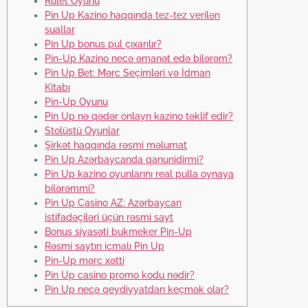
Rulet Oyunu
Pin Up Kazino haqqında tez-tez verilən
suallar
Pin Up bonus pul çıxarılır?
Pin-Up Kazino necə əmanət edə bilərəm?
Pin Up Bet: Mərc Seçimləri və İdman
Kitabı
Pin-Up Oyunu
Pin Up nə qədər onlayn kazino təklif edir?
Stolüstü Oyunlar
Şirkət haqqında rəsmi məlumat
Pin Up Azərbaycanda qanunidirmi?
Pin Up kazino oyunlarını real pulla oynaya
bilərəmmi?
Pin Up Casino AZ: Azərbaycan
istifadəçiləri üçün rəsmi sayt
Bonus siyasəti bukmeker Pin-Up
Rəsmi saytın icmalı Pin Up
Pin-Up mərc xətti
Pin Up casino promo kodu nədir?
Pin Up necə qeydiyyatdan keçmək olar?