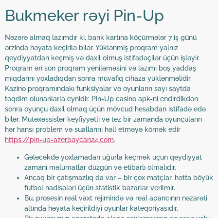
Bukmeker rəyi Pin-Up
Nəzərə almaq lazımdır ki, bank kartına köçürmələr 7 iş günü
ərzində həyata keçirilə bilər. Yüklənmiş proqram yalnız
qeydiyyatdan keçmiş və daxil olmuş istifadəçilər üçün işləyir.
Proqram ən son proqram yeniləməsini və lazımi boş yaddaş
miqdarını yoxladıqdan sonra müvafiq cihaza yüklənməlidir.
Kazino proqramındakı funksiyalar və oyunların sayı saytda
təqdim olunanlarla eynidir. Pin-Up casino apk-ni endirdikdən
sonra oyunçu daxil olmaq üçün mövcud hesabdan istifadə edə
bilər. Mütəxəssislər keyfiyyətli və tez bir zamanda oyunçuların
hər hansı problem və suallarını həll etməyə kömək edir
https://pin-up-azerbaycan24.com
.
Gələcəkdə yoxlamadan uğurla keçmək üçün qeydiyyat
zamanı məlumatlar düzgün və etibarlı olmalıdır.
Ancaq bir çatışmazlıq da var – bir çox matçlar, hətta böyük
futbol hadisələri üçün statistik bazarlar verilmir.
Bu, prosesin real vaxt rejimində və real aparıcının nəzarəti
altında həyata keçirildiyi oyunlar kateqoriyasıdır.