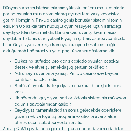
Dünyanın aparıcı istehsalçılarının yüksək tariflərə malik minlərlə
parlaq oyunları müntəzəm olaraq oyunçulara yaxşı ödənişlər
gətirir. Həmçinin, Pin-Up casino geniş bonuslar sistemini təmin
edir. Pin Up az-da tam hüquqlu oyun fəaliyyəti üçün istifadəçi
qeydiyyatdan keçirməlidir. Bunu ancaq oyun şirkətinin əsas
qaydaları ilə tanış olan yetkinlik yaşına çatmış azərbaycanlı edə
bilər. Qeydiyyatdan keçərkən oyunçu oyun hesabının bağlı
olduğu mobil nömrəni və ya e-poçt ünvanını göstərməlidir.
Bu kazino istifadəçilərə geniş çeşiddə oyunlar, peşəkar
dəstək və əlverişli əməkdaşlıq şərtləri təklif edir.
Adi onlayn oyunlarla yanaşı, Pin Up casino azerbaycan
canlı kazino təklif edir.
Stolüstü oyunlar kateqoriyasına bakara, blackjack, poker
və s.
İlk növbədə, qeydiyyat şərtləri ödəniş sisteminin müəyyən
edilmiş qaydalarından asılıdır.
Qeydiyyatı tamamladıqdan sonra gələcəkdə ödənişlərə
güvənmək və loyallıq proqramı vasitəsilə avans əldə
etmək üçün istifadəçi yoxlanılmalıdır.
Ancaq QIWI qaydalarına görə, bir günə qədər davam edə bilər.