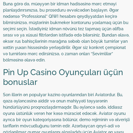
Buna görə də, müəyyən bir idman hadisəsinə mərc etməyi
planlaşdırırsınızsa, bu proseduru əvvəlcədən başlayın. Əgər
nədənsə “Professional” QIWI hesabını qeydiyyatdan keçirə
bilmirsinizsə, müştərinin bukmeker kontorunu yoxlamaq üçün bu
seçimi seçin. İstədiyiniz idman növünü tez tapmaq üçün əlifba
sırası və ya xüsusi filtrlərdən istifadə edə bilərsiniz. Bundan əlavə,
əksər rus bahisçilərinin marağına səbəb olan böyük turnirlər yan
xəttin yuxarı hissəsində yerləşdirilir. Əgər siz konkret çempionat
və turnirlərə mərc edirsinizsə, o zaman onları “Sevimlilər”
bölməsinə əlavə edin.
Pin Up Casino Oyunçuları üçün
bonuslar
Son illərin ən populyar kazino oyunlarından biri Aviatordur. Bu,
qəza əyləncəsinə aiddir və onun mahiyyəti təyyarənin
hündürlüyünü proqnozlaşdırmaqdır. Bu əyləncə sadə, iddiasız
oyuna üstünlük verən hər kəsə müraciət edəcək. Aviator oyunu
ayrıca bir oyun kateqoriyasına bölünür, demo rejiminin və əlverişli
tariflərin mövcudluğunu təmin edir. Azərbaycan qeyri-adi və
gözlənilməz qumar oyunlarını alqışladığı üçün Aviator ən yaxşı