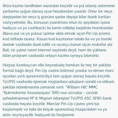
Ərizə kazino tərəfindən nəzərdən keçirilir və pul ödəniş sisteminin
şərtlərinə uyğun olaraq oyun hesabından çıxarılır. Onlar bir neçə
dəqiqədən bir neçə iş gününə qədər dəyişə bilər (bank kartları
vəziyyətində). Bu, bonusun çıxarılması onun öz qaydaları (şəxsi
hədiyyə və ya cashback) ilə təmin edildiyi təqdirdə mümkündür.
Əlavə pul və ya pulsuz spinlər əldə etmək üçün Pin Up promo
kod istifadə olunur. Xüsusi kod kazinonun tələbi ilə və ya texniki
dəstək vasitəsilə daxil edilir və oyunçu bunun üçün mükafat alır.
Bəli, siz yalnız rəsmi internet saytında deyil, həm də yüklənə
bilən proqram vasitəsilə onlayn kazino oynaya bilərsiniz.
Hüquqi Azərbaycan ofisi beynəlxalq həmkarı ilə heç bir şəkildə
formal bağlı deyil. Pin-Up casino bölməsi yoxdur və idman mərc
oyunları yerli qanunvericiliyə tam uyğun olaraq həyata keçirilir.
TsUPIS vasitəsilə işləmək müştərilərə uduşların sürətli və etibarlı
şəkildə ödənilməsinə zəmanət verir. “William Hill” MMC
“Bukmekerlər Assosiasiyası” SRO-nun üzvüdür – üzvlük
şəhadətnaməsi № 8. Müştəri ödənişləri TsUPIS ASC QIWI-bank
vasitəsilə həyata keçirilir. Mərclər Pin-Up casino yeni işə
başlamışdır və hələ də böyük sponsorluq müqavilələri və ya
aktiv xeyriyyəçilik fəaliyyəti ilə fərqlənmir.