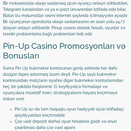
Bir mütəxəssislə əlaqə saxlamaq üçün oyunçu onlayn söhbətdən,
Telegram kanalından və ya e-poçt ünvanından istifadə edə bilər.
Bütün bu məlumatlar rəsmi internet saytında ictimaiyyətə açıqdır.
Bir oyunçunun operatorla əlaqə saxlamasının ən asan yolu 24/7
işləyən onlayn söhbətdir. Pinup casino dəstək hesab, oyunlar və
texniki problemlərlə bağlı problemləri həll edir.
Pin-Up Casino Promosyonları və
Bonusları
Sonra Pin Up bukmeker kontorunun geniş xəttində hər dəfə
düzgün liqanı axtarmaq lazım deyil. Pin-Up saylı bukmeker
kontorundakı matçların siyahısı digər bukmeker kontorlarından
heç bir şəkildə fərqlənmir. O, keyfiyyətcə formalaşır və
oyunçulara müxtəlif mərc strategiyalarını həyata keçirməyə
imkan verir.
Pin Up az-da tam hüquqlu oyun fəaliyyəti üçün istifadəçi
qeydiyyatdan keçirməlidir.
Çox vaxt depozit dərhal oyun hesabına gedir və onun
çıxarılması daha çox vaxt aparır.