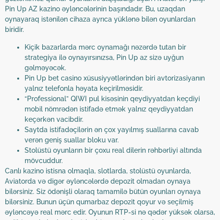
Pin Up AZ kazino əyləncələrinin başındadır. Bu, uzaqdan
oynayaraq istənilən cihaza ayrıca yüklənə bilən oyunlardan
biridir.
Kiçik bazarlarda mərc oynamağı nəzərdə tutan bir
strategiya ilə oynayırsınızsa, Pin Up az sizə uyğun
gəlməyəcək.
Pin Up bet casino xüsusiyyətlərindən biri avtorizasiyanın
yalnız telefonla həyata keçirilməsidir.
“Professional” QIWI pul kisəsinin qeydiyyatdan keçdiyi
mobil nömrədən istifadə etmək yalnız qeydiyyatdan
keçərkən vacibdir.
Saytda istifadəçilərin ən çox yayılmış suallarına cavab
verən geniş suallar bloku var.
Stolüstü oyunların bir çoxu real dilerin rəhbərliyi altında
mövcuddur.
Canlı kazino istisna olmaqla, slotlarda, stolüstü oyunlarda,
Aviatorda və digər əyləncələrdə depozit olmadan oynaya
bilərsiniz. Siz ödənişli olaraq tamamilə bütün oyunları oynaya
bilərsiniz. Bunun üçün qumarbaz depozit qoyur və seçilmiş
əyləncəyə real mərc edir. Oyunun RTP-si nə qədər yüksək olarsa,