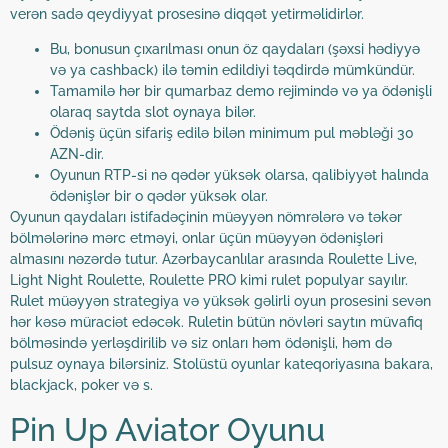
verən sadə qeydiyyat prosesinə diqqət yetirməlidirlər.
Bu, bonusun çıxarılması onun öz qaydaları (şəxsi hədiyyə
və ya cashback) ilə təmin edildiyi təqdirdə mümkündür.
Tamamilə hər bir qumarbaz demo rejimində və ya ödənişli
olaraq saytda slot oynaya bilər.
Ödəniş üçün sifariş edilə bilən minimum pul məbləği 30
AZN-dir.
Oyunun RTP-si nə qədər yüksək olarsa, qalibiyyət halında
ödənişlər bir o qədər yüksək olar.
Oyunun qaydaları istifadəçinin müəyyən nömrələrə və təkər
bölmələrinə mərc etməyi, onlar üçün müəyyən ödənişləri
almasını nəzərdə tutur. Azərbaycanlılar arasında Roulette Live,
Light Night Roulette, Roulette PRO kimi rulet populyar sayılır.
Rulet müəyyən strategiya və yüksək gəlirli oyun prosesini sevən
hər kəsə müraciət edəcək. Ruletin bütün növləri saytın müvafiq
bölməsində yerləşdirilib və siz onları həm ödənişli, həm də
pulsuz oynaya bilərsiniz. Stolüstü oyunlar kateqoriyasına bakara,
blackjack, poker və s.
Pin Up Aviator Oyunu