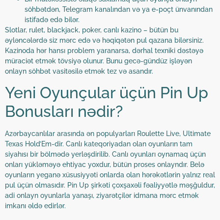
söhbətdən, Telegram kanalından və ya e-poçt ünvanından
istifadə edə bilər.
Slotlar, rulet, blackjack, poker, canlı kazino – bütün bu
əyləncələrdə siz mərc edə və həqiqətən pul qazana bilərsiniz.
Kazinoda hər hansı problem yaranarsa, dərhal texniki dəstəyə
müraciət etmək tövsiyə olunur. Bunu gecə-gündüz işləyən
onlayn söhbət vasitəsilə etmək tez və asandır.
Yeni Oyunçular üçün Pin Up
Bonusları nədir?
Azərbaycanlılar arasında ən populyarları Roulette Live, Ultimate
Texas Hold’Em-dir. Canlı kateqoriyadan olan oyunların tam
siyahısı bir bölmədə yerləşdirilib. Canlı oyunları oynamaq üçün
onları yükləməyə ehtiyac yoxdur, bütün proses onlayndır. Belə
oyunların yeganə xüsusiyyəti onlarda olan hərəkətlərin yalnız real
pul üçün olmasıdır. Pin Up şirkəti çoxşaxəli fəaliyyətlə məşğuldur,
adi onlayn oyunlarla yanaşı, ziyarətçilər idmana mərc etmək
imkanı əldə edirlər.