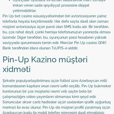
Oyunçular oyunlara və idman tədbirlərinə mərc etməyə
imkan verən sadə qeydiyyat prosesinə diqqət
yetirməlidirlər.
Pin Up bet casino xüsusiyyətlərindən biri avtorizasiyanın yalnız
telefonla həyata keçirilməsidir. Hər dəfə sayta daxil olan zaman
müştəri avtorizasiya üçün parol olan SMS kodu alır. Bir tərəfdən,
bu, çox rahat deyil, çünki həmişə telefonunuzun yanınızda olması
lazımdır. Digər tərəfdən, bu, oyunçunun şəxsi hesabının yüksək
səviyyədə qorunmasını təmin edir. Mərclər Pin Up casino QIWI
Bank tərəfindən idarə olunan TsUPIS-ə aiddir.
Pin-Up Kazino müştəri
xidməti
Şirkətin populyarlaşdırılması üçün futbol üzrə Azərbaycan milli
komandasının kapitanı onun rəsmi səfiri seçilib. Pin-Up bukmeker
kontorunun bir çox müştərisi rəsmi veb saytın belə bir
çatışmazlığını video yayımların olmaması kimi qeyd edir.
Sonuncular əksər canlı hadisələr üçün saxlanılan qrafik uyğunluq
mərkəzi ilə əvəz olunur. Pin-Up-də müştəri profili yaratmaq üçün
Azərbaycan kodu ilə mobil telefon nömrəsini daxil etməlisiniz.