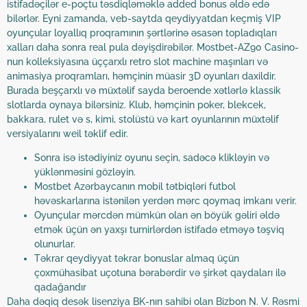
istifadəçilər e-poçtu təsdiqləməklə added bonus əldə edə
bilərlər. Eyni zamanda, veb-saytda qeydiyyatdan keçmiş VIP
oyunçular loyallıq proqramının şərtlərinə əsasən topladıqları
xalları daha sonra real pula dəyişdirəbilər. Mostbet-AZ90 Casino-
nun kolleksiyasına üççarxlı retro slot machine maşınları və
animasiya proqramları, həmçinin müasir 3D oyunları daxildir.
Burada beşçarxlı və müxtəlif sayda beroende xətlərlə klassik
slotlarda oynaya bilərsiniz. Klub, həmçinin poker, blekcek,
bakkara, rulet və s, kimi, stolüstü və kart oyunlarının müxtəlif
versiyalarını weil təklif edir.
Sonra isə istədiyiniz oyunu seçin, sadəcə klikləyin və
yüklənməsini gözləyin.
Mostbet Azərbaycanın mobil tətbiqləri futbol
həvəskarlarına istənilən yerdən mərc qoymaq imkanı verir.
Oyunçular mərcdən mümkün olan ən böyük gəliri əldə
etmək üçün ən yaxşı turnirlərdən istifadə etməyə təşviq
olunurlar.
Təkrar qeydiyyat təkrar bonuslar almaq üçün
çoxmühasibat uçotuna bərabərdir və şirkət qaydaları ilə
qadağandır
Daha dəqiq desək lisenziya BK-nın sahibi olan Bizbon N. V. Rəsmi