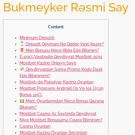
Bukmeyker Rəsmi Say
Content
Minimum Depozit:
Depozit Qoymaq Nə Qədər Vaxt Aparır?
Mən Bonusu Necə Əldə Edə Bilərəm?
E-poçt Vasitəsilə Qeydiyyat Mostbet-az91
Mostbet Kazino Onlayn Saytı
Qeydiyyatdan Sonra Promo Kodu Daxil
Edə Bilərəmmi?
Mostbet-də Populyar Kazino Oyunları
Mostbet Proqramı Android Os Və Ios Üçün
Bonus 125%
Mərc Oyunlarından Necə Bonus Qazana
Bilərəm?
Mostbet Casino Az Saytında Qeydiyyat
Niyə Mostbet Bonusumu Çıxara Bilmirəm?
Casino Oyunları
Mostbet Kazino Oyunları Seçimləri