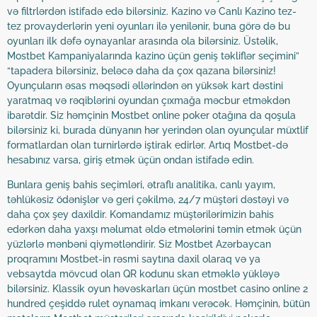
və filtrlərdən istifadə edə bilərsiniz. Kazino və Canlı Kazino tez-
tez provayderlərin yeni oyunları ilə yenilənir, buna görə də bu
oyunları ilk dəfə oynayanlar arasında ola bilərsiniz. Üstəlik,
Mostbet Kampaniyalarında kazino üçün geniş təkliflər seçimini”
“tapadera bilərsiniz, beləcə daha da çox qazana bilərsiniz!
Oyunçuların əsas məqsədi əllərindən ən yüksək kart dəstini
yaratmaq və rəqiblərini oyundan çıxmağa məcbur etməkdən
ibarətdir. Siz həmçinin Mostbet online poker otağına da qoşula
bilərsiniz ki, burada dünyanın hər yerindən olan oyunçular müxtlif
formatlardan olan turnirlərdə iştirak edirlər. Artıq Mostbet-də
hesabınız varsa, giriş etmək üçün ondan istifadə edin.
Bunlara geniş bahis seçimləri, ətraflı analitika, canlı yayım,
təhlükəsiz ödənişlər və geri çəkilmə, 24/7 müştəri dəstəyi və
daha çox şey daxildir. Komandamız müştərilərimizin bahis
edərkən daha yaxşı məlumat əldə etmələrini təmin etmək üçün
yüzlərlə mənbəni qiymətləndirir. Siz Mostbet Azərbaycan
proqramını Mostbet-in rəsmi saytına daxil olaraq və ya
vebsaytda mövcud olan QR kodunu skan etməklə yükləyə
bilərsiniz. Klassik oyun həvəskarları üçün mostbet casino online 2
hundred çeşiddə rulet oynamaq imkanı verəcək. Həmçinin, bütün