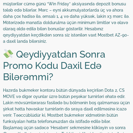
müştərilər cümə günü “Win ​​​​Friday” aksiyasında depozit bonusu
tələb edə bilərlər. Mərc – eyni akkumulyatorlarda üç və ahora
daha çox hadisə ilə, əmsalı 1, 4 və daha yüksək, lakin x3 mərc ilə.
Mötərizədə manatla doldurulma üçün minimum limitlər və əlavə
olaraq əldə edilə bilən bonuslar göstərilir. Hesabınız
qeydiyyatdan keçdikdən sonra siz istənilən vaxt Mostbet AZ-90-
a daxil landa bilərsiniz.
Qeydiyyatdan Sonra
Promo Kodu Daxil Edə
Bilərəmmi?
Hazırda bukmeker kontoru bütün dünyada keçirilən Dota 2, CS
MOVE və digər oyunlar üzrə bütün peşəkar turnirləri əhatə edir.
Lakin mövsümlərarası fasilədə bu bölmənin boş qalmaması üçün
şirkət hətta həvəskar turnirlərin də sıraya daxil edilməsinə icazə
verir. Təəccüblüdür ki, Mostbet bukmeker xidmətinin bütün
funksiyaları hətta telefonunuzdan da istifadə edilə bilər.
Başlamaq üçün sadəcə ‘Hesabım’ sekmesine klikləyin və sonra