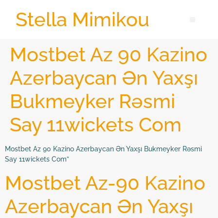
Stella Mimikou
Mostbet Az 90 Kazino
Azerbaycan Ən Yaxşı
Bukmeyker Rəsmi
Say 11wickets Com
Mostbet Az 90 Kazino Azerbaycan Ən Yaxşı Bukmeyker Rəsmi
Say 11wickets Com”
Mostbet Az-90 Kazino
Azerbaycan Ən Yaxşı