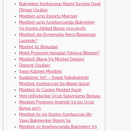
Bukmeker Kontorunun Rəsmi Saytına Daxil
Olmaq Üsulları
Mostbet-az91 Esports Mərcləri
Mostbet-az91 Azərbaycanda Bukmeker
Və Kazino Added Bonus 550+250fs
Mostbet-də Oynamağa Necə Başlamaq
Lazımdır?
Mosbet Az Bonusları
Mobil Proqramı Haradan Yükləyə Bilərəm?
Mostbet Əlavə Və Müştəri Dəstəyi
Depozit Üsulları:
Şəxsi Kabinet Mostbet
Suallarınız Va? – Sosial Şəbəkələrdə
Mostbet Azərbaycan Ilə Əlaqə Qurun
Mostbet Az Casino Mosbet Kazin
Yeni Istifadəçilər Üçün Salamlama Bonusu
Mostbet Proqramı Android Və Ios Üçün
Bonus 125%
Mostbet Az-90 Kazino Azerbaycan Ən
Yaxşı Bukmeyker Rəsmi Sa
Mostbet-27 Azərbaycanda Bukmeker Və