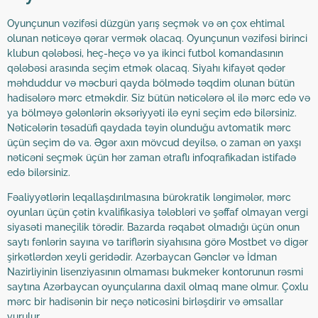
Oyunçunun vəzifəsi düzgün yarış seçmək və ən çox ehtimal
olunan nəticəyə qərar vermək olacaq. Oyunçunun vəzifəsi birinci
klubun qələbəsi, heç-heçə və ya ikinci futbol komandasının
qələbəsi arasında seçim etmək olacaq. Siyahı kifayət qədər
məhduddur və məcburi qayda bölmədə təqdim olunan bütün
hadisələrə mərc etməkdir. Siz bütün nəticələrə əl ilə mərc edə və
ya bölməyə gələnlərin əksəriyyəti ilə eyni seçim edə bilərsiniz.
Nəticələrin təsadüfi qaydada təyin olunduğu avtomatik mərc
üçün seçim də va. Əgər axın mövcud deyilsə, o zaman ən yaxşı
nəticəni seçmək üçün hər zaman ətraflı infoqrafikadan istifadə
edə bilərsiniz.
Fəaliyyətlərin leqallaşdırılmasına bürokratik ləngimələr, mərc
oyunları üçün çətin kvalifikasiya tələbləri və şəffaf olmayan vergi
siyasəti maneçilik törədir. Bazarda rəqabət olmadığı üçün onun
saytı fənlərin sayına və tariflərin siyahısına görə Mostbet və digər
şirkətlərdən xeyli geridədir. Azərbaycan Gənclər və İdman
Nazirliyinin lisenziyasının olmaması bukmeker kontorunun rəsmi
saytına Azərbaycan oyunçularına daxil olmaq mane olmur. Çoxlu
mərc bir hadisənin bir neçə nəticəsini birləşdirir və əmsallar
vurulur.