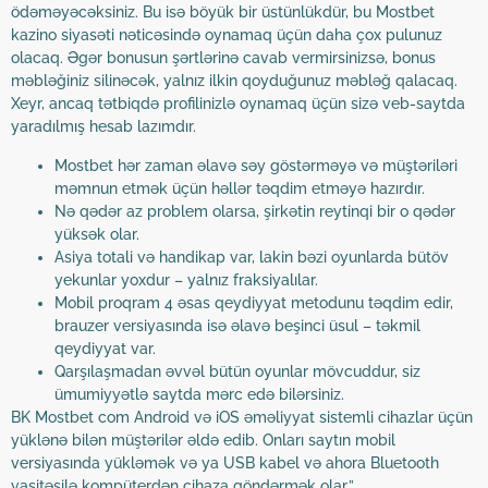
ödəməyəcəksiniz. Bu isə böyük bir üstünlükdür, bu Mostbet
kazino siyasəti nəticəsində oynamaq üçün daha çox pulunuz
olacaq. Əgər bonusun şərtlərinə cavab vermirsinizsə, bonus
məbləğiniz silinəcək, yalnız ilkin qoyduğunuz məbləğ qalacaq.
Xeyr, ancaq tətbiqdə profilinizlə oynamaq üçün sizə veb-saytda
yaradılmış hesab lazımdır.
Mostbet hər zaman əlavə səy göstərməyə və müştəriləri
məmnun etmək üçün həllər təqdim etməyə hazırdır.
Nə qədər az problem olarsa, şirkətin reytinqi bir o qədər
yüksək olar.
Asiya totali və handikap var, lakin bəzi oyunlarda bütöv
yekunlar yoxdur – yalnız fraksiyalılar.
Mobil proqram 4 əsas qeydiyyat metodunu təqdim edir,
brauzer versiyasında isə əlavə beşinci üsul – təkmil
qeydiyyat var.
Qarşılaşmadan əvvəl bütün oyunlar mövcuddur, siz
ümumiyyətlə saytda mərc edə bilərsiniz.
BK Mostbet com Android və iOS əməliyyat sistemli cihazlar üçün
yüklənə bilən müştərilər əldə edib. Onları saytın mobil
versiyasında yükləmək və ya USB kabel və ahora Bluetooth
vasitəsilə kompüterdən cihaza göndərmək olar.”