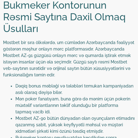
Bukmeker Kontorunun
Rəsmi Saytına Daxil Olmaq
Üsulları
Mostbet bir sıra ölkələrdə, um cümlədən Azərbaycanda fəaliyyət
göstərən məşhur onlayn mərc platformasıdır. Azərbaycanda
Mostbet AZ-91 güzgüsü onlayn mərc və qumarda iştirak etmək
istəyən insanlar üçün əla seçimdir. Güzgü saytı rəsmi Mostbet
veb-saytının surətidir və orijinal saytın bütün xüsusiyyətlərini və
funksionallığını təmin edir.
Dəqiq bonus məbləği və tələbləri temukan kampaniyadan
asılı olaraq dəyişə bilər.
Mən poker fanatıyam, buna görə də mənim üçün pokerin
müxtəlif variantlarının təklif olunduğu bir platforma
tapmaq vacib idi.
Mostbet AZ-90 bütün dünyadan olan oyunçuların etimadını
qazanmış sabit, yüksək keyfiyyətli məhsul və müştəri
xidmətləri şirkəti kimi özünü təsdiq etmişdir.
Bukmeker kontoru qeydiyyatdan keçdikdən sonra