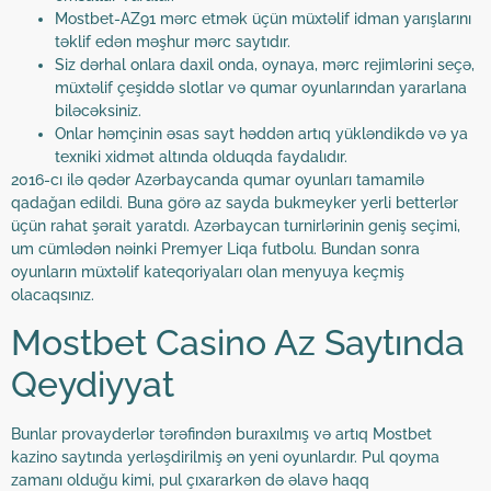
Mostbet-AZ91 mərc etmək üçün müxtəlif idman yarışlarını
təklif edən məşhur mərc saytıdır.
Siz dərhal onlara daxil onda, oynaya, mərc rejimlərini seçə,
müxtəlif çeşiddə slotlar və qumar oyunlarından yararlana
biləcəksiniz.
Onlar həmçinin əsas sayt həddən artıq yükləndikdə və ya
texniki xidmət altında olduqda faydalıdır.
2016-cı ilə qədər Azərbaycanda qumar oyunları tamamilə
qadağan edildi. Buna görə az sayda bukmeyker yerli betterlər
üçün rahat şərait yaratdı. Azərbaycan turnirlərinin geniş seçimi,
um cümlədən nəinki Premyer Liqa futbolu. Bundan sonra
oyunların müxtəlif kateqoriyaları olan menyuya keçmiş
olacaqsınız.
Mostbet Casino Az Saytında
Qeydiyyat
Bunlar provayderlər tərəfindən buraxılmış və artıq Mostbet
kazino saytında yerləşdirilmiş ən yeni oyunlardır. Pul qoyma
zamanı olduğu kimi, pul çıxararkən də əlavə haqq