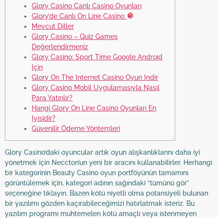
Glory Casino Canlı Casino Oyunları
Glory’de Canlı On Line Casino
Mevcut Diller
Glory Casino – Quiz Games
Değerlendirmeniz
Glory Casino: Sport Time Google Android
Için
Glory On The Internet Casino Oyun Indir
Glory Casino Mobil Uygulamasıyla Nasıl
Para Yatırılır?
Hangi Glory On Line Casino Oyunları En
Iyisidir?
Güvenilir Ödeme Yöntemleri
Glory Casino’daki oyuncular artık oyun alışkanlıklarını daha iyi
yönetmek için Neccton’un yeni bir aracını kullanabilirler. Herhangi
bir kategorinin Beauty Casino oyun portföyünün tamamını
görüntülemek için, kategori adının sağındaki “tümünü gör”
seçeneğine tıklayın. Bazen kötü niyetli olma potansiyeli bulunan
bir yazılımı gözden kaçırabileceğimizi hatırlatmak isteriz. Bu
yazılım programı muhtemelen kötü amaçlı veya istenmeyen