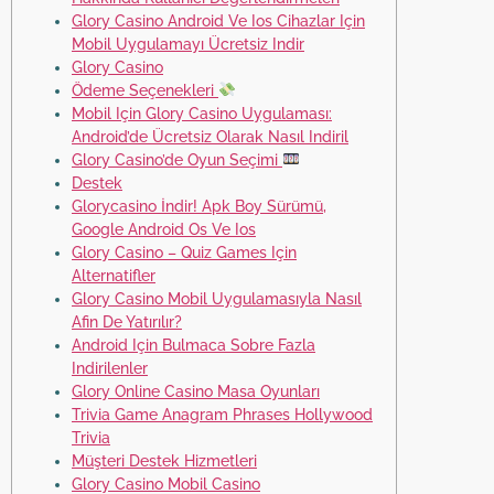
Glory Casino Android Ve Ios Cihazlar Için
Mobil Uygulamayı Ücretsiz Indir
Glory Casino
Ödeme Seçenekleri
Mobil Için Glory Casino Uygulaması:
Android’de Ücretsiz Olarak Nasıl Indiril
Glory Casino’de Oyun Seçimi
Destek
Glorycasino İndir! Apk Boy Sürümü,
Google Android Os Ve Ios
Glory Casino – Quiz Games Için
Alternatifler
Glory Casino Mobil Uygulamasıyla Nasıl
Afin De Yatırılır?
Android Için Bulmaca Sobre Fazla
Indirilenler
Glory Online Casino Masa Oyunları
Trivia Game Anagram Phrases Hollywood
Trivia
Müşteri Destek Hizmetleri
Glory Casino Mobil Casino