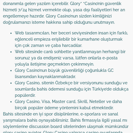
donanımla gelen yazılım içerebilir. Glory” “Casino’nin güvenlik
hizmeti 7/24 hizmet vermekte olup, yasa dışı faaliyetleri her an
engellemeye hazırdır. Glory Casino’nun sizden kimliğinizi
doğrulamanızı isteme hakkına sahip olduğunu unutmayın.
Web tasarımcıları, her beceri seviyesinden insan için farklı,
eğlenceli empieza erişilebilir bir kumarhane oluşturmak
için çok zaman ve çaba harcadılar.
Web sitesinde canlı sohbette yanıtlanmayan herhangi bir
sorunuz ya da endişeniz varsa, lütfen onlarla e-posta
yoluyla iletişime geçmekten çekinmeyin.
Glory Casino’nun büyük güvenilirliği çoğunlukla GC
lisansından kaynaklanmaktadır.
Glory Casino, sitenin Özbekçe bir versiyonunu sunduğu ve
soumlarda bahis ödemesi sunduğu için Türkiye’de oldukça
popülerdir.
Glory Casino, Visa, Master card, Skrill, Neteller ve daha
birçok popüler ödeme yöntemini kabul etmektedir.
Bahis sitesinde en iyi spor disiplinlerine, e-sporlara ve sanal
yarışmalara bahis oynayabilirsiniz. Bahis firmasıyla ilgili yasal mı
söylemlerine discussion board sitelerinden ulaşmak mümkündür
glory casino aviator. Glory Casino yalnızca casino oyunlarında