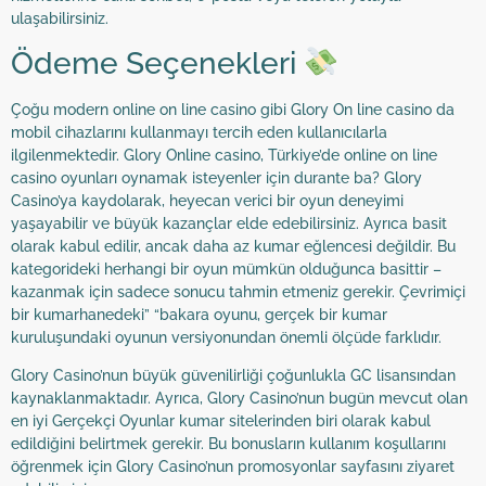
ulaşabilirsiniz.
Ödeme Seçenekleri
Çoğu modern online on line casino gibi Glory On line casino da
mobil cihazlarını kullanmayı tercih eden kullanıcılarla
ilgilenmektedir. Glory Online casino, Türkiye’de online on line
casino oyunları oynamak isteyenler için durante ba? Glory
Casino’ya kaydolarak, heyecan verici bir oyun deneyimi
yaşayabilir ve büyük kazançlar elde edebilirsiniz. Ayrıca basit
olarak kabul edilir, ancak daha az kumar eğlencesi değildir. Bu
kategorideki herhangi bir oyun mümkün olduğunca basittir –
kazanmak için sadece sonucu tahmin etmeniz gerekir. Çevrimiçi
bir kumarhanedeki” “bakara oyunu, gerçek bir kumar
kuruluşundaki oyunun versiyonundan önemli ölçüde farklıdır.
Glory Casino’nun büyük güvenilirliği çoğunlukla GC lisansından
kaynaklanmaktadır. Ayrıca, Glory Casino’nun bugün mevcut olan
en iyi Gerçekçi Oyunlar kumar sitelerinden biri olarak kabul
edildiğini belirtmek gerekir. Bu bonusların kullanım koşullarını
öğrenmek için Glory Casino’nun promosyonlar sayfasını ziyaret