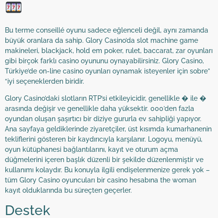
Bu terme conseillé oyunu sadece eğlenceli değil, aynı zamanda
büyük oranlara da sahip. Glory Casino’da slot machine game
makineleri, blackjack, hold em poker, rulet, baccarat, zar oyunları
gibi birçok farklı casino oyununu oynayabilirsiniz. Glory Casino,
Türkiye’de on-line casino oyunları oynamak isteyenler için sobre”
“iyi seçeneklerden biridir.
Glory Casino’daki slotların RTP’si etkileyicidir, genellikle � ile �
arasında değişir ve genellikle daha yüksektir. 000’den fazla
oyundan oluşan şaşırtıcı bir diziye gururla ev sahipliği yapıyor.
Ana sayfaya geldiklerinde ziyaretçiler, üst kısımda kumarhanenin
tekliflerini gösteren bir kaydırıcıyla karşılanır. Logoyu, menüyü,
oyun kütüphanesi bağlantılarını, kayıt ve oturum açma
düğmelerini içeren başlık düzenli bir şekilde düzenlenmiştir ve
kullanımı kolaydır. Bu konuyla ilgili endişelenmenize gerek yok –
tüm Glory Casino oyuncuları bir casino hesabına the woman
kayıt olduklarında bu süreçten geçerler.
Destek