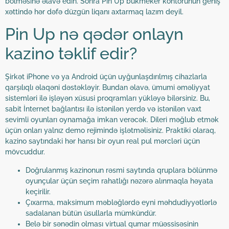
bölməsinə əlavə edin. Sonra Pin Up bukmeker kontorunun geniş
xəttində hər dəfə düzgün liqanı axtarmaq lazım deyil.
Pin Up nə qədər onlayn
kazino təklif edir?
Şirkət iPhone və ya Android üçün uyğunlaşdırılmış cihazlarla
qarşılıqlı əlaqəni dəstəkləyir. Bundan əlavə, ümumi əməliyyat
sistemləri ilə işləyən xüsusi proqramları yükləyə bilərsiniz. Bu,
sabit İnternet bağlantısı ilə istənilən yerdə və istənilən vaxt
sevimli oyunları oynamağa imkan verəcək. Dileri məğlub etmək
üçün onları yalnız demo rejimində işlətməlisiniz. Praktiki olaraq,
kazino saytındaki hər hansı bir oyun real pul mərcləri üçün
mövcuddur.
Doğrulanmış kazinonun rəsmi saytında qruplara bölünmə
oyunçular üçün seçim rahatlığı nəzərə alınmaqla həyata
keçirilir.
Çıxarma, maksimum məbləğlərdə eyni məhdudiyyətlərlə
sadalanan bütün üsullarla mümkündür.
Belə bir sənədin olması virtual qumar müəssisəsinin