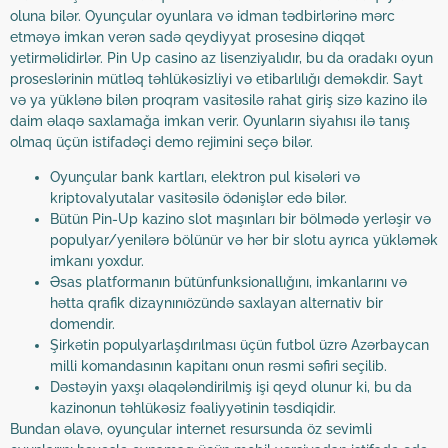
oluna bilər. Oyunçular oyunlara və idman tədbirlərinə mərc
etməyə imkan verən sadə qeydiyyat prosesinə diqqət
yetirməlidirlər. Pin Up casino az lisenziyalıdır, bu da oradakı oyun
proseslərinin mütləq təhlükəsizliyi və etibarlılığı deməkdir. Sayt
və ya yüklənə bilən proqram vasitəsilə rahat giriş sizə kazino ilə
daim əlaqə saxlamağa imkan verir. Oyunların siyahısı ilə tanış
olmaq üçün istifadəçi demo rejimini seçə bilər.
Oyunçular bank kartları, elektron pul kisələri və
kriptovalyutalar vasitəsilə ödənişlər edə bilər.
Bütün Pin-Up kazino slot maşınları bir bölmədə yerləşir və
populyar/yenilərə bölünür və hər bir slotu ayrıca yükləmək
imkanı yoxdur.
Əsas platformanın bütünfunksionallığını, imkanlarını və
hətta qrafik dizaynınıözündə saxlayan alternativ bir
domendir.
Şirkətin populyarlaşdırılması üçün futbol üzrə Azərbaycan
milli komandasının kapitanı onun rəsmi səfiri seçilib.
Dəstəyin yaxşı əlaqələndirilmiş işi qeyd olunur ki, bu da
kazinonun təhlükəsiz fəaliyyətinin təsdiqidir.
Bundan əlavə, oyunçular internet resursunda öz sevimli