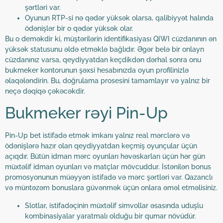
şərtləri var.
Oyunun RTP-si nə qədər yüksək olarsa, qalibiyyət halında
ödənişlər bir o qədər yüksək olar.
Bu o deməkdir ki, müştərilərin identifikasiyası QIWI cüzdanının ən
yüksək statusunu əldə etməklə bağlıdır. Əgər belə bir onlayn
cüzdanınız varsa, qeydiyyatdan keçdikdən dərhal sonra onu
bukmeker kontorunun şəxsi hesabınızda oyun profilinizlə
əlaqələndirin. Bu, doğrulama prosesini tamamlayır və yalnız bir
neçə dəqiqə çəkəcəkdir.
Bukmeker rəyi Pin-Up
Pin-Up bet istifadə etmək imkanı yalnız real mərclərə və
ödənişlərə hazır olan qeydiyyatdan keçmiş oyunçular üçün
açıqdır. Bütün idman mərc oyunları həvəskarları üçün hər gün
müxtəlif idman oyunları və matçlar mövcuddur. İstənilən bonus
promosyonunun müəyyən istifadə və mərc şərtləri var. Qazanclı
və müntəzəm bonuslara güvənmək üçün onlara əməl etməlisiniz.
Slotlar, istifadəçinin müxtəlif simvollar əsasında uduşlu
kombinasiyalar yaratmalı olduğu bir qumar növüdür.