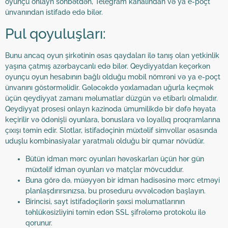
oyunçu onlayn söhbətdən, Telegram kanalından və ya e-poçt
ünvanından istifadə edə bilər.
Pul qoyuluşları:
Bunu ancaq oyun şirkətinin əsas qaydaları ilə tanış olan yetkinlik
yaşına çatmış azərbaycanlı edə bilər. Qeydiyyatdan keçərkən
oyunçu oyun hesabının bağlı olduğu mobil nömrəni və ya e-poçt
ünvanını göstərməlidir. Gələcəkdə yoxlamadan uğurla keçmək
üçün qeydiyyat zamanı məlumatlar düzgün və etibarlı olmalıdır.
Qeydiyyat prosesi onlayn kazinoda ümumilikdə bir dəfə həyata
keçirilir və ödənişli oyunlara, bonuslara və loyallıq proqramlarına
çıxışı təmin edir. Slotlar, istifadəçinin müxtəlif simvollar əsasında
uduşlu kombinasiyalar yaratmalı olduğu bir qumar növüdür.
Bütün idman mərc oyunları həvəskarları üçün hər gün
müxtəlif idman oyunları və matçlar mövcuddur.
Buna görə də, müəyyən bir idman hadisəsinə mərc etməyi
planlaşdırırsınızsa, bu proseduru əvvəlcədən başlayın.
Birincisi, sayt istifadəçilərin şəxsi məlumatlarının
təhlükəsizliyini təmin edən SSL şifrələmə protokolu ilə
qorunur.