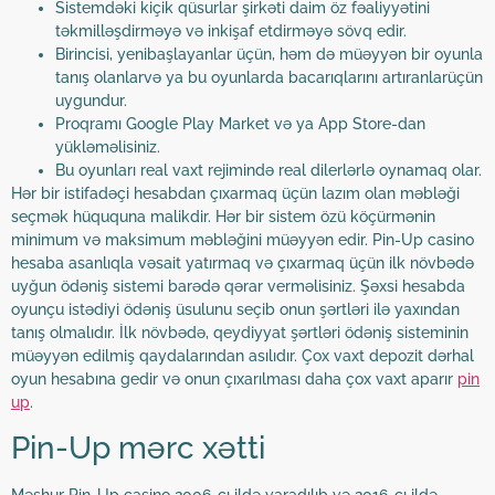
Sistemdəki kiçik qüsurlar şirkəti daim öz fəaliyyətini
təkmilləşdirməyə və inkişaf etdirməyə sövq edir.
Birincisi, yenibaşlayanlar üçün, həm də müəyyən bir oyunla
tanış olanlarvə ya bu oyunlarda bacarıqlarını artıranlarüçün
uygundur.
Proqramı Google Play Market və ya App Store-dan
yükləməlisiniz.
Bu oyunları real vaxt rejimində real dilerlərlə oynamaq olar.
Hər bir istifadəçi hesabdan çıxarmaq üçün lazım olan məbləği
seçmək hüququna malikdir. Hər bir sistem özü köçürmənin
minimum və maksimum məbləğini müəyyən edir. Pin-Up casino
hesaba asanlıqla vəsait yatırmaq və çıxarmaq üçün ilk növbədə
uyğun ödəniş sistemi barədə qərar verməlisiniz. Şəxsi hesabda
oyunçu istədiyi ödəniş üsulunu seçib onun şərtləri ilə yaxından
tanış olmalıdır. İlk növbədə, qeydiyyat şərtləri ödəniş sisteminin
müəyyən edilmiş qaydalarından asılıdır. Çox vaxt depozit dərhal
oyun hesabına gedir və onun çıxarılması daha çox vaxt aparır
pin
up
.
Pin-Up mərc xətti
Məşhur Pin-Up casino 2006-cı ildə yaradılıb və 2016-cı ildə