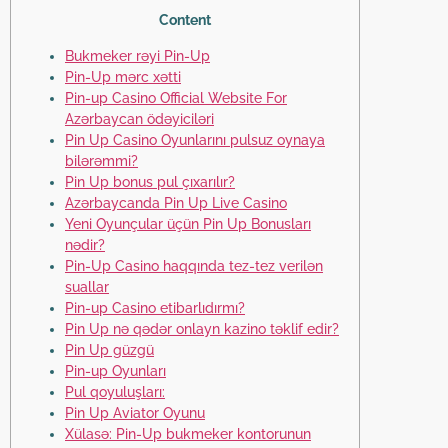
Content
Bukmeker rəyi Pin-Up
Pin-Up mərc xətti
Pin-up Casino Official Website For
Azərbaycan ödəyiciləri
Pin Up Casino Oyunlarını pulsuz oynaya
bilərəmmi?
Pin Up bonus pul çıxarılır?
Azərbaycanda Pin Up Live Casino
Yeni Oyunçular üçün Pin Up Bonusları
nədir?
Pin-Up Casino haqqında tez-tez verilən
suallar
Pin-up Casino etibarlıdırmı?
Pin Up nə qədər onlayn kazino təklif edir?
Pin Up güzgü
Pin-up Oyunları
Pul qoyuluşları:
Pin Up Aviator Oyunu
Xülasə: Pin-Up bukmeker kontorunun