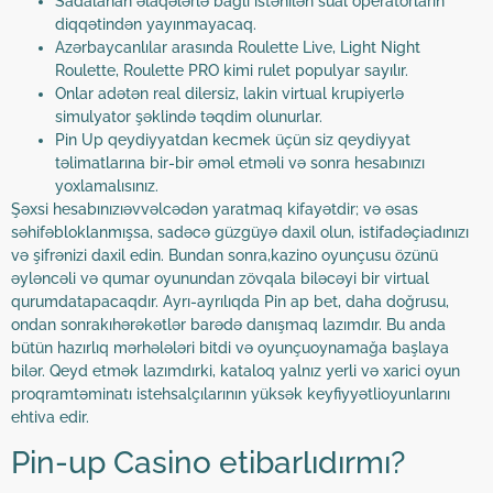
Sadalanan əlaqələrlə bağlı istənilən sual operatorların
diqqətindən yayınmayacaq.
Azərbaycanlılar arasında Roulette Live, Light Night
Roulette, Roulette PRO kimi rulet populyar sayılır.
Onlar adətən real dilersiz, lakin virtual krupiyerlə
simulyator şəklində təqdim olunurlar.
Pin Up qeydiyyatdan kecmek üçün siz qeydiyyat
təlimatlarına bir-bir əməl etməli və sonra hesabınızı
yoxlamalısınız.
Şəxsi hesabınızıəvvəlcədən yaratmaq kifayətdir; və əsas
səhifəbloklanmışsa, sadəcə güzgüyə daxil olun, istifadəçiadınızı
və şifrənizi daxil edin. Bundan sonra,kazino oyunçusu özünü
əyləncəli və qumar oyunundan zövqala biləcəyi bir virtual
qurumdatapacaqdır. Ayrı-ayrılıqda Pin ap bet, daha doğrusu,
ondan sonrakıhərəkətlər barədə danışmaq lazımdır. Bu anda
bütün hazırlıq mərhələləri bitdi və oyunçuoynamağa başlaya
bilər. Qeyd etmək lazımdırki, kataloq yalnız yerli və xarici oyun
proqramtəminatı istehsalçılarının yüksək keyfiyyətlioyunlarını
ehtiva edir.
Pin-up Casino etibarlıdırmı?