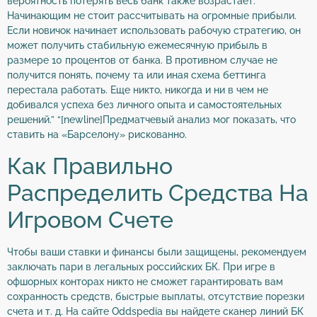
вероятность потерять весь банк также возрастает.
Начинающим не стоит рассчитывать на огромные прибыли.
Если новичок начинает использовать рабочую стратегию, он
может получить стабильную ежемесячную прибыль в
размере 10 процентов от банка. В противном случае не
получится понять, почему та или иная схема беттинга
перестала работать. Еще никто, никогда и ни в чем не
добивался успеха без личного опыта и самостоятельных
решений.” “[newline]Предматчевый анализ мог показать, что
ставить на «Барселону» рискованно.
Как Правильно
Распределить Средства На
Игровом Счете
Чтобы ваши ставки и финансы были защищены, рекомендуем
заключать пари в легальных российских БК. При игре в
офшорных конторах никто не сможет гарантировать вам
сохранность средств, быстрые выплаты, отсутствие порезки
счета и т. д. На сайте Oddspedia вы найдете сканер линий БК