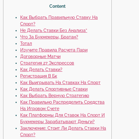
Content
Как Выбрать Правильную Ставку На
Спорт?
Не Делать Ставки Без Анализа”
Что За Букмекеры, Братан?
Тотал
Изучите Правила Расчета Пари
Договорные Матчи
Стратегия 27 Экспрессов
Как Делать Ставки?
Регистрация В Бк
Как Выигрывать На Ставках На Спорт
Как Делать Спортивные Ставки
Как Выбрать Верную Стратегию
Как Правильно Распределить Средства
На Игровом Счете
Как Платформы Для Ставок На Спорт И
Букмекеры Зарабатывают Деньги?
Заключение: Стоит Ли Делать Ставки На
Спорт?