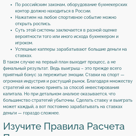
По российским законам, оборудование букмекерских
контор должно находиться в России.
Нажатием на любое спортивное событие можно
открыть роспись.
Суть этой системы заключается в разной оценке
вероятности того или иного исхода букмекером и
игроком.
Успешные капперы зарабатывают большие деньги на
ставках.
В таком случае на первый план выходит процесс, а не
финальный результат. Ведь выигрыш – это прежде всего
приятный бонус за пережитые эмоции. Ставки на спорт —
огромная индустрия и растущий рынок. Благодаря множеству
стратегий их можно принять за способ инвестирования
капитала. Но при детальном анализе оказывается, что
большинство стратегий убыточны. Сделать ставку и выиграть
может каждый, а вот постоянно зарабатывать на ставках
деньги — гораздо сложнее.
Изучите Правила Расчета