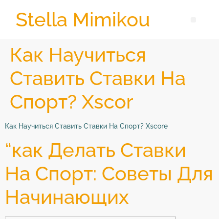
Stella Mimikou
Как Научиться
Ставить Ставки На
Спорт? Xscor
Как Научиться Ставить Ставки На Спорт? Xscore
“как Делать Ставки
На Спорт: Советы Для
Начинающих