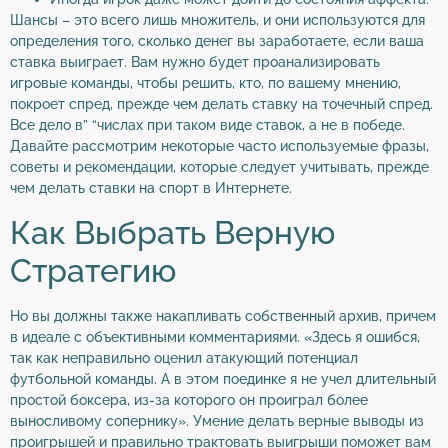
Шансы – это всего лишь множитель, и они используются для
определения того, сколько денег вы заработаете, если ваша
ставка выиграет. Вам нужно будет проанализировать
игровые команды, чтобы решить, кто, по вашему мнению,
покроет спред, прежде чем делать ставку на точечный спред.
Все дело в” “числах при таком виде ставок, а не в победе.
Давайте рассмотрим некоторые часто используемые фразы,
советы и рекомендации, которые следует учитывать, прежде
чем делать ставки на спорт в Интернете.
Как Выбрать Верную
Стратегию
Но вы должны также накапливать собственный архив, причем
в идеале с объективными комментариями. «Здесь я ошибся,
так как неправильно оценил атакующий потенциал
футбольной команды. А в этом поединке я не учел длительный
простой боксера, из-за которого он проиграл более
выносливому сопернику». Умение делать верные выводы из
проигрышей и правильно трактовать выигрыши поможет вам