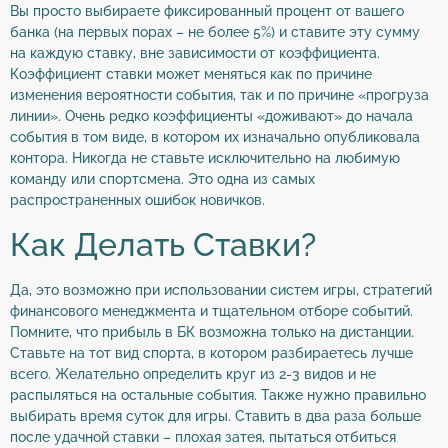
Вы просто выбираете фиксированный процент от вашего
банка (на первых порах – не более 5%) и ставите эту сумму
на каждую ставку, вне зависимости от коэффициента.
Коэффициент ставки может меняться как по причине
изменения вероятности события, так и по причине «прогруза
линии». Очень редко коэффициенты «доживают» до начала
события в том виде, в котором их изначально опубликовала
контора. Никогда не ставьте исключительно на любимую
команду или спортсмена. Это одна из самых
распространенных ошибок новичков.
Как Делать Ставки?
Да, это возможно при использовании систем игры, стратегий
финансового менеджмента и тщательном отборе событий.
Помните, что прибыль в БК возможна только на дистанции.
Ставьте на тот вид спорта, в котором разбираетесь лучше
всего. Желательно определить круг из 2-3 видов и не
распыляться на остальные события. Также нужно правильно
выбирать время суток для игры. Ставить в два раза больше
после удачной ставки – плохая затея, пытаться отбиться