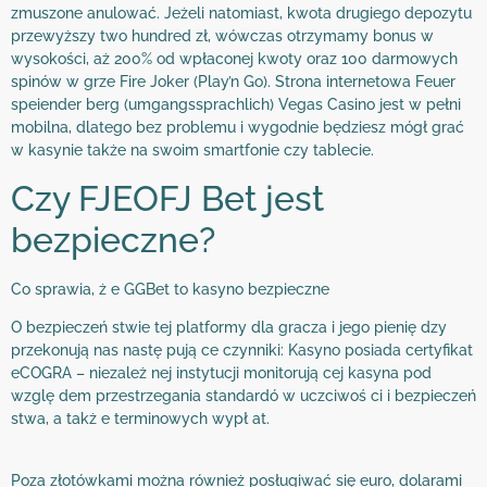
zmuszone anulować. Jeżeli natomiast, kwota drugiego depozytu
przewyższy two hundred zł, wówczas otrzymamy bonus w
wysokości, aż 200% od wpłaconej kwoty oraz 100 darmowych
spinów w grze Fire Joker (Play’n Go). Strona internetowa Feuer
speiender berg (umgangssprachlich) Vegas Casino jest w pełni
mobilna, dlatego bez problemu i wygodnie będziesz mógł grać
w kasynie także na swoim smartfonie czy tablecie.
Czy FJEOFJ Bet jest
bezpieczne?
Co sprawia, ż e GGBet to kasyno bezpieczne
O bezpieczeń stwie tej platformy dla gracza i jego pienię dzy
przekonują nas nastę pują ce czynniki: Kasyno posiada certyfikat
eCOGRA – niezależ nej instytucji monitorują cej kasyna pod
wzglę dem przestrzegania standardó w uczciwoś ci i bezpieczeń
stwa, a takż e terminowych wypł at.
Poza złotówkami można również posługiwać się euro, dolarami