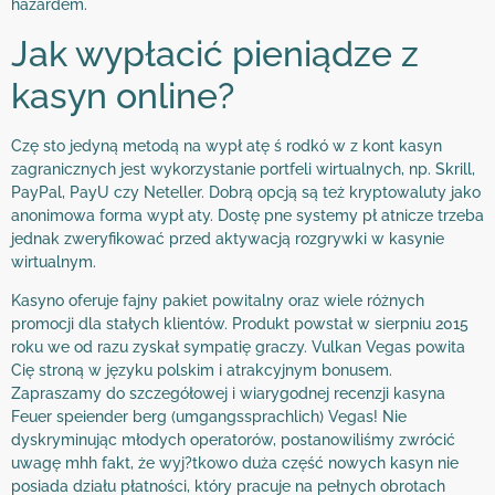
hazardem.
Jak wypłacić pieniądze z
kasyn online?
Czę sto jedyną metodą na wypł atę ś rodkó w z kont kasyn
zagranicznych jest wykorzystanie portfeli wirtualnych, np. Skrill,
PayPal, PayU czy Neteller. Dobrą opcją są też kryptowaluty jako
anonimowa forma wypł aty. Dostę pne systemy pł atnicze trzeba
jednak zweryfikować przed aktywacją rozgrywki w kasynie
wirtualnym.
Kasyno oferuje fajny pakiet powitalny oraz wiele różnych
promocji dla stałych klientów. Produkt powstał w sierpniu 2015
roku we od razu zyskał sympatię graczy. Vulkan Vegas powita
Cię stroną w języku polskim i atrakcyjnym bonusem.
Zapraszamy do szczegółowej i wiarygodnej recenzji kasyna
Feuer speiender berg (umgangssprachlich) Vegas! Nie
dyskryminując młodych operatorów, postanowiliśmy zwrócić
uwagę mhh fakt, że wyj?tkowo duża część nowych kasyn nie
posiada działu płatności, który pracuje na pełnych obrotach