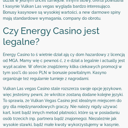
udział w jednym unces turniejów. Innymi słowy, oferta powitalna
t kasynie Vulkan Las vegas wygląda bardzo interesująco.
Bonusy kasynowe są wysokiej wartości, a new darmowe spiny
mają standardowe wymagania, company do obrotu.
Czy Energy Casino jest
legalne?
Energy Casino to ś wietnie dział ają cy dom hazardowy z licencją
od MGA. Mamy wię c pewnoś ć, ż e dział a legalnie i actually jest
wypł acalne. W ofercie znajdziemy kilka ciekawych promocji w
tym 100% do 1000 PLN w bonusie powitalnym. Kasyno
organizuje też regularnie turnieje z nagrodami.
Vulkan Las vegas Casino stale rozszerza swoje opcje językowe,
więc jesteśmy pewni, że wkrótce zostaną dodane kolejne języki.
To sprawia, że Vulkan Vegas Casino jest idealnym miejscem do
gry dla międzynarodowych graczy. Nie należy nigdy używać
kart, kont bądź innych metod płatności, które są w posiadaniu
osób trzecich (np. partnera bądź znajomego). Niezależnie jak
wysokie stawki, bądź małe kwoty wykorzystujemy w kasynie,