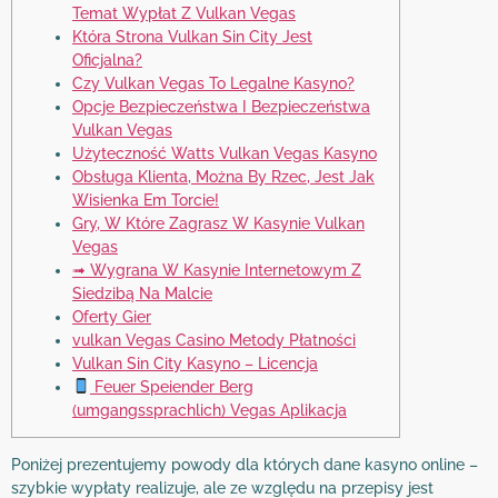
Temat Wypłat Z Vulkan Vegas
Która Strona Vulkan Sin City Jest
Oficjalna?
Czy Vulkan Vegas To Legalne Kasyno?
Opcje Bezpieczeństwa I Bezpieczeństwa
Vulkan Vegas
Użyteczność Watts Vulkan Vegas Kasyno
Obsługa Klienta, Można By Rzec, Jest Jak
Wisienka Em Torcie!
Gry, W Które Zagrasz W Kasynie Vulkan
Vegas
➟ Wygrana W Kasynie Internetowym Z
Siedzibą Na Malcie
Oferty Gier
​​vulkan Vegas Casino Metody Płatności
Vulkan Sin City Kasyno – Licencja
Feuer Speiender Berg
(umgangssprachlich) Vegas Aplikacja
Poniżej prezentujemy powody dla których dane kasyno online –
szybkie wypłaty realizuje, ale ze względu na przepisy jest