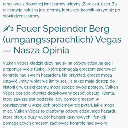
teraz oraz z dowolnej innej strony witryny (Zarejestruj się). Za
rejestrację należna jest premia, którą użytkownik otrzymuje po
odwiedzeniu strony.
✍ Feuer Speiender Berg
(umgangssprachlich) Vegas
— Nasza Opinia
Vulkan Vegas kładzie duży nacisk na odpowiedzialną grę i
proponuje wiele funkcji, które pomagają graczom zachować
kontrolę nad swoim hazardem. Na przykład, gracze mogą
ustawić limity wpłat we limity sesji, a także mają dostęp do
historii gry, dzięki czemu mogą śledzić swoje postępy. Vulkan
Vegas posiada również dedykowany zespół obsługi klienta,
który zawsze jest pod ręką, aby pomóc graczom w
rozwiązywaniu wszelkich problemów we pytań, jakie mogą
mieć. Vulkan Vegas to platforma odpowiedzialnego hazardu,
która oferuje duży wybór habgier kasynowych i funkcji
pomagających graczom zachować kontrolę nad swoim