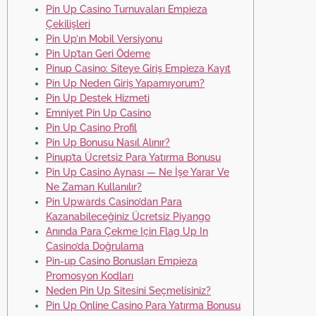
Pin Up Casino Turnuvaları Empieza
Çekilişleri
Pin Up’ın Mobil Versiyonu
Pin Up’tan Geri Ödeme
Pinup Casino: Siteye Giriş Empieza Kayıt
Pin Up Neden Giriş Yapamıyorum?
Pin Up Destek Hizmeti
Emniyet Pin Up Casino
Pin Up Casino Profil
Pin Up Bonusu Nasıl Alınır?
Pinup’ta Ücretsiz Para Yatırma Bonusu
Pin Up Casino Aynası — Ne İşe Yarar Ve
Ne Zaman Kullanılır?
Pin Upwards Casino’dan Para
Kazanabileceğiniz Ücretsiz Piyango
Anında Para Çekme Için Flag Up In
Casino’da Doğrulama
Pin-up Casino Bonusları Empieza
Promosyon Kodları
Neden Pin Up Sitesini Seçmelisiniz?
Pin Up Online Casino Para Yatırma Bonusu