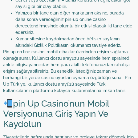
Genel veya özel takım – Bahis konusu, örneğin, atılan gol
sayısı gibi bir olay olabilir.
Yalnızca bir tane olan diğer markaların aksine, burada
daha sonra vereceğimiz pin-up online casino
derecelendirmesinde olumlu bir etkisi olacak iki tane elde
edersiniz.
Kumar sitesine kaydolmadan önce bêtisier sayfanın
altındaki Gizlilik Politikasını okumanızı tavsiye ederiz.
Pin up on line casino, mobil cihazlar üzerinden erişim sağlama
olanağı sunar. Kullanıcı dostu arayüzü sayesinde hem sprained
ankle bilgisayarınızdan hem para akıllı telefonunuzdan rahatça
erişim sağlayabilirsiniz. Bu esneklik, istediğiniz zaman ve
herhangi bir yerde casino oyunları oynama özgürlüğü sunar. Pin
Up Türkiye, kullanıcı dostu arayüzü sayesinde Türk
kullanıcılarının platformu kolayca kullanmalarına imkan tanır.
pin Up Casino’nun Mobil
Versiyonuna Giriş Yapın Ve
Kaydolun
Ziyaretçilerin hafızasında hatırlanır ve projeye tekrar dönmek için