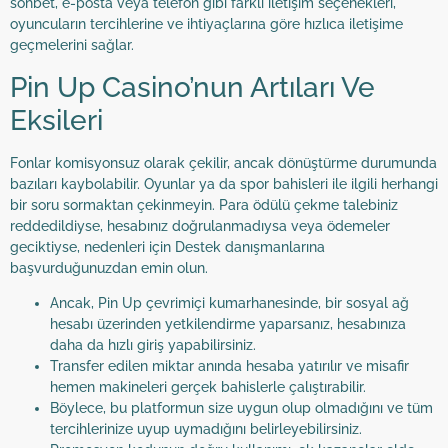
sohbet, e-posta veya telefon gibi farklı iletişim seçenekleri,
oyuncuların tercihlerine ve ihtiyaçlarına göre hızlıca iletişime
geçmelerini sağlar.
Pin Up Casino’nun Artıları Ve
Eksileri
Fonlar komisyonsuz olarak çekilir, ancak dönüştürme durumunda
bazıları kaybolabilir. Oyunlar ya da spor bahisleri ile ilgili herhangi
bir soru sormaktan çekinmeyin. Para ödülü çekme talebiniz
reddedildiyse, hesabınız doğrulanmadıysa veya ödemeler
geciktiyse, nedenleri için Destek danışmanlarına
başvurduğunuzdan emin olun.
Ancak, Pin Up çevrimiçi kumarhanesinde, bir sosyal ağ
hesabı üzerinden yetkilendirme yaparsanız, hesabınıza
daha da hızlı giriş yapabilirsiniz.
Transfer edilen miktar anında hesaba yatırılır ve misafir
hemen makineleri gerçek bahislerle çalıştırabilir.
Böylece, bu platformun size uygun olup olmadığını ve tüm
tercihlerinize uyup uymadığını belirleyebilirsiniz.