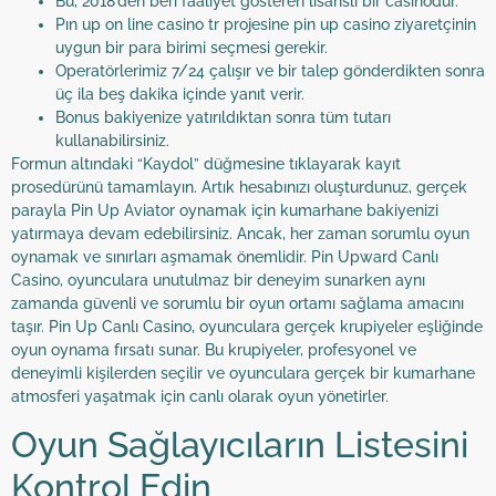
Bu, 2018’den beri faaliyet gösteren lisanslı bir casinodur.
Pın up on line casino tr projesine pin up casino ziyaretçinin
uygun bir para birimi seçmesi gerekir.
Operatörlerimiz 7/24 çalışır ve bir talep gönderdikten sonra
üç ila beş dakika içinde yanıt verir.
Bonus bakiyenize yatırıldıktan sonra tüm tutarı
kullanabilirsiniz.
Formun altındaki “Kaydol” düğmesine tıklayarak kayıt
prosedürünü tamamlayın. Artık hesabınızı oluşturdunuz, gerçek
parayla Pin Up Aviator oynamak için kumarhane bakiyenizi
yatırmaya devam edebilirsiniz. Ancak, her zaman sorumlu oyun
oynamak ve sınırları aşmamak önemlidir. Pin Upward Canlı
Casino, oyunculara unutulmaz bir deneyim sunarken aynı
zamanda güvenli ve sorumlu bir oyun ortamı sağlama amacını
taşır. Pin Up Canlı Casino, oyunculara gerçek krupiyeler eşliğinde
oyun oynama fırsatı sunar. Bu krupiyeler, profesyonel ve
deneyimli kişilerden seçilir ve oyunculara gerçek bir kumarhane
atmosferi yaşatmak için canlı olarak oyun yönetirler.
Oyun Sağlayıcıların Listesini
Kontrol Edin