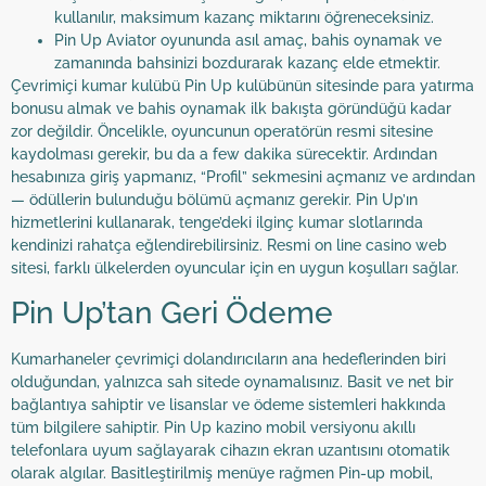
kullanılır, maksimum kazanç miktarını öğreneceksiniz.
Pin Up Aviator oyununda asıl amaç, bahis oynamak ve
zamanında bahsinizi bozdurarak kazanç elde etmektir.
Çevrimiçi kumar kulübü Pin Up kulübünün sitesinde para yatırma
bonusu almak ve bahis oynamak ilk bakışta göründüğü kadar
zor değildir. Öncelikle, oyuncunun operatörün resmi sitesine
kaydolması gerekir, bu da a few dakika sürecektir. Ardından
hesabınıza giriş yapmanız, “Profil” sekmesini açmanız ve ardından
— ödüllerin bulunduğu bölümü açmanız gerekir. Pin Up’ın
hizmetlerini kullanarak, tenge’deki ilginç kumar slotlarında
kendinizi rahatça eğlendirebilirsiniz. Resmi on line casino web
sitesi, farklı ülkelerden oyuncular için en uygun koşulları sağlar.
Pin Up’tan Geri Ödeme
Kumarhaneler çevrimiçi dolandırıcıların ana hedeflerinden biri
olduğundan, yalnızca sah sitede oynamalısınız. Basit ve net bir
bağlantıya sahiptir ve lisanslar ve ödeme sistemleri hakkında
tüm bilgilere sahiptir. Pin Up kazino mobil versiyonu akıllı
telefonlara uyum sağlayarak cihazın ekran uzantısını otomatik
olarak algılar. Basitleştirilmiş menüye rağmen Pin-up mobil,