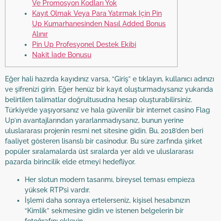
Ve Promosyon Kodları Yok
Kayıt Olmak Veya Para Yatırmak Için Pin
Up Kumarhanesinden Nasıl Added Bonus
Alınır
Pin Up Profesyonel Destek Ekibi
Nakit İade Bonusu
Eğer hali hazırda kayıdınız varsa, “Giriş” e tıklayın, kullanıcı adınızı
ve şifrenizi girin. Eğer henüz bir kayıt oluşturmadıysanız yukarıda
belirtilen talimatlar doğrultusudna hesap oluşturabilirsiniz.
Türkiye’de yaşıyorsanız ve hala güvenilir bir internet casino Flag
Up’ın avantajlarından yararlanmadıysanız, bunun yerine
uluslararası projenin resmi net sitesine gidin. Bu, 2018’den beri
faaliyet gösteren lisanslı bir casinodur. Bu süre zarfında şirket
popüler sıralamalarda üst sıralarda yer aldı ve uluslararası
pazarda birincilik elde etmeyi hedefliyor.
Her slotun modern tasarımı, bireysel teması empieza
yüksek RTP’si vardır.
İşlemi daha sonraya ertelerseniz, kişisel hesabınızın
“Kimlik” sekmesine gidin ve istenen belgelerin bir
fotoğrafını ekleyin.