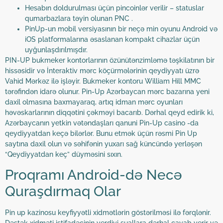
Hesabın doldurulması üçün pincoinlər verilir – statuslar
qumarbazlara təyin olunan PNC .
PinUp-un mobil versiyasının bir neçə min oyunu Android və
iOS platformalarına əsaslanan kompakt cihazlar üçün
uyğunlaşdırılmışdır.
PIN-UP bukmeker kontorlarının özünütənzimləmə təşkilatının bir
hissəsidir və İnteraktiv mərc köçürmələrinin qeydiyyatı üzrə
Vahid Mərkəz ilə işləyir. Bukmeker kontoru William Hill MMC
tərəfindən idarə olunur. Pin-Up Azərbaycan mərc bazarına yeni
daxil olmasına baxmayaraq, artıq idman mərc oyunları
həvəskarlarının diqqətini çəkməyi bacarıb. Dərhal qeyd edirik ki,
Azərbaycanın yetkin vətəndaşları qanuni Pin-Up casino -da
qeydiyyatdan keçə bilərlər. Bunu etmək üçün rəsmi Pin Up
saytına daxil olun və səhifənin yuxarı sağ küncündə yerləşən
“Qeydiyyatdan keç” düyməsini sıxın.
Proqramı Android-də Necə
Quraşdırmaq Olar
Pin up kazinosu keyfiyyətli xidmətlərin göstərilməsi ilə fərqlənir.