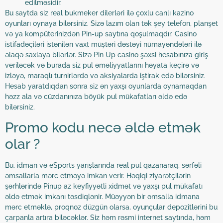
edilməsidir.
Bu saytda siz real bukmeker dilerləri ilə çoxlu canlı kazino
oyunları oynaya bilərsiniz. Sizə lazım olan tək şey telefon, planşet
və ya kompüterinizdən Pin-up saytına qoşulmaqdır. Casino
istifadəçiləri istənilən vaxt müştəri dəstəyi nümayəndələri ilə
əlaqə saxlaya bilərlər. Sizə Pin Up casino şəxsi hesabınıza giriş
veriləcək və burada siz pul əməliyyatlarını həyata keçirə və
izləyə, maraqlı turnirlərdə və aksiyalarda iştirak edə bilərsiniz.
Hesab yaratdıqdan sonra siz ən yaxşı oyunlarda oynamaqdan
həzz ala və cüzdanınıza böyük pul mükafatları əldə edə
bilərsiniz.
Promo kodu necə əldə etmək
olar ?
Bu, idman və eSports yarışlarında real pul qazanaraq, sərfəli
əmsallarla mərc etməyə imkan verir. Həqiqi ziyarətçilərin
şərhlərində Pinup az keyfiyyətli xidmət və yaxşı pul mükafatı
əldə etmək imkanı təsdiqlənir. Müəyyən bir əmsalla idmana
mərc etməklə, proqnoz düzgün olarsa, oyunçular depozitlərini bu
çarpanla artıra biləcəklər. Siz həm rəsmi internet saytında, həm