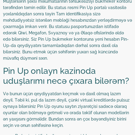
Müştərilərin şəxsi məlumatlarının təhlükəsizliyi bukmeker kontoru
tərəfindən təmin edilir. Bu status rəsmi Pin Up portalı vasitəsilə
yoxlanıldıqdan sonra təyin Tam identifikasiya sizə
məhdudiyyətsiz istənilən məbləği hesabınızdan yerləşdirməyə və
çıxarmağa imkan verir. Bu statusu pasportunuzdan istifadə
edərək Qiwi, Megafon, Svyaznoy və ya Əlaqə ofislərində əldə
edə bilərsiniz. Siz Pin Up bukmeker kontoruna yeni hesabın Pin-
Up-da qeydiyyatını tamamladıqdan dərhal sonra daxil ola
bilərsiniz. Bunu etmək üçün səhifənin yuxarı sağ küncündə
müvafiq düyməni sıxın.
Pin Up onlayn kazinoda
uduşlarımı necə çıxara bilərəm?
Və bunun üçün qeydiyyatdan keçmək və daxil olmaq lazım
deyil. Təbii ki, pul da lazım deyil, çünki virtual kreditlərdə pulsuz
oynaya bilərsiniz Pin Up oyunu saytın ziyarətçisi sadəcə olaraq
oyunlar olan bölməyə getməli və orada təklif olunan modellərin
ən yaxşısını görməlidir. Bundan sonra ən çox bəyəndiyiniz birini
seçin və onun səhifəsinə keçin.