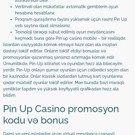
istifadə edə bilər.
Verilməli olan mükafatlar avtomatik gemblerin oyun
hesabına hesablanır.
Proqram quraşdırma faylını yükləmək üçün rəsmi Pin Up
veb saytına daxil olmalısınız.
Texnoloji tərəqqi sübut edilmiş oyun meydançasını
keçmədi, buna görə Pin up casino mobile – bir reallıqdır.
İstənilən vəziyyətdə kömək etməyə hazır olan əla müştəri
dəstəyi təklif edirlər. Onların təklif etdiyi bonuslar və
promosyonlar qazanmaq şansınızı artırmağa kömək edir.
Ümumilikdə, Pin-Up istirahət və oyundan həzz ala biləcəyim
yerdir. Pin-Up onlayn qumar oyunları üçün cəlbedici seçim olan
bir kazinodur. Onlar klassik slotlardan tutmuş kart oyunlarına
qədər müxtəlif oyunlar təklif edirlər. Mən burada bəzi maraqlı
yeniliklər tapdım və yüksək keyfiyyətli qrafikadan həzz ala
bildim.
Pin Up Casino promosyon
kodu və bonus
Dai̇mi̇ və yeni̇ müştəri̇lər üçün vi̇rtual meydança çoxsayli