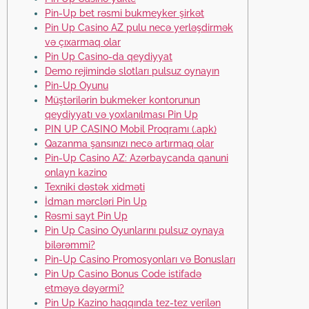
Pin-Up bet rəsmi bukmeyker şirkət
Pin Up Casino AZ pulu necə yerləşdirmək
və çıxarmaq olar
Pin Up Casino-da qeydiyyat
Demo rejimində slotları pulsuz oynayın
Pin-Up Oyunu
Müştərilərin bukmeker kontorunun
qeydiyyatı və yoxlanılması Pin Up
PIN UP CASINO Mobil Proqramı (.apk)
Qazanma şansınızı necə artırmaq olar
Pin-Up Casino AZ: Azərbaycanda qanuni
onlayn kazino
Texniki dəstək xidməti
İdman mərcləri Pin Up
Rəsmi sayt Pin Up
Pin Up Casino Oyunlarını pulsuz oynaya
bilərəmmi?
Pin-Up Casino Promosyonları və Bonusları
Pin Up Casino Bonus Code istifadə
etməyə dəyərmi?
Pin Up Kazino haqqında tez-tez verilən