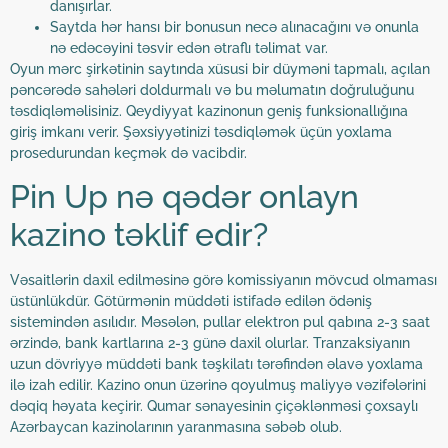
danışırlar.
Saytda hər hansı bir bonusun necə alınacağını və onunla
nə edəcəyini təsvir edən ətraflı təlimat var.
Oyun mərc şirkətinin saytında xüsusi bir düyməni tapmalı, açılan
pəncərədə sahələri doldurmalı və bu məlumatın doğruluğunu
təsdiqləməlisiniz. Qeydiyyat kazinonun geniş funksionallığına
giriş imkanı verir. Şəxsiyyətinizi təsdiqləmək üçün yoxlama
prosedurundan keçmək də vacibdir.
Pin Up nə qədər onlayn
kazino təklif edir?
Vəsaitlərin daxil edilməsinə görə komissiyanın mövcud olmaması
üstünlükdür. Götürmənin müddəti istifadə edilən ödəniş
sistemindən asılıdır. Məsələn, pullar elektron pul qabına 2-3 saat
ərzində, bank kartlarına 2-3 günə daxil olurlar. Tranzaksiyanın
uzun dövriyyə müddəti bank təşkilatı tərəfindən əlavə yoxlama
ilə izah edilir. Kazino onun üzərinə qoyulmuş maliyyə vəzifələrini
dəqiq həyata keçirir. Qumar sənayesinin çiçəklənməsi çoxsaylı
Azərbaycan kazinolarının yaranmasına səbəb olub.