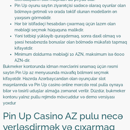
Pin Up oyunu saytın ziyarətçisi sadəcə olaraq oyunlar olan
bölməyə getməli və orada təklif olunan modellərin ən
yaxşısını görməlidir.
Hər bir istifadəçi hesabdan çıxarmaq üçün lazım olan
məbləği seçmək hüququna malikdir.
Yəni tətbiqi yükləyib quraşdırmaq, sonra daxil olmaq və
şəxsi hesabınızda bonuslar olan bölmədə mükafatı tapmaq
kifayətdir.
Minimum doldurma məbləği 10 AZN, maksimum isə 6000
AZN-dir.
Bukmeker kontorunda idman mərclərini sınamaq üçün rəsmi
saytın Pin Up az menyusunda müvafiq bölməni seçmək
kifayətdir. Hazırda Azərbaycandan olan oyunçular slot
maşınlarında və Pin Up casino online mərcdə real pulla oynaya
bilər və təsirli uduşlar almağa zəmanət verilir. Düzdür, bukmeker
kontoru yalnız pullu rejimdə mövcuddur və demo versiyası
yoxdur
Pin Up Casino AZ pulu necə
yerləşdirmək və çıxarmaq