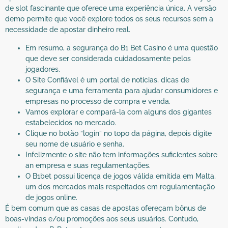
de slot fascinante que oferece uma experiência única. A versão
demo permite que você explore todos os seus recursos sem a
necessidade de apostar dinheiro real.
Em resumo, a segurança do B1 Bet Casino é uma questão
que deve ser considerada cuidadosamente pelos
jogadores.
O Site Confiável é um portal de notícias, dicas de
segurança e uma ferramenta para ajudar consumidores e
empresas no processo de compra e venda.
Vamos explorar e compará-la com alguns dos gigantes
estabelecidos no mercado.
Clique no botão “login” no topo da página, depois digite
seu nome de usuário e senha.
Infelizmente o site não tem informações suficientes sobre
an empresa e suas regulamentações.
O B1bet possui licença de jogos válida emitida em Malta,
um dos mercados mais respeitados em regulamentação
de jogos online.
É bem comum que as casas de apostas ofereçam bônus de
boas-vindas e/ou promoções aos seus usuários. Contudo,