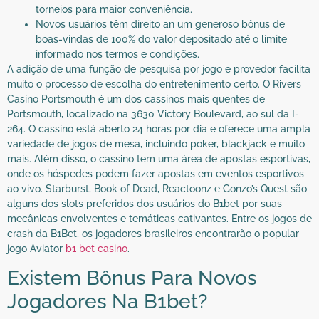
torneios para maior conveniência.
Novos usuários têm direito an um generoso bônus de
boas-vindas de 100% do valor depositado até o limite
informado nos termos e condições.
A adição de uma função de pesquisa por jogo e provedor facilita
muito o processo de escolha do entretenimento certo. O Rivers
Casino Portsmouth é um dos cassinos mais quentes de
Portsmouth, localizado na 3630 Victory Boulevard, ao sul da I-
264. O cassino está aberto 24 horas por dia e oferece uma ampla
variedade de jogos de mesa, incluindo poker, blackjack e muito
mais. Além disso, o cassino tem uma área de apostas esportivas,
onde os hóspedes podem fazer apostas em eventos esportivos
ao vivo. Starburst, Book of Dead, Reactoonz e Gonzo’s Quest são
alguns dos slots preferidos dos usuários do B1bet por suas
mecânicas envolventes e temáticas cativantes. Entre os jogos de
crash da B1Bet, os jogadores brasileiros encontrarão o popular
jogo Aviator
b1 bet casino
.
Existem Bônus Para Novos
Jogadores Na B1bet?