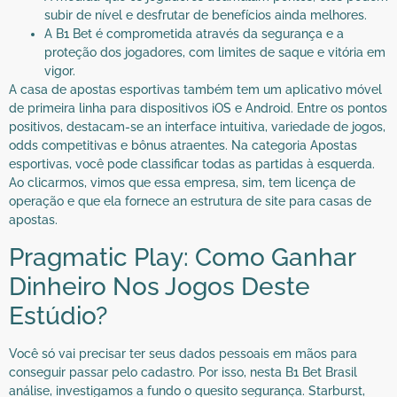
subir de nível e desfrutar de benefícios ainda melhores.
A B1 Bet é comprometida através da segurança e a
proteção dos jogadores, com limites de saque e vitória em
vigor.
A casa de apostas esportivas também tem um aplicativo móvel
de primeira linha para dispositivos iOS e Android. Entre os pontos
positivos, destacam-se an interface intuitiva, variedade de jogos,
odds competitivas e bônus atraentes. Na categoria Apostas
esportivas, você pode classificar todas as partidas à esquerda.
Ao clicarmos, vimos que essa empresa, sim, tem licença de
operação e que ela fornece an estrutura de site para casas de
apostas.
Pragmatic Play: Como Ganhar
Dinheiro Nos Jogos Deste
Estúdio?
Você só vai precisar ter seus dados pessoais em mãos para
conseguir passar pelo cadastro. Por isso, nesta B1 Bet Brasil
análise, investigamos a fundo o quesito segurança. Starburst,