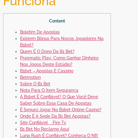
Funciona
Content
Boletim De Apostas
Existem Bônus Para Novos Jogadores Na
B1bet?
Quem É O Dono Da B1 Bet?
Pragmatic Play: Como Ganhar Dinheiro
Nos Jogos Deste Estúdio?
B1bet – Apostas E Cassino
Betmotion
Sobre O B1 Bet
Nota Para O Item Segurança
A B1bet É Confiável? O Que Você Deve
Saber Sobre Essa Casa De Apostas
É Seguro Jogar No B1bet Online Casino?
Onde É A Sede Da B1 Bet Apostas?
Site Confiável Fire Tv
B1 Bet No Reclame Aqui
Luna Rush É Confiável? Conheça O Nft