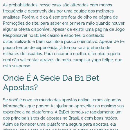
As probabilidades, nesse caso, são alteradas com menos
frequência e desenvolvidas por uma equipe dos melhores
analistas. Porém, a dica é sempre ficar de olho na página de
Promoções do site, para saber em primeira mão quando houver
alguma oferta disponível. Apesar de existir uma página de Jogo
Responsável no B1 Bet casino e esportes, o conteúdo
disponibilizado é bem sucinto e pouco orientativo. Apesar de ter
pouco tempo de experiência, já tornou-se a preferida de
milhares de usuários. Para encarar o coelho, o técnico rogério
ceni não vai contar através do meio-campista yago felipe, que
está suspenso.
Onde É A Sede Da B1 Bet
Apostas?
Se você é novo no mundo das apostas online, temos algumas
informações que podem te ajudar an aproveitar ao máximo sua
experiência na plataforma. A B1Bet tornou-se rapidamente um
dos principais sites de apostas no Brasil, e com boas razões.
Além de fornecer uma plataforma segura para apostas, ela