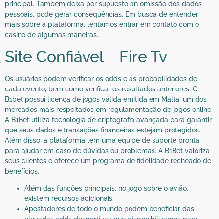
principal. Também deixa por supuesto an omissão dos dados
pessoais, pode gerar consequências. Em busca de entender
mais sobre a plataforma, tentamos entrar em contato com o
casino de algumas maneiras.
Site Confiável Fire Tv
Os usuários podem verificar os odds e as probabilidades de
cada evento, bem como verificar os resultados anteriores. O
B1bet possui licença de jogos válida emitida em Malta, um dos
mercados mais respeitados em regulamentação de jogos online.
A B1Bet utiliza tecnologia de criptografia avançada para garantir
que seus dados e transações financeiras estejam protegidos.
Além disso, a plataforma tem uma equipe de suporte pronta
para ajudar em caso de dúvidas ou problemas. A B1Bet valoriza
seus clientes e oferece um programa de fidelidade recheado de
benefícios.
Além das funções principais, no jogo sobre o avião,
existem recursos adicionais.
Apostadores de todo o mundo podem beneficiar das