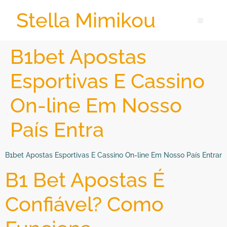
Stella Mimikou
B1bet Apostas
Esportivas E Cassino
On-line Em Nosso
País Entra
B1bet Apostas Esportivas E Cassino On-line Em Nosso País Entrar
B1 Bet Apostas É
Confiável? Como