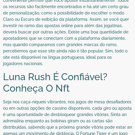
conveniente permite que você aposte instantaneamente. Todos
os recursos são facilmente encontrados e há até um certo grau
de personalização, como a possibilidade de escolher o modo
Claro ou Escuro de exibição da plataforma. Assim, se você quer
investir no ramo das apostas online para além das jogatinas,
deverá buscar por outras ações. Existe uma boa quantidade de
apostadores que se conectam com a plataforma diariamente,
mas quando comparamos com grandes marcas do ramo,
percebemos que esse site ainda não é tão popular. Sim, todo o
site está disponível na língua portuguesa, ideal para os
jogadores nacionais.
Luna Rush É Confiável?
Conheça O Nft
Seja nos caça-níqueis vibrantes, nos jogos de mesa desafiadores
ou em outras opções de cassino disponíveis, cada giro ou aposta
é uma oportunidade de desbloquear grandes vitórias. Sinta an
adrenalina enquanto as bobinas giram ou as cartas são
distribuídas, sabendo que a próxima grande vitória pode estar an
apenas um movimento de distância. O Fortune Tiger é um jogo