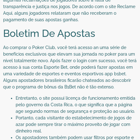
transparência e justiça nos jogos. De acordo com o site Reclame
Aqui, alguns jogadores relataram que não receberam o
pagamento de suas apostas ganhas.
Boletim De Apostas
Ao comprar o Poker Club, você terá acesso an uma série de
benefícios exclusivos que elevam sua jornada no poker para um
nível totalmente novo. Após fazer o login com sucesso, você terá
acesso à sua conta Esporte Bet, onde poderá fazer apostas em
uma variedade de esportes e eventos esportivos app b1bet.
Alguns apostadores brasileiros ficarão chateados ao descobrir
que o programa de bônus da B1Bet não é tão extenso.
Entretanto, o site possui licença de funcionamento emitida
pelo governo da Costa Rica, o que significa que a página
age segundo normas de segurança e proteção ao usuário.
Portanto, cada visitante do estabelecimento de jogos de
azar pode sempre tirar o máximo proveito de jogar com
dinheiro real.
Os apostadores também podem usar filtros por esporte e