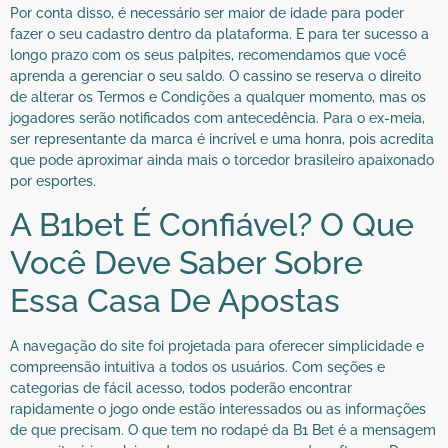
Por conta disso, é necessário ser maior de idade para poder
fazer o seu cadastro dentro da plataforma. E para ter sucesso a
longo prazo com os seus palpites, recomendamos que você
aprenda a gerenciar o seu saldo. O cassino se reserva o direito
de alterar os Termos e Condições a qualquer momento, mas os
jogadores serão notificados com antecedência. Para o ex-meia,
ser representante da marca é incrível e uma honra, pois acredita
que pode aproximar ainda mais o torcedor brasileiro apaixonado
por esportes.
A B1bet É Confiável? O Que
Você Deve Saber Sobre
Essa Casa De Apostas
A navegação do site foi projetada para oferecer simplicidade e
compreensão intuitiva a todos os usuários. Com seções e
categorias de fácil acesso, todos poderão encontrar
rapidamente o jogo onde estão interessados ou as informações
de que precisam. O que tem no rodapé da B1 Bet é a mensagem