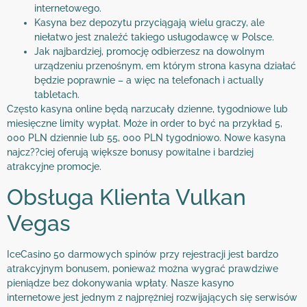
internetowego.
Kasyna bez depozytu przyciągają wielu graczy, ale
niełatwo jest znaleźć takiego usługodawcę w Polsce.
Jak najbardziej, promocję odbierzesz na dowolnym
urządzeniu przenośnym, em którym strona kasyna działać
będzie poprawnie – a więc na telefonach i actually
tabletach.
Często kasyna online będą narzucały dzienne, tygodniowe lub
miesięczne limity wypłat. Może in order to być na przykład 5,
000 PLN dziennie lub 55, 000 PLN tygodniowo. Nowe kasyna
najcz??ciej oferują większe bonusy powitalne i bardziej
atrakcyjne promocje.
Obsługa Klienta Vulkan
Vegas
IceCasino 50 darmowych spinów przy rejestracji jest bardzo
atrakcyjnym bonusem, ponieważ można wygrać prawdziwe
pieniądze bez dokonywania wpłaty. Nasze kasyno
internetowe jest jednym z najprężniej rozwijających się serwisów