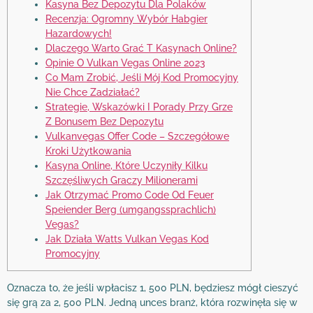
Kasyna Bez Depozytu Dla Polaków
Recenzja: Ogromny Wybór Habgier
Hazardowych!
Dlaczego Warto Grać T Kasynach Online?
Opinie O Vulkan Vegas Online 2023
Co Mam Zrobić, Jeśli Mój Kod Promocyjny
Nie Chce Zadziałać?
Strategie, Wskazówki I Porady Przy Grze
Z Bonusem Bez Depozytu
Vulkanvegas Offer Code – Szczegółowe
Kroki Użytkowania
Kasyna Online, Które Uczyniły Kilku
Szczęśliwych Graczy Milionerami
Jak Otrzymać Promo Code Od Feuer
Speiender Berg (umgangssprachlich)
Vegas?
Jak Działa Watts Vulkan Vegas Kod
Promocyjny
Oznacza to, że jeśli wpłacisz 1, 500 PLN, będziesz mógł cieszyć
się grą za 2, 500 PLN. Jedną unces branż, która rozwinęła się w