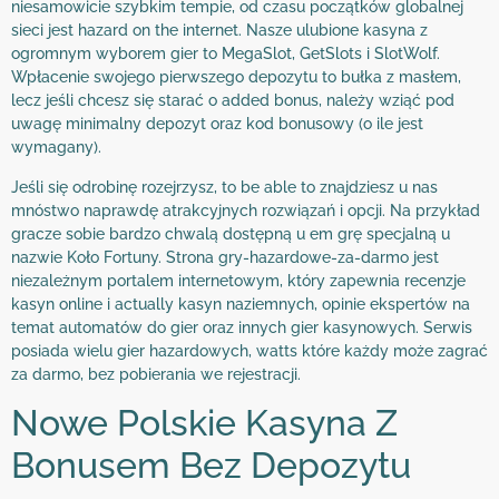
niesamowicie szybkim tempie, od czasu początków globalnej
sieci jest hazard on the internet. Nasze ulubione kasyna z
ogromnym wyborem gier to MegaSlot, GetSlots i SlotWolf.
Wpłacenie swojego pierwszego depozytu to bułka z masłem,
lecz jeśli chcesz się starać o added bonus, należy wziąć pod
uwagę minimalny depozyt oraz kod bonusowy (o ile jest
wymagany).
Jeśli się odrobinę rozejrzysz, to be able to znajdziesz u nas
mnóstwo naprawdę atrakcyjnych rozwiązań i opcji. Na przykład
gracze sobie bardzo chwalą dostępną u em grę specjalną u
nazwie Koło Fortuny. Strona gry-hazardowe-za-darmo jest
niezależnym portalem internetowym, który zapewnia recenzje
kasyn online i actually kasyn naziemnych, opinie ekspertów na
temat automatów do gier oraz innych gier kasynowych. Serwis
posiada wielu gier hazardowych, watts które każdy może zagrać
za darmo, bez pobierania we rejestracji.
Nowe Polskie Kasyna Z
Bonusem Bez Depozytu