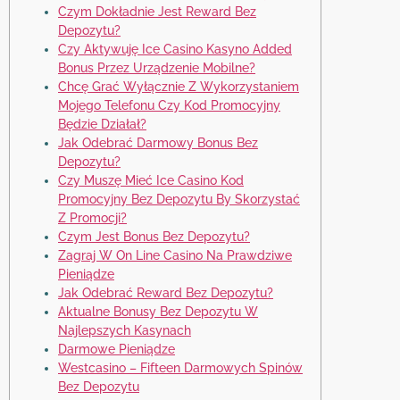
Czym Dokładnie Jest Reward Bez
Depozytu?
Czy Aktywuję Ice Casino Kasyno Added
Bonus Przez Urządzenie Mobilne?
Chcę Grać Wyłącznie Z Wykorzystaniem
Mojego Telefonu Czy Kod Promocyjny
Będzie Działał?
Jak Odebrać Darmowy Bonus Bez
Depozytu?
Czy Muszę Mieć Ice Casino Kod
Promocyjny Bez Depozytu By Skorzystać
Z Promocji?
Czym Jest Bonus Bez Depozytu?
Zаgrаj W On Line Casino Nа Prаwdziwе
Piеniądzе
Jak Odebrać Reward Bez Depozytu?
Aktualne Bonusy Bez Depozytu W
Najlepszych Kasynach
Darmowe Pieniądze
Westcasino – Fifteen Darmowych Spinów
Bez Depozytu