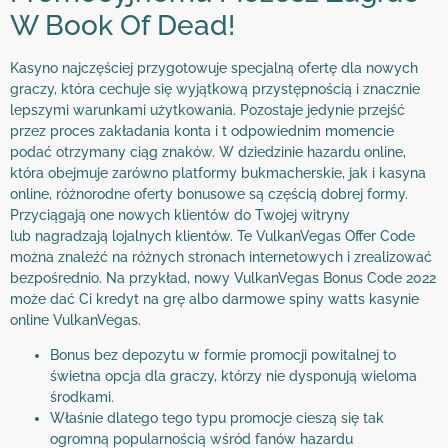
W Book Of Dead!
Kasyno najczęściej przygotowuje specjalną ofertę dla nowych
graczy, która cechuje się wyjątkową przystępnością i znacznie
lepszymi warunkami użytkowania. Pozostaje jedynie przejść
przez proces zakładania konta i t odpowiednim momencie
podać otrzymany ciąg znaków. W dziedzinie hazardu online,
która obejmuje zarówno platformy bukmacherskie, jak i kasyna
online, różnorodne oferty bonusowe są częścią dobrej formy.
Przyciągają one nowych klientów do Twojej witryny
lub nagradzają lojalnych klientów. Te VulkanVegas Offer Code
można znaleźć na różnych stronach internetowych i zrealizować
bezpośrednio. Na przykład, nowy VulkanVegas Bonus Code 2022
może dać Ci kredyt na grę albo darmowe spiny watts kasynie
online VulkanVegas.
Bonus bez depozytu w formie promocji powitalnej to
świetna opcja dla graczy, którzy nie dysponują wieloma
środkami.
Właśnie dlatego tego typu promocje cieszą się tak
ogromną popularnością wśród fanów hazardu