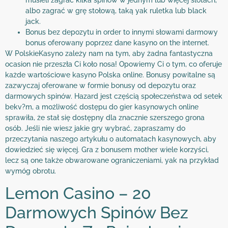
albo zagrać w grę stołową, taką yak ruletka lub black
jack.
Bonus bez depozytu in order to innymi słowami darmowy
bonus oferowany poprzez dane kasyno on the internet.
W PolskieKasyno zależy nam na tym, aby żadna fantastyczna
ocasion nie przeszła Ci koło nosa! Opowiemy Ci o tym, co oferuje
każde wartościowe kasyno Polska online. Bonusy powitalne są
zazwyczaj oferowane w formie bonusy od depozytu oraz
darmowych spinów. Hazard jest częścią społeczeństwa od setek
bekv?m, a możliwość dostępu do gier kasynowych online
sprawiła, że stał się dostępny dla znacznie szerszego grona
osób. Jeśli nie wiesz jakie gry wybrać, zapraszamy do
przeczytania naszego artykułu o automatach kasynowych, aby
dowiedzieć się więcej. Gra z bonusem mother wiele korzyści,
lecz są one także obwarowane ograniczeniami, yak na przykład
wymóg obrotu.
Lemon Casino – 20
Darmowych Spinów Bez