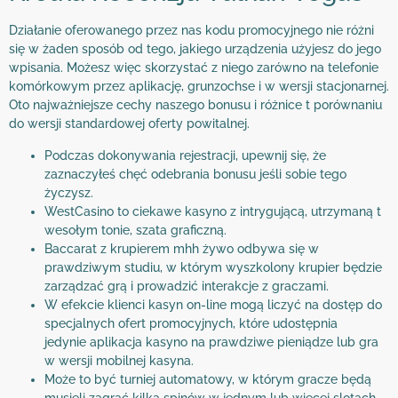
Działanie oferowanego przez nas kodu promocyjnego nie różni
się w żaden sposób od tego, jakiego urządzenia użyjesz do jego
wpisania. Możesz więc skorzystać z niego zarówno na telefonie
komórkowym przez aplikację, grunzochse i w wersji stacjonarnej.
Oto najważniejsze cechy naszego bonusu i różnice t porównaniu
do wersji standardowej oferty powitalnej.
Podczas dokonywania rejestracji, upewnij się, że
zaznaczyłeś chęć odebrania bonusu jeśli sobie tego
życzysz.
WestCasino to ciekawe kasyno z intrygującą, utrzymaną t
wesołym tonie, szata graficzną.
Baccarat z krupierem mhh żywo odbywa się w
prawdziwym studiu, w którym wyszkolony krupier będzie
zarządzać grą i prowadzić interakcje z graczami.
W efekcie klienci kasyn on-line mogą liczyć na dostęp do
specjalnych ofert promocyjnych, które udostępnia
jedynie aplikacja kasyno na prawdziwe pieniądze lub gra
w wersji mobilnej kasyna.
Może to być turniej automatowy, w którym gracze będą
musieli zagrać kilka spinów w jednym lub więcej slotach,