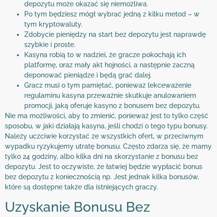
depozytu może okazać się niemożliwa.
Po tym będziesz mógł wybrać jedną z kilku metod – w
tym kryptowaluty.
Zdobycie pieniędzy na start bez depozytu jest naprawdę
szybkie i proste.
Kasyna robią to w nadziei, że gracze pokochają ich
platformę, oraz mały akt hojności, a następnie zaczną
deponować pieniądze i będą grać dalej.
Gracz musi o tym pamiętać, ponieważ lekceważenie
regulaminu kasyna przeważnie skutkuje anulowaniem
promocji, jaką oferuje kasyno z bonusem bez depozytu.
Nie ma możliwości, aby to zmienić, ponieważ jest to tylko część
sposobu, w jaki działają kasyna, jeśli chodzi o tego typu bonusy.
Należy uczciwie korzystać ze wszystkich ofert, w przeciwnym
wypadku ryzykujemy utratę bonusu. Często zdarza się, że mamy
tylko 24 godziny, albo kilka dni na skorzystanie z bonusu bez
depozytu. Jest to oczywiste, że łatwiej będzie wypłacić bonus
bez depozytu z koniecznością np. Jest jednak kilka bonusów,
które są dostępne także dla istniejących graczy.
Uzyskanie Bonusu Bez