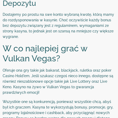
Depozytu
Dostajemy po prostu na swe konto wybraną kwotę, którą mamy
do rozdysponowania w kasynie. Choć oczywiście każdy bonus
bez depozytu związany jest z regulaminem, wymaganiami ze
strony kasyna, to jednak jest on szansą na mniejsze czy większe
wygrane.
W co najlepiej grać w
Vulkan Vegas?
Oferuje ona gry takie jak bakarat, blackjack, ruletka oraz poker
Casino Hold'em. Jeśli szukasz czegoś nieco innego, dostępne są
również nieszablonowe opcje takie jak Live Lottery oraz Live
Keno. Kasyno na żywo w Vulkan Vegas to gwarancja
prawdziwych emocji!
Wszystkie one są konkurencją, ponieważ wszystkie chcą, abyś
był ich graczem. Kasyna te wykorzystują bonusy, promocje, gry,
programy lojalnościowe i cashback, aby przyciągnąć nowych