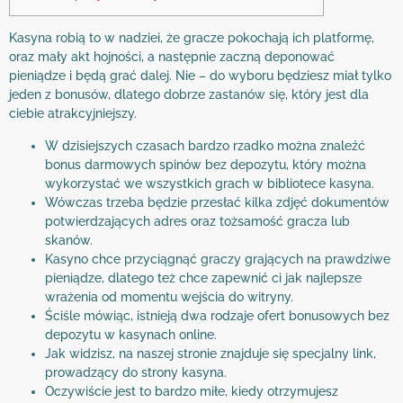
Kasyna robią to w nadziei, że gracze pokochają ich platformę,
oraz mały akt hojności, a następnie zaczną deponować
pieniądze i będą grać dalej. Nie – do wyboru będziesz miał tylko
jeden z bonusów, dlatego dobrze zastanów się, który jest dla
ciebie atrakcyjniejszy.
W dzisiejszych czasach bardzo rzadko można znaleźć
bonus darmowych spinów bez depozytu, który można
wykorzystać we wszystkich grach w bibliotece kasyna.
Wówczas trzeba będzie przesłać kilka zdjęć dokumentów
potwierdzających adres oraz tożsamość gracza lub
skanów.
Kasyno chce przyciągnąć graczy grających na prawdziwe
pieniądze, dlatego też chce zapewnić ci jak najlepsze
wrażenia od momentu wejścia do witryny.
Ściśle mówiąc, istnieją dwa rodzaje ofert bonusowych bez
depozytu w kasynach online.
Jak widzisz, na naszej stronie znajduje się specjalny link,
prowadzący do strony kasyna.
Oczywiście jest to bardzo miłe, kiedy otrzymujesz