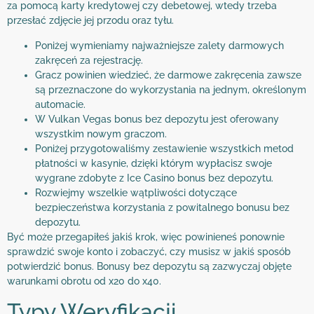
za pomocą karty kredytowej czy debetowej, wtedy trzeba
przesłać zdjęcie jej przodu oraz tyłu.
Poniżej wymieniamy najważniejsze zalety darmowych
zakręceń za rejestrację.
Gracz powinien wiedzieć, że darmowe zakręcenia zawsze
są przeznaczone do wykorzystania na jednym, określonym
automacie.
W Vulkan Vegas bonus bez depozytu jest oferowany
wszystkim nowym graczom.
Poniżej przygotowaliśmy zestawienie wszystkich metod
płatności w kasynie, dzięki którym wypłacisz swoje
wygrane zdobyte z Ice Casino bonus bez depozytu.
Rozwiejmy wszelkie wątpliwości dotyczące
bezpieczeństwa korzystania z powitalnego bonusu bez
depozytu.
Być może przegapiłeś jakiś krok, więc powinieneś ponownie
sprawdzić swoje konto i zobaczyć, czy musisz w jakiś sposób
potwierdzić bonus. Bonusy bez depozytu są zazwyczaj objęte
warunkami obrotu od x20 do x40.
Typy Weryfikacji