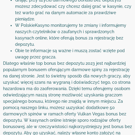
możesz zdecydować czy chcesz dalej grać w kasynie, czy
też warto grać na danym automacie za prawdziwe
pieniądze.
W PolskieKasyno monitorujemy te zmiany i informujemy
naszych czytelników o zaufanych i sprawdzonych
kasynach online, które oferują bonus za rejestrację bez
depozytu.
Obie te informacje są ważne i muszą zostać wzięte pod
uwagę przez gracza.
Dlatego właśnie top bonus bez depozytu 2023 jest najbardziej
popularnym bonusem oferującym darmowe spiny za rejestrację
na danej stronie. Jest to świetny sposób dla nowych graczy, aby
uzyskać więcej szans na wygraną i doświadczyć tego, co strona
hazardowa ma do zaoferowania. Dzięki temu oferujemy osobom
odwiedzającym naszą stronę możliwość uzyskania graczom
specjalnego bonusu, którego nie znajdą w innym miejscu. Za
pomocą naszego linku, możesz uuzyskać dodatkowe 50
darmowych spinów w ramach oferty Vulkan Vegas bonus bez
depozytu. W kasynach online istnieje sporo rodzajów oferty
bonusowej, ale w rzeczywistości najkorzystniejszy jest bonus bez
depozytu. Aby go uzyskać, należy własne konto założyć na