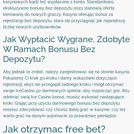
kasynowych bądź też wypłacone z konta. Standardowo,
ekskluzywne bonusy bez depozytu 2023 stanowią ofertę
kierowaną do nowych graczy. Kasyno oferując bonus za
rejestrację bez depozytu, stara się przyciągnąć jak największą
liczbę nowych użytkowników.
Jak Wypłacić Wygrane, Zdobyte
W Ramach Bonusu Bez
Depozytu?
Aby jednak to zrobić, należy zarejestrować się na stronie kasyna.
Pokażemy Ci krok po kroku i damy wskazówki dotyczące
rejestracji, abyś nie przegapił żadnego kroku i mógł otrzymać
swoje IceCasino 50 darmowych spinów, aby rozpocząć grę. Aby
odebrać swój Ice Casino bonus, musisz wykonać następujące
kroki. Grając przy użyciu darmowego bonusu bez depozytu
możesz zdecydować czy chcesz dalej grać w kasynie, czy też
warto grać na danym automacie za prawdziwe pieniądze.
Jak otrzymac free bet?