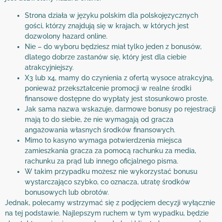
Strona działa w języku polskim dla polskojęzycznych
gości, którzy znajdują się w krajach, w których jest
dozwolony hazard online.
Nie – do wyboru będziesz miał tylko jeden z bonusów,
dlatego dobrze zastanów się, który jest dla ciebie
atrakcyjniejszy.
X3 lub x4, mamy do czynienia z ofertą wysoce atrakcyjną,
ponieważ przekształcenie promocji w realne środki
finansowe dostępne do wypłaty jest stosunkowo proste.
Jak sama nazwa wskazuje, darmowe bonusy po rejestracji
mają to do siebie, że nie wymagają od gracza
angażowania własnych środków finansowych.
Mimo to kasyno wymaga potwierdzenia miejsca
zamieszkania gracza za pomocą rachunku za media,
rachunku za prąd lub innego oficjalnego pisma.
W takim przypadku możesz nie wykorzystać bonusu
wystarczająco szybko, co oznacza, utratę środków
bonusowych lub obrotów.
Jednak, polecamy wstrzymać się z podjęciem decyzji wyłącznie
na tej podstawie. Najlepszym ruchem w tym wypadku, będzie