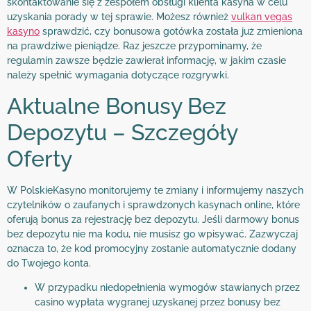
skontaktowanie się z zespołem obsługi klienta kasyna w celu
uzyskania porady w tej sprawie. Możesz również
vulkan vegas
kasyno
sprawdzić, czy bonusowa gotówka została już zmieniona
na prawdziwe pieniądze. Raz jeszcze przypominamy, że
regulamin zawsze będzie zawierał informację, w jakim czasie
należy spełnić wymagania dotyczące rozgrywki.
Aktualne Bonusy Bez
Depozytu – Szczegóły
Oferty
W PolskieKasyno monitorujemy te zmiany i informujemy naszych
czytelników o zaufanych i sprawdzonych kasynach online, które
oferują bonus za rejestrację bez depozytu. Jeśli darmowy bonus
bez depozytu nie ma kodu, nie musisz go wpisywać. Zazwyczaj
oznacza to, że kod promocyjny zostanie automatycznie dodany
do Twojego konta.
W przypadku niedopełnienia wymogów stawianych przez
casino wypłata wygranej uzyskanej przez bonusy bez