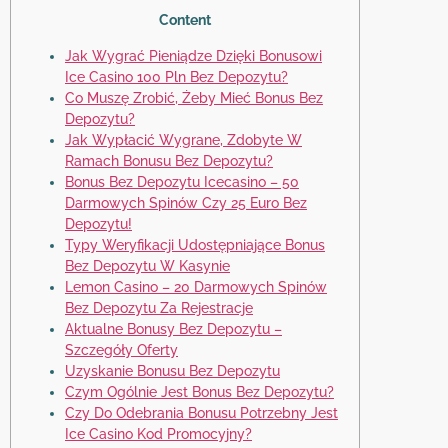
Content
Jak Wygrać Pieniądze Dzięki Bonusowi
Ice Casino 100 Pln Bez Depozytu?
Co Muszę Zrobić, Żeby Mieć Bonus Bez
Depozytu?
Jak Wypłacić Wygrane, Zdobyte W
Ramach Bonusu Bez Depozytu?
Bonus Bez Depozytu Icecasino – 50
Darmowych Spinów Czy 25 Euro Bez
Depozytu!
Typy Weryfikacji Udostępniające Bonus
Bez Depozytu W Kasynie
Lemon Casino – 20 Darmowych Spinów
Bez Depozytu Za Rejestracje
Aktualne Bonusy Bez Depozytu –
Szczegóły Oferty
Uzyskanie Bonusu Bez Depozytu
Czym Ogólnie Jest Bonus Bez Depozytu?
Czy Do Odebrania Bonusu Potrzebny Jest
Ice Casino Kod Promocyjny?