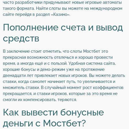
часто разработчики придумывают новые игровые автоматы
такого формата. Найти слоты вы можете на международном
сайте перейдя в раздел «Казино».
Пополнение счета и вывод
средств
В заключение стоит отметить, что слоты Мостбет это
прекрасная возможность отвлечься и хорошо провести
время, а иногда ещё и с пользой. Удобная система сайта,
хорошие бонусы и демо-режим уже на протяжение
двенадцати лет привлекает новых игроков. Вы можете делать
ставки, когда самолет начинает путь, то увеличивается и
множитель ставки. В случайный момент рост коэффициентов
прекращается, и ставки игроков, которые за это время не
смогли их компенсировать, теряются.
Как вывести бонусные
деньги с Мостбет?