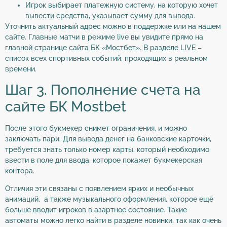
Игрок выбирает платежную систему, на которую хочет
вывести средства, указывает сумму для вывода.
Уточнить актуальный адрес можно в поддержке или на нашем
сайте. Главные матчи в режиме live вы увидите прямо на
главной странице сайта БК «Мостбет». В разделе LIVE –
список всех спортивных событий, проходящих в реальном
времени.
Шаг 3. Пополнение счета на
сайте БК Mostbet
После этого букмекер снимет ограничения, и можно
заключать пари. Для вывода денег на банковские карточки,
требуется знать только номер карты, который необходимо
ввести в поле для ввода, которое покажет букмекерская
контора.
Отличия эти связаны с появлением ярких и необычных
анимаций, а также музыкального оформления, которое ещё
больше вводит игроков в азартное состояние. Такие
автоматы можно легко найти в разделе новинки, так как очень