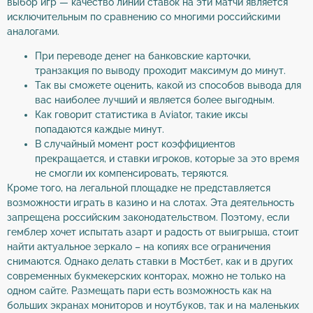
выбор игр — качество линии ставок на эти матчи является
исключительным по сравнению со многими российскими
аналогами.
При переводе денег на банковские карточки,
транзакция по выводу проходит максимум до минут.
Так вы сможете оценить, какой из способов вывода для
вас наиболее лучший и является более выгодным.
Как говорит статистика в Aviator, такие иксы
попадаются каждые минут.
В случайный момент рост коэффициентов
прекращается, и ставки игроков, которые за это время
не смогли их компенсировать, теряются.
Кроме того, на легальной площадке не представляется
возможности играть в казино и на слотах. Эта деятельность
запрещена российским законодательством. Поэтому, если
гемблер хочет испытать азарт и радость от выигрыша, стоит
найти актуальное зеркало – на копиях все ограничения
снимаются. Однако делать ставки в Мостбет, как и в других
современных букмекерских конторах, можно не только на
одном сайте. Размещать пари есть возможность как на
больших экранах мониторов и ноутбуков, так и на маленьких