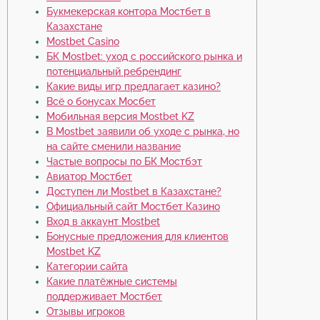
Букмекерская контора Мостбет в
Казахстане
Mostbet Casino
БК Mostbet: уход с российского рынка и
потенциальный ребрендинг
Какие виды игр предлагает казино?
Всё о бонусах Мосбет
Мобильная версия Mostbet KZ
В Mostbet заявили об уходе с рынка, но
на сайте сменили название
Частые вопросы по БК Мостбэт
Авиатор Мостбет
Доступен ли Mostbet в Казахстане?
Официальный сайт Мостбет Казино
Вход в аккаунт Mostbet
Бонусные предложения для клиентов
Mostbet KZ
Категории сайта
Какие платёжные системы
поддерживает Мостбет
Отзывы игроков