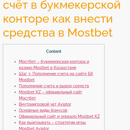
счёт в букмекерской
конторе как внести
средства в Mostbet
Content
Мостбет – букмекерская контора и
казино Mostbet в Казахстане
Шаг 3. Пополнение счета на сайте БК
Mostbet
Пополнение счета и вывод средств
Mostbet KZ – официальный сайт
Мостбет
Внутриигровой чат Aviator
Основные виды бонусов
Официальный сайт и зеркало Mostbet KZ
Как выигрывать – стратегии игры
Mostbet Aviator