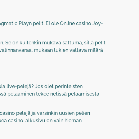
gmatic Playn pelit. Ei ole Online casino Joy-
in. Se on kuitenkin mukava sattuma, sillä pelit
 valinnanvaraa, mukaan lukien valtava määrä
a live-pelejä? Jos olet perinteisten
össä pelaaminen tekee netissä pelaamisesta
sino pelejä ja varsinkin uusien pelien
ea casino. alkusivu on vain hieman