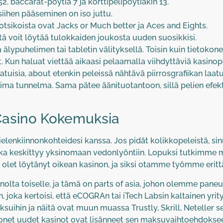
2, baccarat-pöytiä 7 ja korttipelipöytiäkin 13.
siihen pääseminen on iso juttu.
otsikoista ovat Jacks or Much better ja Aces and Eights.
ä voit löytää tulokkaiden joukosta uuden suosikkisi.
lypuhelimen tai tabletin välityksellä. Toisin kuin tietokone
t. Kun haluat viettää aikaasi pelaamalla viihdyttäviä kasinop
tuisia, about etenkin peleissä nähtävä piirrosgrafiikan laatu
ma tunnelma. Sama pätee äänituotantoon, sillä pelien efektit
Casino Kokemuksia
ielenkiinnonkohteidesi kanssa. Jos pidät kolikkopeleistä, sin
, joka keskittyy yksinomaan vedonlyöntiin. Lopuksi tutkimm
 olet löytänyt oikean kasinon, ja siksi otamme työmme erittä
nolta toiselle, ja tämä on parts of asia, johon olemme paneu
̈n, joka kertoisi, että eCOGRAn tai iTech Labsin kaltainen yri
ihin ja näitä ovat muun muassa Trustly, Skrill, Neteller s
monet uudet kasinot ovat lisänneet sen maksuvaihtoehdokse