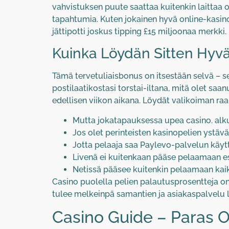
vahvistuksen puute saattaa kuitenkin laittaa os
tapahtumia. Kuten jokainen hyvä online-kasino
jättipotti joskus tipping £15 miljoonaa merkki.
Kuinka Löydän Sitten Hyv
Tämä tervetuliaisbonus on itsestään selvä – 
postilaatikostasi torstai-iltana, mitä olet saan
edellisen viikon aikana. Löydät valikoiman raap
Mutta jokatapauksessa upea casino. alk
Jos olet perinteisten kasinopelien ystäv
Jotta pelaaja saa Paylevo-palvelun käyt
Livenä ei kuitenkaan pääse pelaamaan e
Netissä pääsee kuitenkin pelaamaan kaikk
Casino puolella pelien palautusprosentteja on 
tulee melkeinpä samantien ja asiakaspalvelu l
Casino Guide – Paras O