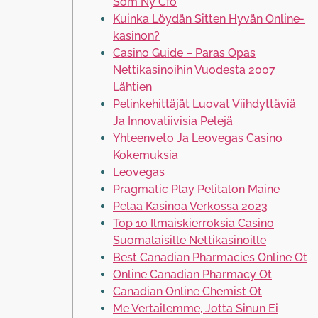
Som Ny Cfo
Kuinka Löydän Sitten Hyvän Online-
kasinon?
Casino Guide – Paras Opas
Nettikasinoihin Vuodesta 2007
Lähtien
Pelinkehittäjät Luovat Viihdyttäviä
Ja Innovatiivisia Pelejä
Yhteenveto Ja Leovegas Casino
Kokemuksia
Leovegas
Pragmatic Play Pelitalon Maine
Pelaa Kasinoa Verkossa 2023
Top 10 Ilmaiskierroksia Casino
Suomalaisille Nettikasinoille
Best Canadian Pharmacies Online Ot
Online Canadian Pharmacy Ot
Canadian Online Chemist Ot
Me Vertailemme, Jotta Sinun Ei