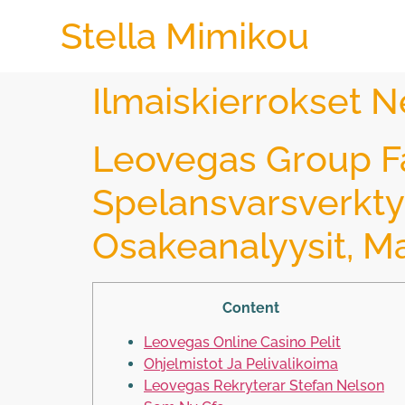
Stella Mimikou
Ilmaiskierrokset Ne
Leovegas Group Få
Spelansvarsverkt
Osakeanalyysit, M
Content
Leovegas Online Casino Pelit
Ohjelmistot Ja Pelivalikoima
Leovegas Rekryterar Stefan Nelson