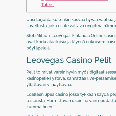
Tulee…
Uusi tarjonta kuitenkin kasvaa hyvää vauhtia j
sovellusta, joka ei ole valtava ongelma hämma
SlotsMillion, LeoVegas, Finlandia Online casin
ovat korkealaatuisia ja täynnä erikoisominaisuu
pöytäpelejä.
Leovegas Casino Pelit
Pelit toimivat varsin hyvin myös digitaalises
kasinopelien ystävä, kannattaa live-pelaamis
yllättävän viihdyttävää.
Edelleen upea casino jossa tykkään käydä pela
testausta. Harmittavan usein ne vain noudatt
kummallinen.