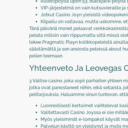
Rulettipöytiä upon 53, blackjack-pöytiä 5
VIP-järjestelmä on vain kutsuvieraille ja 
Jotkut Casino Joyn yleisistä videopokeri
Kilpailu on valtavaa, mutta uskomme, ett
Tänä päivänä monet pelaavat verkkokasinoilla ä
pelata milloin vain riippumatta siitä missä ole
tekee Pragmatic Playn kolikkopeleistä ainutlaa
säästämättä ja sen ansiosta peleissä about hui
pelien teemaan.
Yhteenveto Ja Leovegas 
3 Valitse casino, joka sopii parhaiten yhteen m
jotka ovat panostaneet niihin, eikä sellaista
pelitarjouksia. Haluamme sinun tuntevan, että
Luonnollisesti kertoimet vaihtelevat kasi
Valitettavasti Casino Joyssa ei ole mitäa
Myös yleisimmät e-lompakot käyvät maksu
Palvelun käyttö on yleistynyt ja myös 