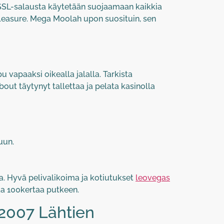
 SSL-salausta käytetään suojaamaan kaikkia
o Pleasure. Mega Moolah upon suosituin, sen
pu vapaaksi oikealla jalalla. Tarkista
about täytynyt tallettaa ja pelata kasinolla
uun.
la. Hyvä pelivalikoima ja kotiutukset
leovegas
aa 100kertaa putkeen.
 2007 Lähtien