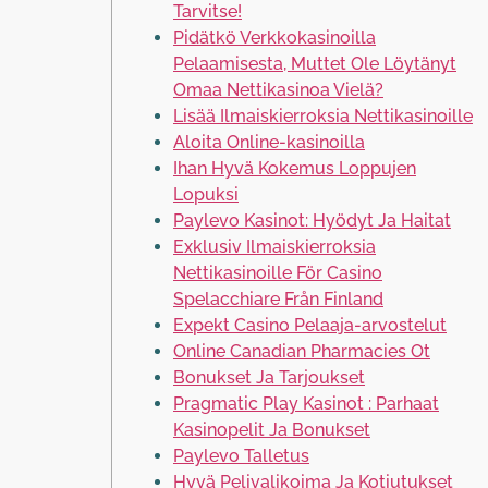
Tarvitse!
Pidätkö Verkkokasinoilla
Pelaamisesta, Muttet Ole Löytänyt
Omaa Nettikasinoa Vielä?
Lisää Ilmaiskierroksia Nettikasinoille
Aloita Online-kasinoilla
Ihan Hyvä Kokemus Loppujen
Lopuksi
Paylevo Kasinot: Hyödyt Ja Haitat
Exklusiv Ilmaiskierroksia
Nettikasinoille För Casino
Spelacchiare Från Finland
Expekt Casino Pelaaja-arvostelut
Online Canadian Pharmacies Ot
Bonukset Ja Tarjoukset
Pragmatic Play Kasinot : Parhaat
Kasinopelit Ja Bonukset
Paylevo Talletus
Hyvä Pelivalikoima Ja Kotiutukset