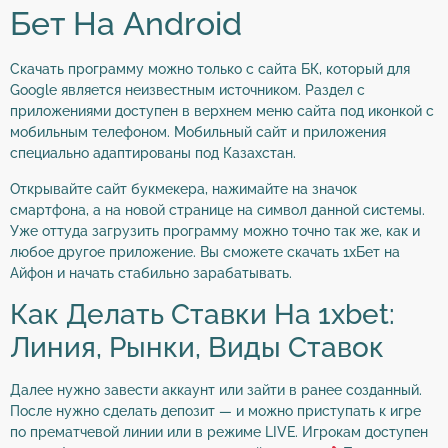
Бет На Android
Скачать программу можно только с сайта БК, который для
Google является неизвестным источником. Раздел с
приложениями доступен в верхнем меню сайта под иконкой с
мобильным телефоном. Мобильный сайт и приложения
специально адаптированы под Казахстан.
Открывайте сайт букмекера, нажимайте на значок
смартфона, а на новой странице на символ данной системы.
Уже оттуда загрузить программу можно точно так же, как и
любое другое приложение. Вы сможете скачать 1хБет на
Айфон и начать стабильно зарабатывать.
Как Делать Ставки На 1xbet:
Линия, Рынки, Виды Ставок
Далее нужно завести аккаунт или зайти в ранее созданный.
После нужно сделать депозит — и можно приступать к игре
по прематчевой линии или в режиме LIVE. Игрокам доступен