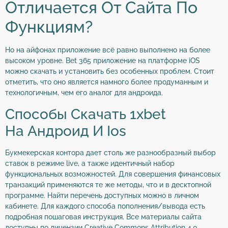
Отличается От Сайта По
Функциям?
Но на айфонах приложение всё равно выполнено на более
высоком уровне. Bet 365 приложение на платформе iOS
можно скачать и установить без особенных проблем. Стоит
отметить, что оно является намного более продуманным и
технологичным, чем его аналог для андроида.
Способы Скачать 1xbet
На Андроид И Ios
Букмекерская контора дает столь же разнообразный выбор
ставок в режиме live, а также идентичный набор
функциональных возможностей. Для совершения финансовых
транзакций применяются те же методы, что и в десктопной
программе. Найти перечень доступных можно в личном
кабинете. Для каждого способа пополнения/вывода есть
подробная пошаговая инструкция. Все материалы сайта
доступны по лицензии Creative Commons Attribution 4.0