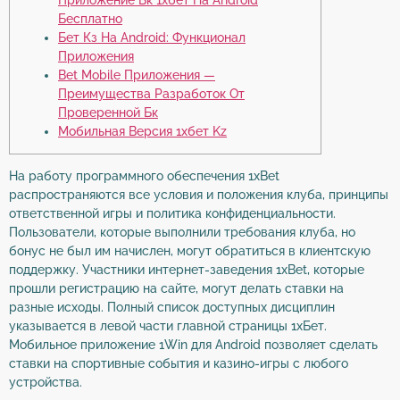
Приложение Бк 1хбет На Android
Бесплатно
Бет Кз На Android: Функционал
Приложения
Bet Mobile Приложения —
Преимущества Разработок От
Проверенной Бк
Мобильная Версия 1хбет Kz
На работу программного обеспечения 1xBet
распространяются все условия и положения клуба, принципы
ответственной игры и политика конфиденциальности.
Пользователи, которые выполнили требования клуба, но
бонус не был им начислен, могут обратиться в клиентскую
поддержку. Участники интернет-заведения 1xBet, которые
прошли регистрацию на сайте, могут делать ставки на
разные исходы. Полный список доступных дисциплин
указывается в левой части главной страницы 1хБет.
Мобильное приложение 1Win для Android позволяет сделать
ставки на спортивные события и казино-игры с любого
устройства.