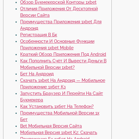
Обзор Букмекерской Конторы 1xbet
Отличия Приложения От Десктопной
Версии Сайта
Преимущества Приложения 1xbet Для
Андроид
Регистрация В Бк
Особенности И Основные Функции
Приложения 1xbet Mobile
Краткий Обзор Приложения Под Android
Как Пополнить Счёт И Вывести Деньги В
Мобильной Версии 1xbet?
Бет На Андроид
Скачать 1xbet На Андроид — Мобильное
Приложение 1хбет Кз
Запустить Браузер И Перейти На Сайт
Букмекера
Как Установить 1хбет На Телефон?
Преимущества Мобильной Версии 1х
Бет
Bet Мобильная Версия Сайта
Мобильная Версия 1xbet Kz: Скачать