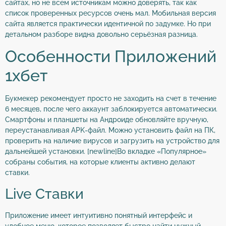
сайтах, но не всем источникам можно доверять, так как
список проверенных ресурсов очень мал. Мобильная версия
сайта является практически идентичной по задумке. Но при
детальном разборе видна довольно серьёзная разница.
Особенности Приложений
1хбет
Букмекер рекомендует просто не заходить на счет в течение
6 месяцев, после чего аккаунт заблокируется автоматически.
Смартфоны и планшеты на Андроиде обновляйте вручную,
переустанавливая APK-файл. Можно установить файл на ПК,
проверить на наличие вирусов и загрузить на устройство для
дальнейшей установки. [newline]Во вкладке «Популярное»
собраны события, на которые клиенты активно делают
ставки.
Live Ставки
Приложение имеет интуитивно понятный интерфейс и
удобное меню, которое позволяет быстро найти нужный