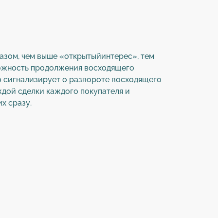
азом, чем выше «открытыйинтерес», тем
можность продолжения восходящего
ю сигнализирует о развороте восходящего
ждой сделки каждого покупателя и
х сразу.