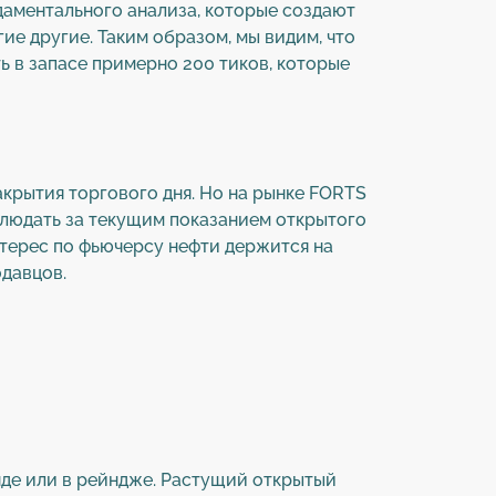
даментального анализа, которые создают
ие другие. Таким образом, мы видим, что
ь в запасе примерно 200 тиков, которые
акрытия торгового дня. Но на рынке FORTS
блюдать за текущим показанием открытого
нтерес по фьючерсу нефти держится на
одавцов.
нде или в рейндже. Растущий открытый