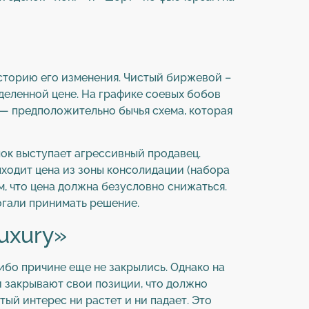
историю его изменения. Чистый биржевой –
деленной цене. На графике соевых бобов
 — предположительно бычья схема, которая
лок выступает агрессивный продавец.
ыходит цена из зоны консолидации (набора
м, что цена должна безусловно снижаться.
огали принимать решение.
uxury»
ибо причине еще не закрылись. Однако на
и закрывают свои позиции, что должно
ый интерес ни растет и ни падает. Это