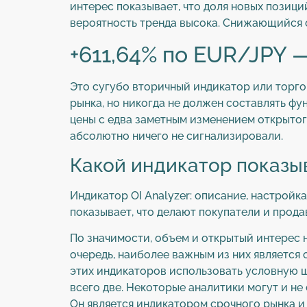
интерес показывает, что доля новых позиций
вероятность тренда высока. Снижающийся о
+611,64% по EUR/JPY 
Это сугубо вторичный индикатор или торгов
рынка, но никогда не должен составлять ф
цены с едва заметным изменением открытог
абсолютно ничего не сигнализировали.
Какой индикатор показы
Индикатор OI Analyzer: описание, настройк
показывает, что делают покупатели и прод
По значимости, объем и открытый интерес 
очередь, наиболее важным из них является 
этих индикаторов использовать условную шк
всего две. Некоторые аналитики могут и не
Он является индикатором срочного рынка и