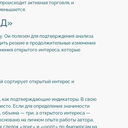
 происходит активная торговля, и
меньшается.
/Д»
у. Ои полезен для подтверждения анализа
одить резкие и продолжительные изменения
нения открытого интереса, которые
рый сортирует открытый интерес и
м, как подтверждающие индикаторы. В свою
место. Если для определения значимости
, объема — три, а открытого интереса —
 основано на личном опыте работы автора.
х сделок «лонг» и «шорт» по фьючерсам на