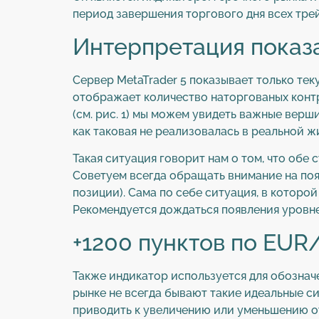
период завершения торгового дня всех тре
Интерпретация показ
Сервер MetaTrader 5 показывает только те
отображает количество наторгованых контр
(см. рис. 1) мы можем увидеть важные вер
как таковая не реализовалась в реальной ж
Такая ситуация говорит нам о том, что об
Советуем всегда обращать внимание на поя
позиции). Сама по себе ситуация, в которо
Рекомендуется дождаться появления уровне
+1200 пунктов по EUR
Также индикатор используется для обозначе
рынке не всегда бывают такие идеальные с
приводить к увеличению или уменьшению отк