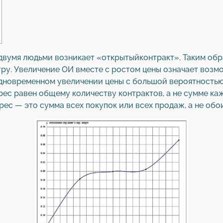
двумя людьми возникает «открытыйконтракт». Таким обр
гру. Увеличение ОИ вместе с ростом цены означает воз
одновременном увеличении цены с большой вероятность
рес равен общему количеству контрактов, а не сумме ка
ес — это сумма всех покупок или всех продаж, а не обои