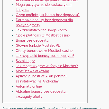
Mega pozytywnie sie zaskoczylem
kasyno…
Czym ogólnie jest bonus bez depozytu?
Darmowe bonusy bez depozytu dla
nowych graczy
Jak zidentyfikować swoje konto
Opcje płatności w Mostbet casino
Bonus bez depozytu
Główne funkcje MostBet PL
Oferty bonusowe w Mostbet casino
Jak wypłacić bonusy bez depozytu?
Szybkie gry
Jak mogę wygrać w Kasynie Mostbet?
MostBet – siatkówka
Aplikacja MostBet – jak pobrać i
zainstalować na Androida?
Automaty online
Aktualne bonusy bez depozytu –
szczegóły oferty
Powinny one również spróbować grać w trybie darmowym, a