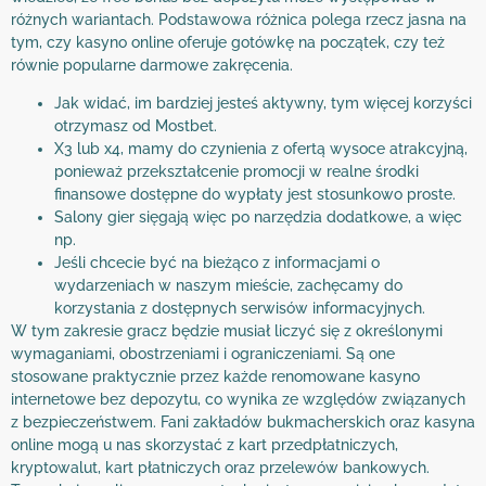
różnych wariantach. Podstawowa różnica polega rzecz jasna na
tym, czy kasyno online oferuje gotówkę na początek, czy też
równie popularne darmowe zakręcenia.
Jak widać, im bardziej jesteś aktywny, tym więcej korzyści
otrzymasz od Mostbet.
X3 lub x4, mamy do czynienia z ofertą wysoce atrakcyjną,
ponieważ przekształcenie promocji w realne środki
finansowe dostępne do wypłaty jest stosunkowo proste.
Salony gier sięgają więc po narzędzia dodatkowe, a więc
np.
Jeśli chcecie być na bieżąco z informacjami o
wydarzeniach w naszym mieście, zachęcamy do
korzystania z dostępnych serwisów informacyjnych.
W tym zakresie gracz będzie musiał liczyć się z określonymi
wymaganiami, obostrzeniami i ograniczeniami. Są one
stosowane praktycznie przez każde renomowane kasyno
internetowe bez depozytu, co wynika ze względów związanych
z bezpieczeństwem. Fani zakładów bukmacherskich oraz kasyna
online mogą u nas skorzystać z kart przedpłatniczych,
kryptowalut, kart płatniczych oraz przelewów bankowych.