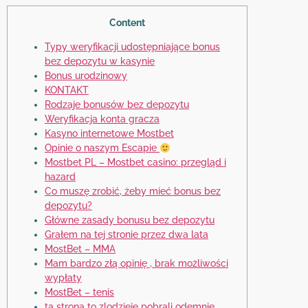
Content
Typy weryfikacji udostępniające bonus
bez depozytu w kasynie
Bonus urodzinowy
KONTAKT
Rodzaje bonusów bez depozytu
Weryfikacja konta gracza
Kasyno internetowe Mostbet
Opinie o naszym Escapie
Mostbet PL – Mostbet casino: przegląd i
hazard
Co muszę zrobić, żeby mieć bonus bez
depozytu?
Główne zasady bonusu bez depozytu
Grałem na tej stronie przez dwa lata
MostBet – MMA
Mam bardzo złą opinię , brak możliwości
wypłaty
MostBet – tenis
ta strona to zlodzieje pobrali odemnie…