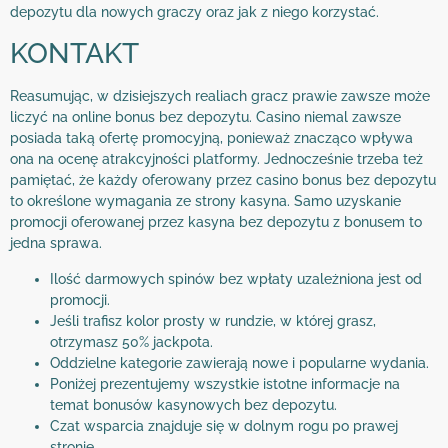
depozytu dla nowych graczy oraz jak z niego korzystać.
KONTAKT
Reasumując, w dzisiejszych realiach gracz prawie zawsze może
liczyć na online bonus bez depozytu. Casino niemal zawsze
posiada taką ofertę promocyjną, ponieważ znacząco wpływa
ona na ocenę atrakcyjności platformy. Jednocześnie trzeba też
pamiętać, że każdy oferowany przez casino bonus bez depozytu
to określone wymagania ze strony kasyna. Samo uzyskanie
promocji oferowanej przez kasyna bez depozytu z bonusem to
jedna sprawa.
Ilość darmowych spinów bez wpłaty uzależniona jest od
promocji.
Jeśli trafisz kolor prosty w rundzie, w której grasz,
otrzymasz 50% jackpota.
Oddzielne kategorie zawierają nowe i popularne wydania.
Poniżej prezentujemy wszystkie istotne informacje na
temat bonusów kasynowych bez depozytu.
Czat wsparcia znajduje się w dolnym rogu po prawej
stronie.