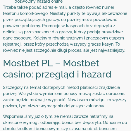
dozwolony hazard online.
Trzeba także podać adres e-mail, a często również numer
telefonu komórkowego. Niestety punkty te bywają lekceważone
przez początkujących graczy, co później może powodować
poważne problemy. Promocje w kasynach bez depozytu z
definicji są przeznaczone dla graczy, którzy podają prawdziwe
dane osobowe. Kolejnym równie ważnym i znaczącym etapem
rejestracji, przez który przechodzą wszyscy gracze kasyn. To
również nie jest szczególnie długi proces, ale jest najważniejszy.
Mostbet PL – Mostbet
casino: przegląd i hazard
Szczegóły na temat dostępnych metod płatności znajdziecie
poniżej. Wszystkie wymienione bonusy muszą zostać obrócone,
zanim będzie można je wypłacić. Nawiasem mówiąc, im wyższy
poziom, tym niższe wymagania dotyczące zakładów.
Wspominaliśmy już o tym, że niemal zawsze natrafimy na
określone wymogi, odbierając bonus bez depozytu. Odnośnie do
obrotu środkami bonusowymi czy czasu na obrót bonusem.