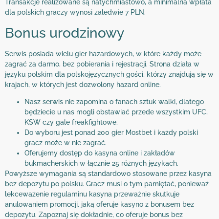
Transakcje realizowane są natychmiastowo, a minimalna wpłata
dla polskich graczy wynosi zaledwie 7 PLN.
Bonus urodzinowy
Serwis posiada wielu gier hazardowych, w które każdy może
zagrać za darmo, bez pobierania i rejestracji. Strona działa w
języku polskim dla polskojęzycznych gości, którzy znajdują się w
krajach, w których jest dozwolony hazard online.
Nasz serwis nie zapomina o fanach sztuk walki, dlatego
będziecie u nas mogli obstawiać przede wszystkim UFC,
KSW czy gale freakfightowe.
Do wyboru jest ponad 200 gier Mostbet i każdy polski
gracz może w nie zagrać.
Oferujemy dostęp do kasyna online i zakładów
bukmacherskich w łącznie 25 różnych językach.
Powyższe wymagania są standardowo stosowane przez kasyna
bez depozytu po polsku. Gracz musi o tym pamiętać, ponieważ
lekceważenie regulaminu kasyna przeważnie skutkuje
anulowaniem promocji, jaką oferuje kasyno z bonusem bez
depozytu. Zapoznaj się dokładnie, co oferuje bonus bez