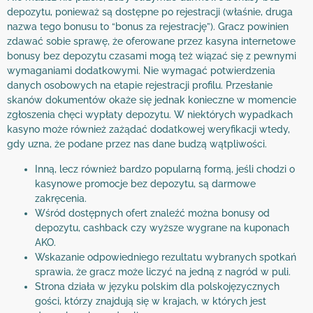
depozytu, ponieważ są dostępne po rejestracji (właśnie, druga
nazwa tego bonusu to “bonus za rejestrację”). Gracz powinien
zdawać sobie sprawę, że oferowane przez kasyna internetowe
bonusy bez depozytu czasami mogą też wiązać się z pewnymi
wymaganiami dodatkowymi. Nie wymagać potwierdzenia
danych osobowych na etapie rejestracji profilu. Przesłanie
skanów dokumentów okaże się jednak konieczne w momencie
zgłoszenia chęci wypłaty depozytu. W niektórych wypadkach
kasyno może również zażądać dodatkowej weryfikacji wtedy,
gdy uzna, że podane przez nas dane budzą wątpliwości.
Inną, lecz również bardzo popularną formą, jeśli chodzi o
kasynowe promocje bez depozytu, są darmowe
zakręcenia.
Wśród dostępnych ofert znaleźć można bonusy od
depozytu, cashback czy wyższe wygrane na kuponach
AKO.
Wskazanie odpowiedniego rezultatu wybranych spotkań
sprawia, że gracz może liczyć na jedną z nagród w puli.
Strona działa w języku polskim dla polskojęzycznych
gości, którzy znajdują się w krajach, w których jest