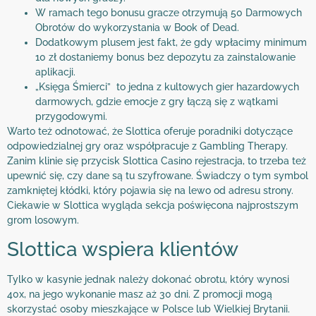
W ramach tego bonusu gracze otrzymują 50 Darmowych
Obrotów do wykorzystania w Book of Dead.
Dodatkowym plusem jest fakt, że gdy wpłacimy minimum
10 zł dostaniemy bonus bez depozytu za zainstalowanie
aplikacji.
„Księga Śmierci” to jedna z kultowych gier hazardowych
darmowych, gdzie emocje z gry łączą się z wątkami
przygodowymi.
Warto też odnotować, że Slottica oferuje poradniki dotyczące
odpowiedzialnej gry oraz współpracuje z Gambling Therapy.
Zanim klinie się przycisk Slottica Casino rejestracja, to trzeba też
upewnić się, czy dane są tu szyfrowane. Świadczy o tym symbol
zamkniętej kłódki, który pojawia się na lewo od adresu strony.
Ciekawie w Slottica wygląda sekcja poświęcona najprostszym
grom losowym.
Slottica wspiera klientów
Tylko w kasynie jednak należy dokonać obrotu, który wynosi
40x, na jego wykonanie masz aż 30 dni. Z promocji mogą
skorzystać osoby mieszkające w Polsce lub Wielkiej Brytanii.