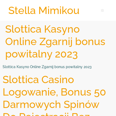
Stella Mimikou
Slottica Kasyno
Online Zgarnij bonus
powitalny 2023
Slottica Kasyno Online Zgarnij bonus powitalny 2023
Slottica Casino
Logowanie, Bonus 50
Darmowych Spinów