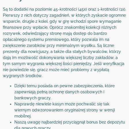
Są to dodatki na poziomie 45-krotności (45x) oraz 1-krotności (1x).
Pierwszy z nich dotyczy zagadnień, w których zyskacie ogromne
wsparcie, drugie z kolei, gdy w grę wchodzi spore wymaganie
finansowe przy wpłacie. Oprócz znakomitej kolekcji różnych
rozrywek, odwiedzający stronę mają dostęp do bardzo
opłacalnego systemu premiowego, który pozwala im na
zwiększenie zarobków przy minimalnym wysiłku. Są liczne
prezenty dla nowicjuszy, a także dla stałych bywalców, którzy
dają im możliwość dokonywania większej liczby zakładów, a
tym samym wygrania większej ilości pieniędzy. Jeśli weryfikacja
nie powiedzie się, gracz może mieć problemy z wypłatą
wygranych środków.
Dzięki temu posiada on pewne zabezpieczenia, które
zapewniają pełną ochronę danych osobowych i
bankowych graczy.
Naprawdę niewiele kasyn może pochwalić się tak
wiernym odwzorowaniem oryginalnej strony w wersji
mobilnej.
Naszą uwagę najbardziej przyciągnął bonus bez depozytu
dla nowych graczy.