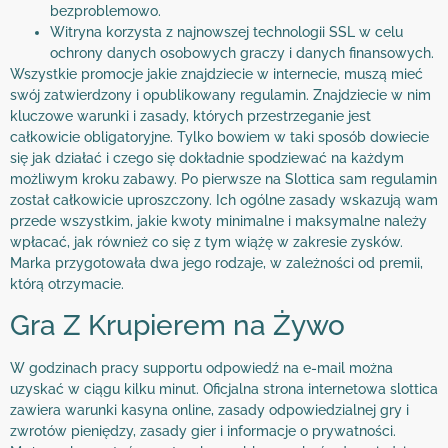
bezproblemowo.
Witryna korzysta z najnowszej technologii SSL w celu
ochrony danych osobowych graczy i danych finansowych.
Wszystkie promocje jakie znajdziecie w internecie, muszą mieć
swój zatwierdzony i opublikowany regulamin. Znajdziecie w nim
kluczowe warunki i zasady, których przestrzeganie jest
całkowicie obligatoryjne. Tylko bowiem w taki sposób dowiecie
się jak działać i czego się dokładnie spodziewać na każdym
możliwym kroku zabawy. Po pierwsze na Slottica sam regulamin
został całkowicie uproszczony. Ich ogólne zasady wskazują wam
przede wszystkim, jakie kwoty minimalne i maksymalne należy
wpłacać, jak również co się z tym wiążę w zakresie zysków.
Marka przygotowała dwa jego rodzaje, w zależności od premii,
którą otrzymacie.
Gra Z Krupierem na Żywo
W godzinach pracy supportu odpowiedź na e-mail można
uzyskać w ciągu kilku minut. Oficjalna strona internetowa slottica
zawiera warunki kasyna online, zasady odpowiedzialnej gry i
zwrotów pieniędzy, zasady gier i informacje o prywatności.