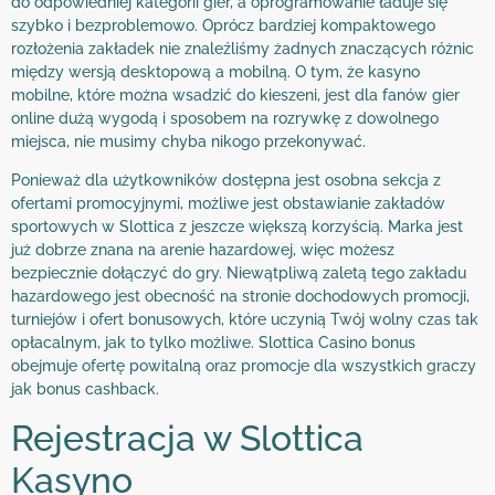
do odpowiedniej kategorii gier, a oprogramowanie ładuje się
szybko i bezproblemowo. Oprócz bardziej kompaktowego
rozłożenia zakładek nie znaleźliśmy żadnych znaczących różnic
między wersją desktopową a mobilną. O tym, że kasyno
mobilne, które można wsadzić do kieszeni, jest dla fanów gier
online dużą wygodą i sposobem na rozrywkę z dowolnego
miejsca, nie musimy chyba nikogo przekonywać.
Ponieważ dla użytkowników dostępna jest osobna sekcja z
ofertami promocyjnymi, możliwe jest obstawianie zakładów
sportowych w Slottica z jeszcze większą korzyścią. Marka jest
już dobrze znana na arenie hazardowej, więc możesz
bezpiecznie dołączyć do gry. Niewątpliwą zaletą tego zakładu
hazardowego jest obecność na stronie dochodowych promocji,
turniejów i ofert bonusowych, które uczynią Twój wolny czas tak
opłacalnym, jak to tylko możliwe. Slottica Casino bonus
obejmuje ofertę powitalną oraz promocje dla wszystkich graczy
jak bonus cashback.
Rejestracja w Slottica
Kasyno