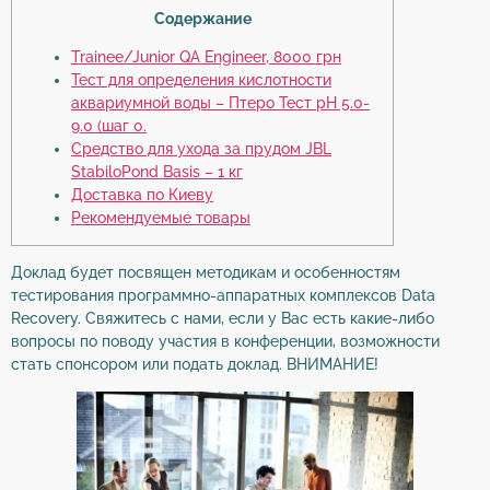
Содержание
Trainee/Junior QA Engineer, 8000 грн
Тест для определения кислотности
аквариумной воды – Птеро Тест pH 5.0-
9.0 (шаг 0.
Средство для ухода за прудом JBL
StabiloPond Basis – 1 кг
Доставка по Киеву
Рекомендуемые товары
Доклад будет посвящен методикам и особенностям
тестирования программно-аппаратных комплексов Data
Recovery. Свяжитесь с нами, если у Вас есть какие-либо
вопросы по поводу участия в конференции, возможности
стать спонсором или подать доклад. ВНИМАНИЕ!