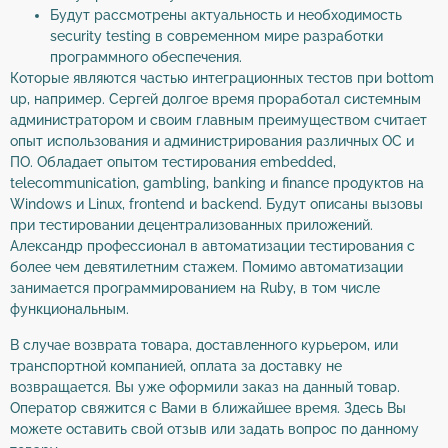
Будут рассмотрены актуальность и необходимость
security testing в современном мире разработки
программного обеспечения.
Которые являются частью интеграционных тестов при bottom
up, например. Сергей долгое время проработал системным
администратором и своим главным преимуществом считает
опыт использования и администрирования различных OС и
ПО. Обладает опытом тестирования embedded,
telecommunication, gambling, banking и finance продуктов на
Windows и Linux, frontend и backend. Будут описаны вызовы
при тестировании децентрализованных приложений.
Александр профессионал в автоматизации тестирования с
более чем девятилетним стажем. Помимо автоматизации
занимается программированием на Ruby, в том числе
функциональным.
В случае возврата товара, доставленного курьером, или
транспортной компанией, оплата за доставку не
возвращается. Вы уже оформили заказ на данный товар.
Оператор свяжится с Вами в ближайшее время. Здесь Вы
можете оставить свой отзыв или задать вопрос по данному