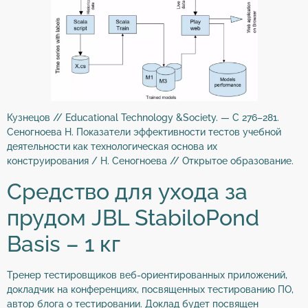
Кузнецов // Educational Technology &Society. — С 276–281.
Сеногноева Н. Показатели эффективности тестов учебной
деятельности как технологическая основа их
конструирования / Н. Сеногноева // Открытое образование.
Средство для ухода за
прудом JBL StabiloPond
Basis – 1 кг
Тренер тестировщиков веб-ориентированных приложений,
докладчик на конференциях, посвященных тестированию ПО,
автор блога о тестировании. Доклад будет посвящен