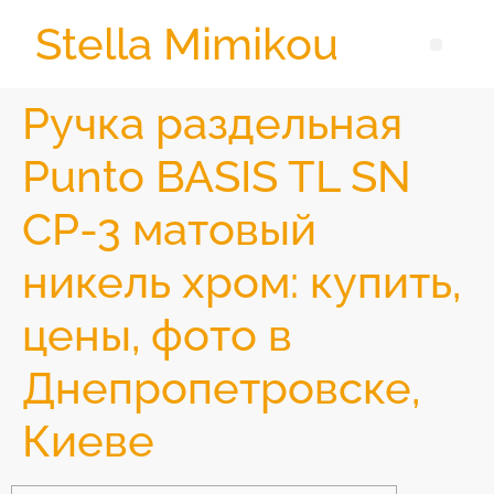
Stella Mimikou
Ручка раздельная
Punto BASIS TL SN
CP-3 матовый
никель хром: купить,
цены, фото в
Днепропетровске,
Киеве