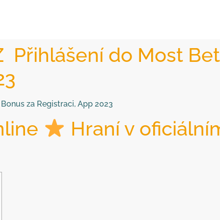
️ Přihlášení do Most Bet
23
0 Bonus za Registraci, App 2023
nline
Hraní v oficiáln