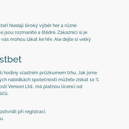
eří hledají široký výběr her a různé
jsou rozmanité a štědré. Zákazníci si je
 vás mohou lákat ke hře. Ale dejte si velký
stbet
ili hodiny vlastním průzkumem trhu. Jak jsme
ových nabídkách společnosti můžete získat 10 %
stí Venson Ltd., má platnou licenci od
áčů.
tvrdil při registraci.
u.