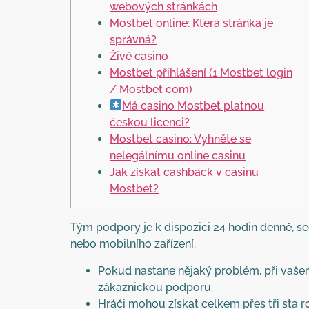
webových stránkách
Mostbet online: Která stránka je
správná?
Živé casino
Mostbet přihlášení (1 Mostbet login
/ Mostbet com)
Má casino Mostbet platnou
českou licenci?
Mostbet casino: Vyhněte se
nelegálnímu online casinu
Jak získat cashback v casinu
Mostbet?
Tým podpory je k dispozici 24 hodin denně, se
nebo mobilního zařízení.
Pokud nastane nějaký problém, při vašem
zákaznickou podporu.
Hráči mohou získat celkem přes tři sta 