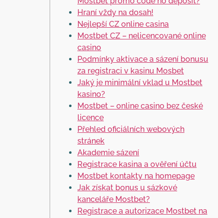
Mostbet promo code no deposit?
Hraní vždy na dosah!
Nejlepší CZ online casina
Mostbet CZ – nelicencované online
casino
Podmínky aktivace a sázení bonusu
za registraci v kasinu Mosbet
Jaký je minimální vklad u Mostbet
kasino?
Mostbet – online casino bez české
licence
Přehled oficiálních webových
stránek
Akademie sázení
Registrace kasina a ověření účtu
Mostbet kontakty na homepage
Jak získat bonus u sázkové
kanceláře Mostbet?
Registrace a autorizace Mostbet na