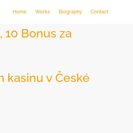
Home
Works
Biography
Contact
, 10 Bonus za
ím kasinu v České