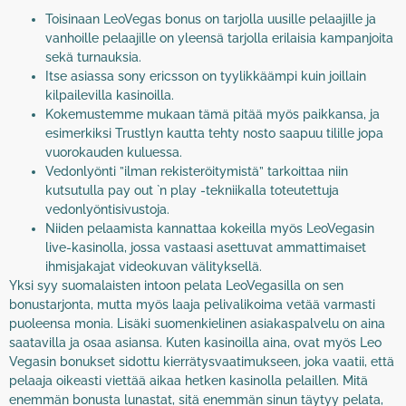
Toisinaan LeoVegas bonus on tarjolla uusille pelaajille ja
vanhoille pelaajille on yleensä tarjolla erilaisia kampanjoita
sekä turnauksia.
Itse asiassa sony ericsson on tyylikkäämpi kuin joillain
kilpailevilla kasinoilla.
Kokemustemme mukaan tämä pitää myös paikkansa, ja
esimerkiksi Trustlyn kautta tehty nosto saapuu tilille jopa
vuorokauden kuluessa.
Vedonlyönti ”ilman rekisteröitymistä” tarkoittaa niin
kutsutulla pay out `n play -tekniikalla toteutettuja
vedonlyöntisivustoja.
Niiden pelaamista kannattaa kokeilla myös LeoVegasin
live-kasinolla, jossa vastaasi asettuvat ammattimaiset
ihmisjakajat videokuvan välityksellä.
Yksi syy suomalaisten intoon pelata LeoVegasilla on sen
bonustarjonta, mutta myös laaja pelivalikoima vetää varmasti
puoleensa monia. Lisäki suomenkielinen asiakaspalvelu on aina
saatavilla ja osaa asiansa. Kuten kasinoilla aina, ovat myös Leo
Vegasin bonukset sidottu kierrätysvaatimukseen, joka vaatii, että
pelaaja oikeasti viettää aikaa hetken kasinolla pelaillen. Mitä
enemmän bonusta lunastat, sitä enemmän sinun täytyy pelata,