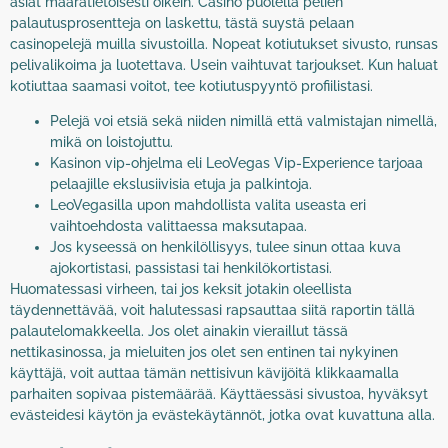
asiat määrätietoisesti oikein. Casino puolella pelien
palautusprosentteja on laskettu, tästä suystä pelaan
casinopelejä muilla sivustoilla. Nopeat kotiutukset sivusto, runsas
pelivalikoima ja luotettava. Usein vaihtuvat tarjoukset. Kun haluat
kotiuttaa saamasi voitot, tee kotiutuspyyntö profiilistasi.
Pelejä voi etsiä sekä niiden nimillä että valmistajan nimellä,
mikä on loistojuttu.
Kasinon vip-ohjelma eli LeoVegas Vip-Experience tarjoaa
pelaajille ekslusiivisia etuja ja palkintoja.
LeoVegasilla upon mahdollista valita useasta eri
vaihtoehdosta valittaessa maksutapaa.
Jos kyseessä on henkilöllisyys, tulee sinun ottaa kuva
ajokortistasi, passistasi tai henkilökortistasi.
Huomatessasi virheen, tai jos keksit jotakin oleellista
täydennettävää, voit halutessasi rapsauttaa siitä raportin tällä
palautelomakkeella. Jos olet ainakin vieraillut tässä
nettikasinossa, ja mieluiten jos olet sen entinen tai nykyinen
käyttäjä, voit auttaa tämän nettisivun kävijöitä klikkaamalla
parhaiten sopivaa pistemäärää. Käyttäessäsi sivustoa, hyväksyt
evästeidesi käytön ja evästekäytännöt, jotka ovat kuvattuna alla.