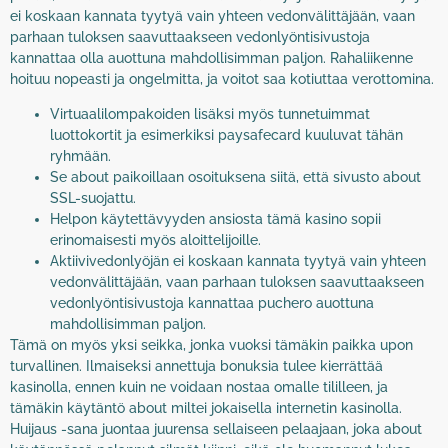
ei koskaan kannata tyytyä vain yhteen vedonvälittäjään, vaan
parhaan tuloksen saavuttaakseen vedonlyöntisivustoja
kannattaa olla auottuna mahdollisimman paljon. Rahaliikenne
hoituu nopeasti ja ongelmitta, ja voitot saa kotiuttaa verottomina.
Virtuaalilompakoiden lisäksi myös tunnetuimmat
luottokortit ja esimerkiksi paysafecard kuuluvat tähän
ryhmään.
Se about paikoillaan osoituksena siitä, että sivusto about
SSL-suojattu.
Helpon käytettävyyden ansiosta tämä kasino sopii
erinomaisesti myös aloittelijoille.
Aktiivivedonlyöjän ei koskaan kannata tyytyä vain yhteen
vedonvälittäjään, vaan parhaan tuloksen saavuttaakseen
vedonlyöntisivustoja kannattaa puchero auottuna
mahdollisimman paljon.
Tämä on myös yksi seikka, jonka vuoksi tämäkin paikka upon
turvallinen. Ilmaiseksi annettuja bonuksia tulee kierrättää
kasinolla, ennen kuin ne voidaan nostaa omalle tililleen, ja
tämäkin käytäntö about miltei jokaisella internetin kasinolla.
Huijaus -sana juontaa juurensa sellaiseen pelaajaan, joka about