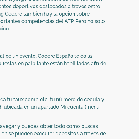
ventos deportivos destacados a través entre
ng Codere también hay la opción sobre
ortantes competencias del ATP. Pero no solo
xico.
nalice un evento. Codere España te da la
estas en palpitante están habilitadas afin de
ezca tu taux completo, tu nú mero de cedula y
rá h ubicada en un apartado Mi cuenta (menú
e navegar y puedes obter todo como buscas
mbién se pueden executar depósitos a través de