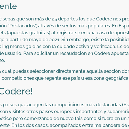
iente
e sepas que son más de 25 deportes los que Codere nos prese
ción “Destacados”, através de ser los más populares. En Esp
ts (apuestas gratuitas) al registrarse en una casa de apues
 a partir de mayo de 2021. Sin embargo, existe la posibil
 ing menos 30 días con la cuidado activa y verificada. Es d
e usuario. Para solicitar un recaudación en Codere apuestas
ho.
la cual puedas seleccionar directamente aquella sección don
as competiciones que regenta ese país u esa zona geográfica
 Codere!
os países que acogen las competiciones más destacadas (E
son visibles otros países europeos importantes y sudameric
ético pero comenzando de nuevo tais como si fuera en un a
ente. En los dos casos, acompañados entre ma bandera de c