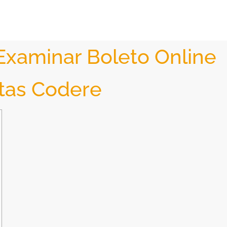
xaminar Boleto Online
tas Codere