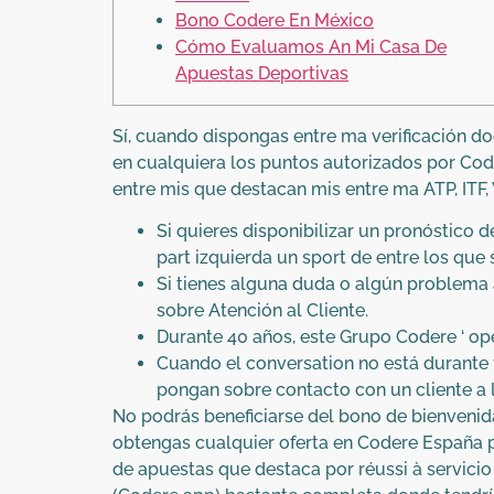
Bono Codere En México
Cómo Evaluamos An Mi Casa De
Apuestas Deportivas
​​Sí, cuando dispongas entre ma verificación 
en cualquiera los puntos autorizados por Cod
entre mis que destacan mis entre ma ATP, ITF
Si quieres disponibilizar un pronóstico 
part izquierda un sport de entre los que
Si tienes alguna duda o algún problema 
sobre Atención al Cliente.
Durante 40 años, este Grupo Codere ‘ ope
Cuando el conversation no está durante
pongan sobre contacto con un cliente a 
No podrás beneficiarse del bono de bienvenid
obtengas cualquier oferta en Codere España p
de apuestas que destaca por réussi à servicio