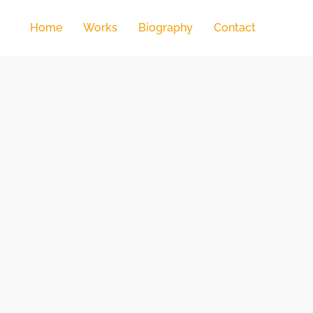
Home
Works
Biography
Contact