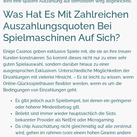
wird eine spätere Auszahlung auf demselben Weg abgewickelt.
Was Hat Es Mit Zahlreichen
Auszahlungsquoten Bei
Spielmaschinen Auf Sich?
Einige Casinos geben exklusive Spiele mit, die sie an ihre treuen
Kunden konstruieren. So kommt dieses nicht nur zu einer sehr
guten Spielauswahl, sondern darüber hinaus zu einer
ausgesprochen Exklusiven. Unterschiedliche Möglichkeiten der
Einzahlungen mit vielerlei Hinsicht. – Es ist leicht zu wissen, wenn
Online-Glücksspielhäuser flexibler werden, wenn es um die
Bedingungen von Einzahlungen geht.
Es gibt jedoch auch Spieltempel, bei denen ein geringerer
oder höherer Mindestbetrag gilt.
Beliebt sind immer wieder hauptsächlich die Slots
bekannter Provider als NetEnt oder Microgaming.
Da chip Ausschüttung nicht gleichmäßig auf alle zerstreut
wird, gehen im rahmen (von) einem hohen Gewinn andere