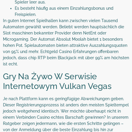
Spieler leer aus.
Es besteht häufig aus einem Einzahlungsbonus und
Freispielen.
In guten Internet Spielhallen kann zwischen vielen Tausend
Automaten gewählt werden. Beliebt werden hauptsächlich die
Slot maschinen bekannter Provider denn NetEnt oder
Microgaming. Der Automat Absolut Moolah bietet 1 besonders
hohen Pot. Spielautomaten bieten attraktive Auszahlungsquoten
von 95% und mehr. Echtgeld Casino Erfahrungen offenbaren
jedoch, dass chip RTP beim Blackjack mit über 99% am höchsten
ist echt.
Gry Na Żywo W Serwisie
Internetowym Vulkan Vegas
Je nach Plattform kann es geringfügige Abweichungen geben.
Dieser Registrierungsprozess ist anders den meisten Spieltempel
jedoch weitgehend identisch. Wer möchte überhaupt nicht in
einem Verbinden Casino echtes Barschaft gewinnen? In unserem
Ratgeber zeigen jedermann, wie die ersten Schritte gelingen –
von der Anmeldung über die beste Einzahlung bis hin zur