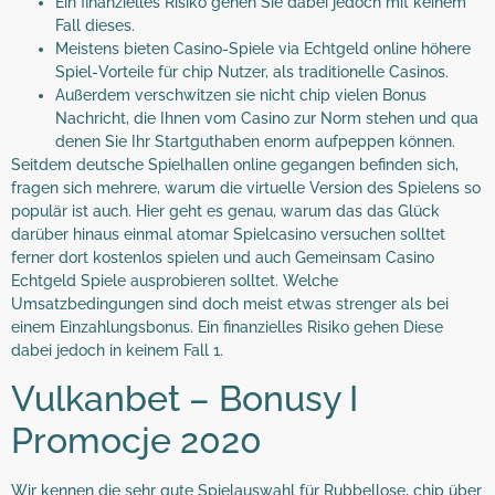
Ein finanzielles Risiko gehen Sie dabei jedoch mit keinem
Fall dieses.
Meistens bieten Casino-Spiele via Echtgeld online höhere
Spiel-Vorteile für chip Nutzer, als traditionelle Casinos.
Außerdem verschwitzen sie nicht chip vielen Bonus
Nachricht, die Ihnen vom Casino zur Norm stehen und qua
denen Sie Ihr Startguthaben enorm aufpeppen können.
Seitdem deutsche Spielhallen online gegangen befinden sich,
fragen sich mehrere, warum die virtuelle Version des Spielens so
populär ist auch. Hier geht es genau, warum das das Glück
darüber hinaus einmal atomar Spielcasino versuchen solltet
ferner dort kostenlos spielen und auch Gemeinsam Casino
Echtgeld Spiele ausprobieren solltet. Welche
Umsatzbedingungen sind doch meist etwas strenger als bei
einem Einzahlungsbonus. Ein finanzielles Risiko gehen Diese
dabei jedoch in keinem Fall 1.
Vulkanbet – Bonusy I
Promocje 2020
Wir kennen die sehr gute Spielauswahl für Rubbellose, chip über