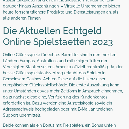
darüber hinaus Auszahlungen. – Virtuelle Unternehmen bieten
heute fortschrittlichere Produkte und Dienstleistungen an, als
alle anderen Firmen.
Die Aktuellen Echtgeld
Online Spielstaetten 2023
Online Glücksspiele für echtes Barmittel sind in den meisten
Ländern Europas, Australiens und mit einigen Teilen der
Vereinigten Staaten seitens Amerika offiziell rechtmäßig. Ja, der
heisse Glücksspielstaatsvertrag erlaubt das Spielen in
Gemeinsam Casinos. Achten Diese auf die Lizenz einer
europäischen Glücksspielbehörde. Die erste Auszahlung kann
unter Umständen etwas mehr Zeitform in Anspruch einnehmen,
da zunächst diese eine, Verifizierung des Kundenkontos
erforderlich ist. Dazu werden eine Ausweiskopie sowie ein
Adressnachweis hochgeladen oder mit E-Mail an welchen
Support übermittelt.
Beide können als ein Bonus mit Freispielen, ein Bonus unfein