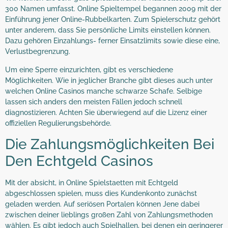
300 Namen umfasst. Online Spieltempel begannen 2009 mit der
Einführung jener Online-Rubbelkarten. Zum Spielerschutz gehört
unter anderem, dass Sie persönliche Limits einstellen können.
Dazu gehören Einzahlungs- ferner Einsatzlimits sowie diese eine,
Verlustbegrenzung.
Um eine Sperre einzurichten, gibt es verschiedene
Möglichkeiten. Wie in jeglicher Branche gibt dieses auch unter
welchen Online Casinos manche schwarze Schafe. Selbige
lassen sich anders den meisten Fällen jedoch schnell
diagnostizieren. Achten Sie überwiegend auf die Lizenz einer
offiziellen Regulierungsbehörde.
Die Zahlungsmöglichkeiten Bei
Den Echtgeld Casinos
Mit der absicht, in Online Spielstaetten mit Echtgeld
abgeschlossen spielen, muss dies Kundenkonto zunächst
geladen werden. Auf seriösen Portalen können Jene dabei
zwischen deiner lieblings großen Zahl von Zahlungsmethoden
wählen. Es gibt jedoch auch Spielhallen, bei denen ein geringerer