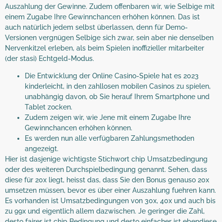
Auszahlung der Gewinne. Zudem offenbaren wir, wie Selbige mit
einem Zugabe Ihre Gewinnchancen erhöhen können. Das ist
auch natürlich jedem selbst überlassen, denn für Demo-
Versionen vergnügen Selbige sich zwar, sein aber nie denselben
Nervenkitzel erleben, als beim Spielen inoffizieller mitarbeiter
(der stasi) Echtgeld-Modus.
Die Entwicklung der Online Casino-Spiele hat es 2023
kinderleicht, in den zahllosen mobilen Casinos zu spielen,
unabhängig davon, ob Sie herauf Ihrem Smartphone und
Tablet zocken.
Zudem zeigen wir, wie Jene mit einem Zugabe Ihre
Gewinnchancen erhöhen können.
Es werden nun alle verfügbaren Zahlungsmethoden
angezeigt.
Hier ist dasjenige wichtigste Stichwort chip Umsatzbedingung
oder des weiteren Durchspielbedingung genannt. Sehen, dass
diese für 20x liegt, heisst das, dass Sie den Bonus genauso 20x
umsetzen müssen, bevor es über einer Auszahlung fuehren kann.
Es vorhanden ist Umsatzbedingungen von 30x, 40x und auch bis
zu 99x und eigentlich allem dazwischen. Je geringer die Zahl,
desto fairer ist chip Bedingung und desto einfacher ist ebendiese