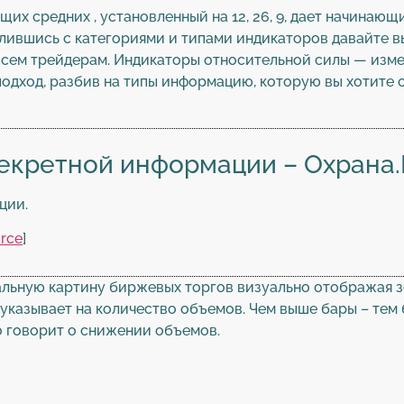
их средних , установленный на 12, 26, 9, дает начина
елившись с категориями и типами индикаторов давайте 
всем трейдерам. Индикаторы относительной силы — изме
подход, разбив на типы информацию, которую вы хотите о
екретной информации – Охрана.
ции.
rce
]
льную картину биржевых торгов визуально отображая 
указывает на количество объемов. Чем выше бары – тем
о говорит о снижении объемов.