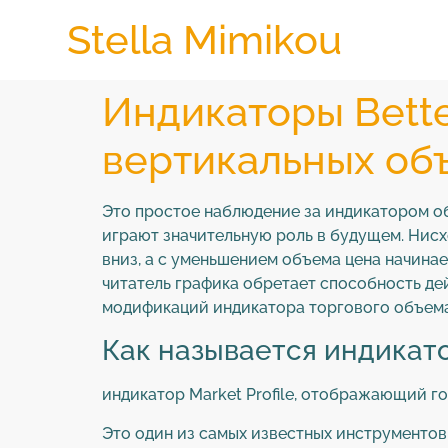
Stella Mimikou
Индикаторы Better
вертикальных об
Это простое наблюдение за индикатором о
играют значительную роль в будущем. Нисх
вниз, а с уменьшением объема цена начина
читатель графика обретает способность де
модификаций индикатора торгового объема
Как называется индикат
индикатор Market Profile, отображающий г
Это один из самых известных инструментов 