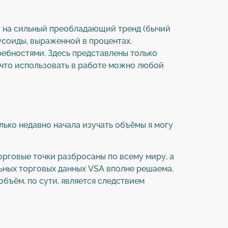
т на сильный преобладающий тренд (бычий
усоиды, выраженной в процентах.
ребностями. Здесь представлены только
что использовать в работе можно любой
лько недавно начала изучать объёмы я могу
орговые точки разбросаны по всему миру, а
ьных торговых данных VSA вполне решаема.
бъём, по сути, является следствием