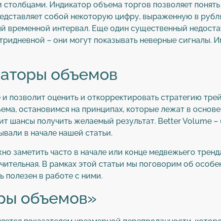
 столбцами. Индикатор объема торгов позволяет понять
редставляет собой некоторую цифру, выраженную в рубл
й временной интервал. Еще один существенный недостат
утридневной – они могут показывать неверные сигналы. 
каторы объемов
 и позволит оценить и откорректировать стратегию тре
ма, остановимся на принципах, которые лежат в основе
сит шансы получить желаемый результат. Better Volume 
ывали в начале нашей статьи.
но заметить часто в начале или конце медвежьего тренда
начительная. В рамках этой статьи мы поговорим об особ
 полезен в работе с ними.
ры объемов»