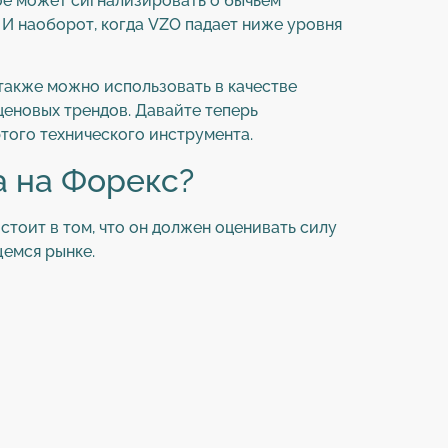
ое может сигнализировать о бычьем
 И наоборот, когда VZO падает ниже уровня
 также можно использовать в качестве
ценовых трендов. Давайте теперь
этого технического инструмента.
 на Форекс?
остоит в том, что он должен оценивать силу
емся рынке.