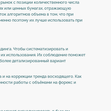
 рынок с позиции количественного числа
ях или ценных бумагах, отражающую
ок алгоритмов объема в том, что при
Именно поэтому их лучше использовать при
йдинга. Чтобы систематизировать и
 их использования. Их соблюдение поможет
– более детализированный вариант
 и на коррекции тренда восходящего. Как
енности работы с объёмами на форекс и