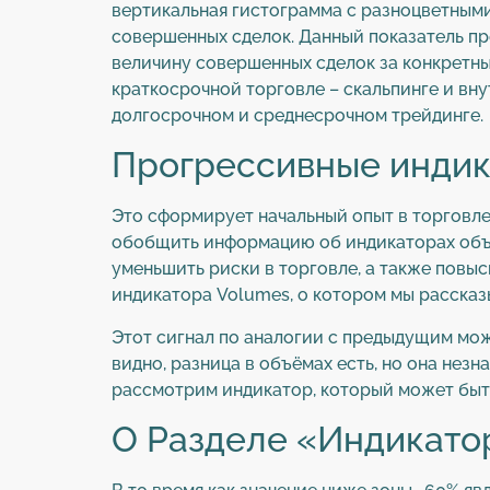
вертикальная гистограмма с разноцветными
совершенных сделок. Данный показатель п
величину совершенных сделок за конкретны
краткосрочной торговле – скальпинге и вн
долгосрочном и среднесрочном трейдинге.
Прогрессивные инди
Это сформирует начальный опыт в торговле
обобщить информацию об индикаторах объе
уменьшить риски в торговле, а также повы
индикатора Volumes, о котором мы рассказ
Этот сигнал по аналогии с предыдущим мож
видно, разница в объёмах есть, но она нез
рассмотрим индикатор, который может быть
О Разделе «Индикато