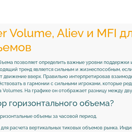
 Volume, Aliev и MFI д
ъемов
бъема позволяет определить важные уровни поддержки и
одящий тренд является сильным и жизнеспособным, есл
ет движение вверх. Правильно интерпретировав взаимод
йствовать в гармонии с сильными игроками, которые р
 Volumes. На графике он отображает разницу между дв
ор горизонтального объема?
оризонтальные объемы за часовой период.
для расчета вертикальных тиковых объемов рынка. Индик