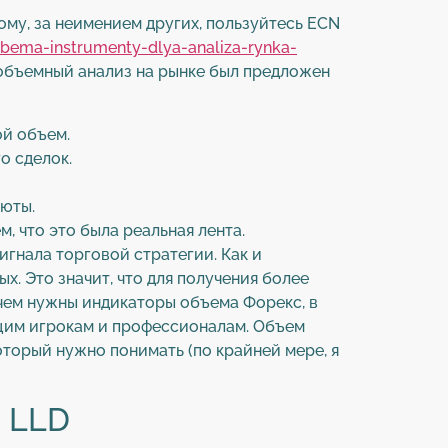
ому, за неимением других, пользуйтесь ECN
-obema-instrumenty-dlya-analiza-rynka-
й объемный анализ на рынке был предложен
ой объем.
о сделок.
люты.
, что это была реальная лента.
игнала торговой стратегии. Как и
. Это значит, что для получения более
ачем нужны индикаторы объема Форекс, в
ющим игрокам и профессионалам. Объем
оторый нужно понимать (по крайней мере, я
 LLD