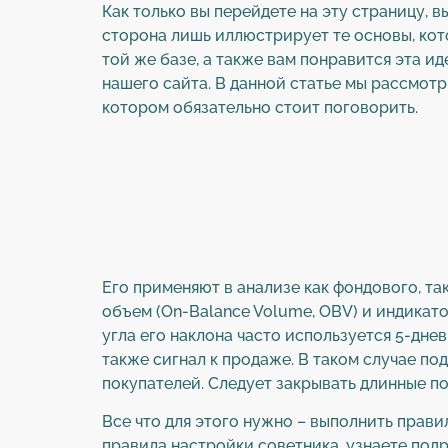
Как только вы перейдете на эту страницу, в
сторона лишь иллюстрирует те основы, ко
той же базе, а также вам понравится эта и
нашего сайта. В данной статье мы рассмотр
котором обязательно стоит поговорить.
Его применяют в анализе как фондового, т
объем (On-Balance Volume, OBV) и индикато
угла его наклона часто используется 5-дне
также сигнал к продаже. В таком случае по
покупателей. Следует закрывать длинные по
Все что для этого нужно – выполнить прави
правила настройки советника, узнаете подр