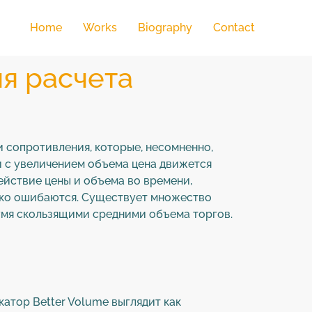
Home
Works
Biography
Contact
ля расчета
 сопротивления, которые, несомненно,
и с увеличением объема цена движется
ействие цены и объема во времени,
едко ошибаются. Существует множество
умя скользящими средними объема торгов.
атор Better Volume выглядит как