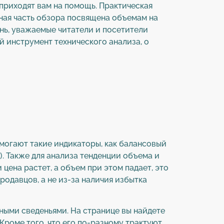
и приходят вам на помощь. Практическая
ная часть обзора посвящена объемам на
ень, уважаемые читатели и посетители
й инструмент технического анализа, о
омогают такие индикаторы, как балансовый
). Также для анализа тенденции объема и
цена растет, а объем при этом падает, это
родавцов, а не из-за наличия избытка
нными сведеньями. На странице вы найдете
Кроме того, что его по-разному трактуют,