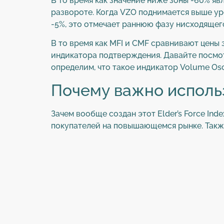
В то время как значение ниже зоны -60% я
развороте. Когда VZO поднимается выше ур
-5%, это отмечает раннюю фазу нисходящег
В то время как MFI и CMF сравнивают цены 
индикатора подтверждения. Давайте посмот
определим, что такое индикатор Volume Osc
Почему важно исполь
Зачем вообще создан этот Elder’s Force Ind
покупателей на повышающемся рынке. Такж