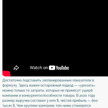
Достаточно подставить запланированные показатели в
формулу. Здесь важен осторожный подход — «урезать»
можно только те затраты, которые не принесут ущерб
компании и конкурентоспособности товара. В 2020 году
размер выручки составил 3 млн $, чистая прибыль — 600
тысяч $. Чем крупнее компания, тем ниже становится