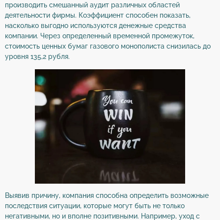
производить смешанный аудит различных областей
деятельности фирмы. Коэффициент способен показать,
насколько выгодно используются денежные средства
компании. Через определенный временной промежуток,
стоимость ценных бумаг газового монополиста снизилась до
уровня 135,2 рубля.
Выявив причину, компания способна определить возможные
последствия ситуации, которые могут быть не только
негативными, но и вполне позитивными. Например, уход с