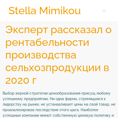
Stella Mimikou
Эксперт рассказал о
рентабельности
производства
сельхозпродукции в
2020 г
Выбор верной стратегии ценообразования присущ любому
успешному предприятию. Ни одна фирма, стремящаяся к
лидерству на рынке, не устанавливает цены на свой товар, не
проанализировав последствия этого шага. Наиболее
успешные компании имеют собственную ценовую политику и