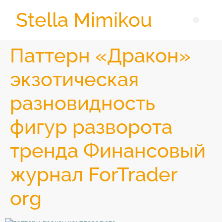
Stella Mimikou
Паттерн «Дракон»
экзотическая
разновидность
фигур разворота
тренда Финансовый
журнал ForTrader
org