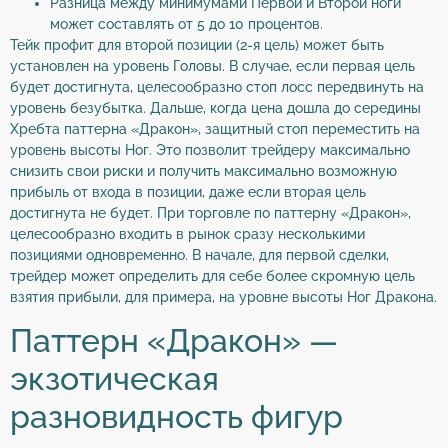
Разница между минимумами Первой и Второй ноги
может составлять от 5 до 10 процентов.
Тейк профит для второй позиции (2-я цель) может быть
установлен на уровень Головы. В случае, если первая цель
будет достигнута, целесообразно стоп лосс передвинуть на
уровень безубытка. Дальше, когда цена дошла до середины
Хребта паттерна «Дракон», защитный стоп переместить на
уровень высоты Ног. Это позволит трейдеру максимально
снизить свои риски и получить максимально возможную
прибыль от входа в позиции, даже если вторая цель
достигнута не будет. При торговле по паттерну «Дракон»,
целесообразно входить в рынок сразу несколькими
позициями одновременно. В начале, для первой сделки,
трейдер может определить для себе более скромную цель
взятия прибыли, для примера, на уровне высоты Ног Дракона.
Паттерн «Дракон» —
экзотическая
разновидность фигур