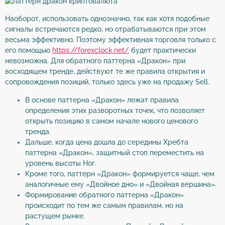
Наоборот, использовать однозначно, так как хотя подобные
сигналы встречаются редко, но отрабатываются при этом
весьма эффективно. Поэтому эффективная торговля только с
его помощью
https://forexclock.net/
будет практически
невозможна. Для обратного паттерна «Дракон» при
восходящем тренде, действуют те же правила открытия и
сопровождения позиций, только здесь уже на продажу Sell.
В основе паттерна «Дракон» лежат правила
определения этих разворотных точек, что позволяет
открыть позицию в самом начале нового ценового
тренда.
Дальше, когда цена дошла до середины Хребта
паттерна «Дракон», защитный стоп переместить на
уровень высоты Ног.
Кроме того, паттерн «Дракон» формируется чаще, чем
аналогичные ему «Двойное дно» и «Двойная вершина».
Формирование обратного паттерна «Дракон»
происходит по тем же самым правилам, но на
растущем рынке.