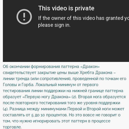
Об окончании формирования паттерна «Дракон»
свидетельствует закрытие цены выше Хребта Дракона –
линии тренда (или сопротивления), проведенной по точкам его
Головы и Горба. Локальный минимум от первого
тестирования линии поддержки на нижней границе паттерна
образует «Первую ногу Дракона» (2). Вторая нога образуется
после повторного тестирования того же уровня поддержки
(4). Разница между минимумами Первой и Второй ноги может
составлять от 5 до 10 процентов. Но это вовсе не говорит о
том, что нужно игнорировать этот паттерн в процессе
торговле.