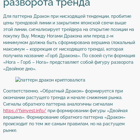
разворота тренда
Для паттерна Дракон при нисходящей тенденции, пробитие
цены трендовой линии и закрытием японской свечи выше
этой линии, сигнализирует трейдера на открытие позиции на
покупку Buy. Между Ногами Дракона или перед 2-м
минимумом должна быть сформирована вершина (локальный
максимум – коррекция от нисходящего тренда), которая
получила название «Горб Дракона». По своей сути формация
«Нога – Горб – Нога» представляет собой фигуру разворота
«Двойное дно».
Соответственно, «Обратный Дракон» формируется при
окончании растущего тренда и начале снижения рынка.
Сигналы обратного паттерна аналогичны сигналам
https://fxinvest.info/
при формировании фигуры «Двойная
вершина». Формирование обратного паттерна «Дракон»
происходит по тем же самым правилам, но на растущем
рынке.